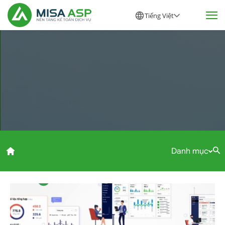
Tiếng Việt
Danh mục