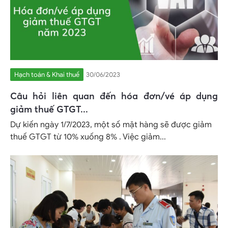
Hạch toán & Khai thuế
30/06/2023
Câu hỏi liên quan đến hóa đơn/vé áp dụng
giảm thuế GTGT...
Dự kiến ngày 1/7/2023, một số mặt hàng sẽ được giảm
thuế GTGT từ 10% xuống 8% . Việc giảm...