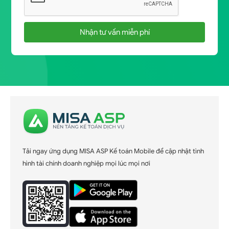
Nhận tư vấn miễn phí
Tải ngay ứng dụng MISA ASP Kế toán Mobile để cập nhật tình
hình tài chính doanh nghiệp mọi lúc mọi nơi