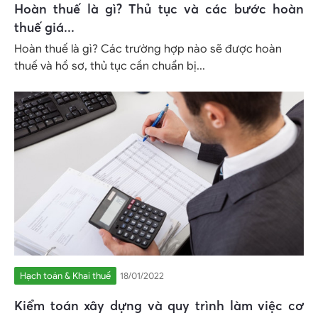
Hoàn thuế là gì? Thủ tục và các bước hoàn
thuế giá...
Hoàn thuế là gì? Các trường hợp nào sẽ được hoàn
thuế và hồ sơ, thủ tục cần chuẩn bị...
Hạch toán & Khai thuế
18/01/2022
Kiểm toán xây dựng và quy trình làm việc cơ