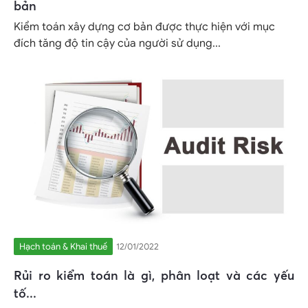
bản
Kiểm toán xây dựng cơ bản được thực hiện với mục
đích tăng độ tin cậy của người sử dụng...
Hạch toán & Khai thuế
12/01/2022
Rủi ro kiểm toán là gì, phân loạt và các yếu
tố...