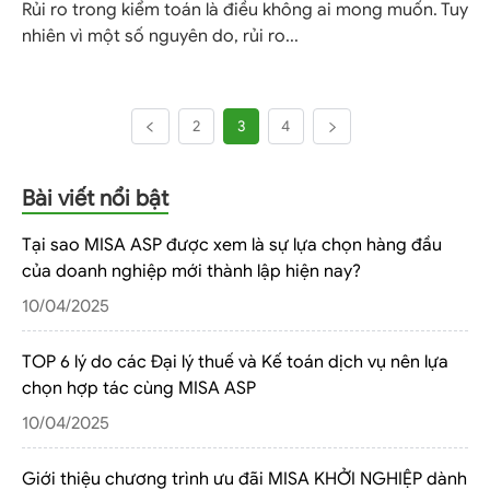
Rủi ro trong kiểm toán là điều không ai mong muốn. Tuy
nhiên vì một số nguyên do, rủi ro...
2
3
4
Bài viết nổi bật
Tại sao MISA ASP được xem là sự lựa chọn hàng đầu
của doanh nghiệp mới thành lập hiện nay?
10/04/2025
TOP 6 lý do các Đại lý thuế và Kế toán dịch vụ nên lựa
chọn hợp tác cùng MISA ASP
10/04/2025
Giới thiệu chương trình ưu đãi MISA KHỞI NGHIỆP dành