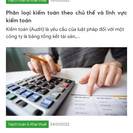
Hạch toán & Khai thuế
10/03/2022
Phân loại kiểm toán theo chủ thể và lĩnh vực
kiểm toán
Kiểm toán (Audit) là yêu cầu của luật pháp đối với một
công ty là bảng tổng kết tài sản,...
Hạch toán & Khai thuế
24/01/2022