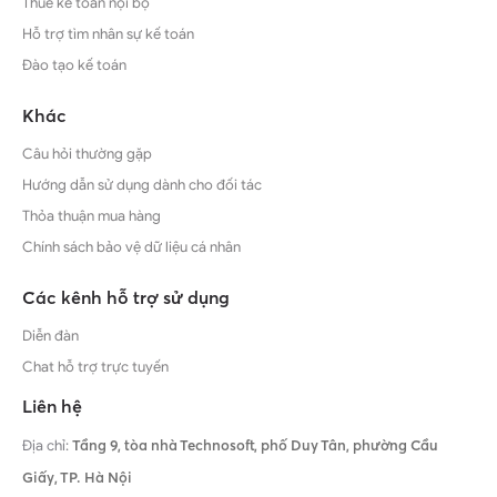
Thuê kế toán nội bộ
Hỗ trợ tìm nhân sự kế toán
Đào tạo kế toán
Khác
Câu hỏi thường gặp
Hướng dẫn sử dụng dành cho đối tác
Thỏa thuận mua hàng
Chính sách bảo vệ dữ liệu cá nhân
Các kênh hỗ trợ sử dụng
Diễn đàn
Chat hỗ trợ trực tuyến
Liên hệ
Địa chỉ:
Tầng 9, tòa nhà Technosoft, phố Duy Tân, phường Cầu
Giấy,
TP. Hà Nội