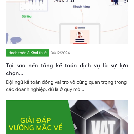
Hạch toán & Khai thuế
06/12/2024
Tại sao nền tảng kế toán dịch vụ là sự lựa
chọn...
Đội ngũ kế toán đóng vai trò vô cùng quan trọng trong
các doanh nghiệp, dù là ở quy mô...