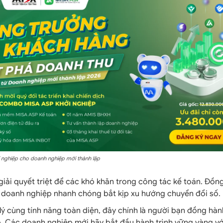
nghiệp cho doanh nghiệp mới thành lập
giải quyết triệt để các khó khăn trong công tác kế toán. Đồng
ợ doanh nghiệp nhanh chóng bắt kịp xu hướng chuyển đổi số.
 lý cùng tính năng toàn diện, đây chính là người bạn đồng hàn
. Các doanh nghiệp mới hãy bắt đầu hành trình vững vàng vớ