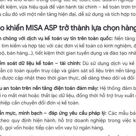
iết kiệm, vừa hiệu quả để vận hành tài chính – kế toán trơn t
 cầu đó với một nền tảng hiện đại, dễ sử dụng và tích hợp to
o khiến MISA ASP trở thành lựa chọn hàn
 chóng với dịch vụ kế toán uy tín trên toàn quốc:
Nền tảng
tìm kiếm và hợp tác với các đơn vị kế toán có kinh nghiệm,
bộ, bán hàng…), tiết kiệm thời gian tuyển dụng và đào tạo nhâ
m soát dữ liệu kế toán – tài chính:
Dù sử dụng dịch vụ kế 
ẫn có toàn quyền truy cập và giám sát số liệu trên nền tản
 được cập nhật theo thời gian thực, dễ dàng theo dõi và đối 
ệu an toàn trên nền tảng điện toán đám mây:
Hệ thống đảm b
i ro mất mát hoặc thất lạc dữ liệu, đồng thời hỗ trợ truy xuất
hiệp cần chuyển đổi đơn vị kế toán.
n mực, minh bạch – đáp ứng yêu cầu pháp lý:
Các mẫu bá
 theo quy định hiện hành, hỗ trợ doanh nghiệp trong việc k
ộ, gọi vốn hoặc tiếp cận vốn vay từ ngân hàng.