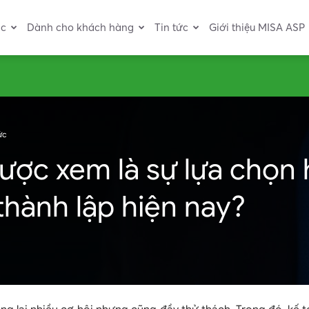
ác
Dành cho khách hàng
Tin tức
Giới thiệu MISA ASP
ức
ược xem là sự lựa chọn
hành lập hiện nay?