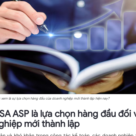
 xem là sự lựa chọn hàng đầu của doanh nghiệp mới thành lập hiện nay?
SA ASP là lựa chọn hàng đầu đối 
ghiệp mới thành lập
cản và khó khăn trong công tác kế toán, các doanh nghiệp 