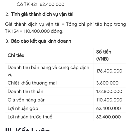
Có TK 421: 62.400.000
Tính giá thành dịch vụ vận tải
Giá thành dịch vụ vận tải = Tổng chi phí tập hợp trong
TK 154 = 110.400.000 đồng.
Báo cáo kết quả kinh doanh
Số tiền
Chỉ tiêu
(VNĐ)
Doanh thu bán hàng và cung cấp dịch
176.400.000
vụ
Chiết khấu thương mại
3.600.000
Doanh thu thuần
172.800.000
Giá vốn hàng bán
110.400.000
Lợi nhuận gộp
62.400.000
Lợi nhuận trước thuế
62.400.000