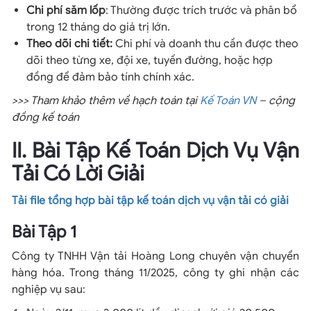
Chi phí săm lốp
: Thường được trích trước và phân bổ
trong 12 tháng do giá trị lớn.
Theo dõi chi tiết:
Chi phí và doanh thu cần được theo
dõi theo từng xe, đội xe, tuyến đường, hoặc hợp
đồng để đảm bảo tính chính xác.
>>> Tham khảo thêm về hạch toán tại
Kế Toán VN
– cộng
đồng kế toán
II. Bài Tập Kế Toán Dịch Vụ Vận
Tải Có Lời Giải
Tải file tổng hợp bài tập kế toán dịch vụ vận tải có giải
Bài Tập 1
Công ty TNHH Vận tải Hoàng Long chuyên vận chuyển
hàng hóa. Trong tháng 11/2025, công ty ghi nhận các
nghiệp vụ sau: