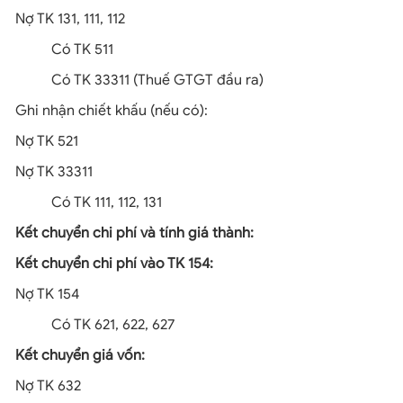
Nợ TK 131, 111, 112
Có TK 511
Có TK 33311 (Thuế GTGT đầu ra)
Ghi nhận chiết khấu (nếu có):
Nợ TK 521
Nợ TK 33311
Có TK 111, 112, 131
Kết chuyển chi phí và tính giá thành:
Kết chuyển chi phí vào TK 154:
Nợ TK 154
Có TK 621, 622, 627
Kết chuyển giá vốn:
Nợ TK 632