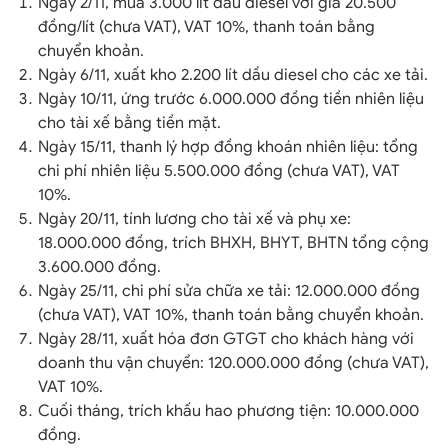
Ngày 2/11, mua 3.000 lít dầu diesel với giá 20.500
đồng/lít (chưa VAT), VAT 10%, thanh toán bằng
chuyển khoản.
Ngày 6/11, xuất kho 2.200 lít dầu diesel cho các xe tải.
Ngày 10/11, ứng trước 6.000.000 đồng tiền nhiên liệu
cho tài xế bằng tiền mặt.
Ngày 15/11, thanh lý hợp đồng khoán nhiên liệu: tổng
chi phí nhiên liệu 5.500.000 đồng (chưa VAT), VAT
10%.
Ngày 20/11, tính lương cho tài xế và phụ xe:
18.000.000 đồng, trích BHXH, BHYT, BHTN tổng cộng
3.600.000 đồng.
Ngày 25/11, chi phí sửa chữa xe tải: 12.000.000 đồng
(chưa VAT), VAT 10%, thanh toán bằng chuyển khoản.
Ngày 28/11, xuất hóa đơn GTGT cho khách hàng với
doanh thu vận chuyển: 120.000.000 đồng (chưa VAT),
VAT 10%.
Cuối tháng, trích khấu hao phương tiện: 10.000.000
đồng.