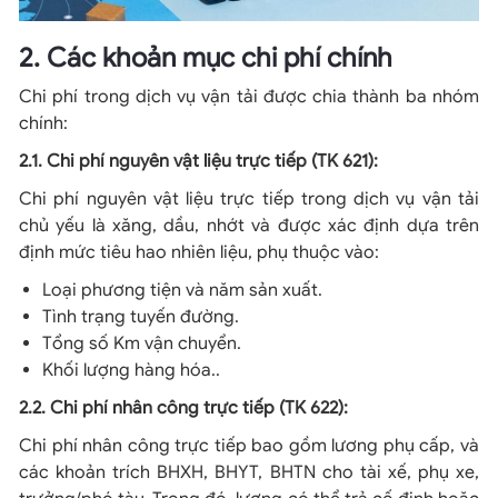
2. Các khoản mục chi phí chính
Chi phí trong dịch vụ vận tải được chia thành ba nhóm
chính:
2.1. Chi phí nguyên vật liệu trực tiếp (TK 621):
Chi phí nguyên vật liệu trực tiếp trong dịch vụ vận tải
chủ yếu là xăng, dầu, nhớt và được xác định dựa trên
định mức tiêu hao nhiên liệu, phụ thuộc vào:
Loại phương tiện và năm sản xuất.
Tình trạng tuyến đường.
Tổng số Km vận chuyển.
Khối lượng hàng hóa..
2.2. Chi phí nhân công trực tiếp (TK 622):
Chi phí nhân công trực tiếp bao gồm lương phụ cấp, và
các khoản trích BHXH, BHYT, BHTN cho tài xế, phụ xe,