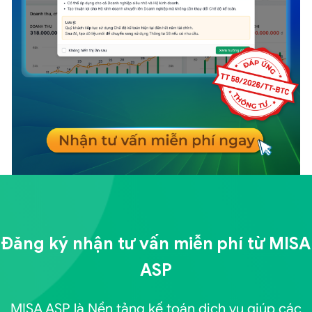
Đăng ký nhận tư vấn miễn phí từ
MISA
ASP
MISA ASP là Nền tảng kế toán dịch vụ giúp các