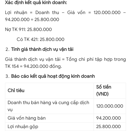
Xác định kết quả kinh doanh:
Lợi nhuận = Doanh thu – Giá vốn = 120.000.000 –
94.200.000 = 25.800.000
Nợ TK 911: 25.800.000
Có TK 421: 25.800.000
Tính giá thành dịch vụ vận tải
Giá thành dịch vụ vận tải = Tổng chi phí tập hợp trong
TK 154 = 94.200.000 đồng.
Báo cáo kết quả hoạt động kinh doanh
Số tiền
Chỉ tiêu
(VND)
Doanh thu bán hàng và cung cấp dịch
120.000.000
vụ
Giá vốn hàng bán
94.200.000
Lợi nhuận gộp
25.800.000