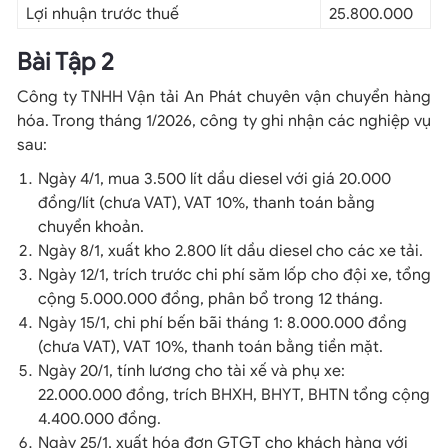
Lợi nhuận trước thuế
25.800.000
Bài Tập 2
Công ty TNHH Vận tải An Phát chuyên vận chuyển hàng
hóa. Trong tháng 1/2026, công ty ghi nhận các nghiệp vụ
sau:
Ngày 4/1, mua 3.500 lít dầu diesel với giá 20.000
đồng/lít (chưa VAT), VAT 10%, thanh toán bằng
chuyển khoản.
Ngày 8/1, xuất kho 2.800 lít dầu diesel cho các xe tải.
Ngày 12/1, trích trước chi phí săm lốp cho đội xe, tổng
cộng 5.000.000 đồng, phân bổ trong 12 tháng.
Ngày 15/1, chi phí bến bãi tháng 1: 8.000.000 đồng
(chưa VAT), VAT 10%, thanh toán bằng tiền mặt.
Ngày 20/1, tính lương cho tài xế và phụ xe:
22.000.000 đồng, trích BHXH, BHYT, BHTN tổng cộng
4.400.000 đồng.
Ngày 25/1, xuất hóa đơn GTGT cho khách hàng với