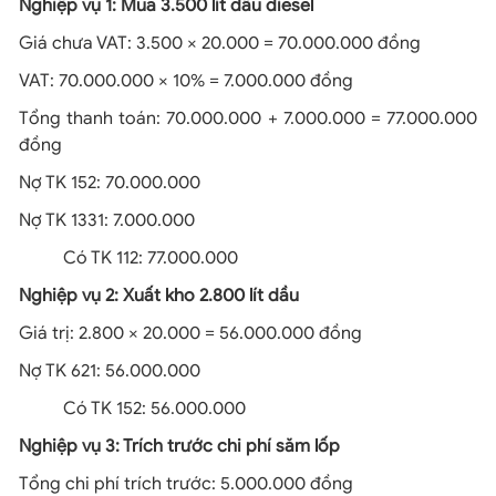
Nghiệp vụ 1: Mua 3.500 lít dầu diesel
Giá chưa VAT: 3.500 × 20.000 = 70.000.000 đồng
VAT: 70.000.000 × 10% = 7.000.000 đồng
Tổng thanh toán: 70.000.000 + 7.000.000 = 77.000.000
đồng
Nợ TK 152: 70.000.000
Nợ TK 1331: 7.000.000
Có TK 112: 77.000.000
Nghiệp vụ 2: Xuất kho 2.800 lít dầu
Giá trị: 2.800 × 20.000 = 56.000.000 đồng
Nợ TK 621: 56.000.000
Có TK 152: 56.000.000
Nghiệp vụ 3: Trích trước chi phí săm lốp
Tổng chi phí trích trước: 5.000.000 đồng