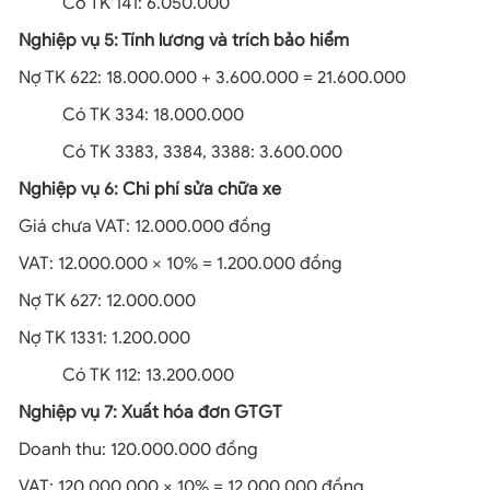
Có TK 141: 6.050.000
Nghiệp vụ 5: Tính lương và trích bảo hiểm
Nợ TK 622: 18.000.000 + 3.600.000 = 21.600.000
Có TK 334: 18.000.000
Có TK 3383, 3384, 3388: 3.600.000
Nghiệp vụ 6: Chi phí sửa chữa xe
Giá chưa VAT: 12.000.000 đồng
VAT: 12.000.000 × 10% = 1.200.000 đồng
Nợ TK 627: 12.000.000
Nợ TK 1331: 1.200.000
Có TK 112: 13.200.000
Nghiệp vụ 7: Xuất hóa đơn GTGT
Doanh thu: 120.000.000 đồng
VAT: 120.000.000 × 10% = 12.000.000 đồng