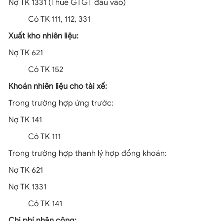
Nợ TK 1331 (Thuế GTGT đầu vào)
Có TK 111, 112, 331
Xuất kho nhiên liệu:
Nợ TK 621
Có TK 152
Khoán nhiên liệu cho tài xế:
Trong trường hợp ứng trước:
Nợ TK 141
Có TK 111
Trong trường hợp thanh lý hợp đồng khoán:
Nợ TK 621
Nợ TK 1331
Có TK 141
Chi phí nhân công: