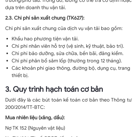
trưởng/phó tàu. Trong đó, lương có thể trả cố định hoặc
dựa trên doanh thu vận tải.
2.3. Chi phí sản xuất chung (TK627):
Chi phí sản xuất chung của dịch vụ vận tải bao gồm:
Khấu hao phương tiện vận tải.
Chi phí nhân viên hỗ trợ (vệ sinh, kỹ thuật, bảo trì).
Chi phí bảo dưỡng, sửa chữa, bến bãi, đăng kiểm.
Chi phí phân bổ săm lốp (thường trong 12 tháng).
Các khoản phí giao thông, đường bộ, dụng cụ, trang
thiết bị.
3. Quy trình hạch toán cơ bản
Dưới đây là các bút toán kế toán cơ bản theo Thông tư
200/2014/TT-BTC:
Mua nhiên liệu (xăng, dầu):
Nợ TK 152 (Nguyên vật liệu)