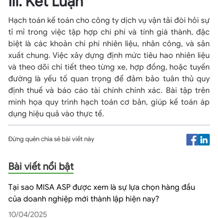
III. Kết Luận
Hạch toán kế toán cho công ty dịch vụ vận tải đòi hỏi sự
tỉ mỉ trong việc tập hợp chi phí và tính giá thành, đặc
biệt là các khoản chi phí nhiên liệu, nhân công, và sản
xuất chung. Việc xây dựng định mức tiêu hao nhiên liệu
và theo dõi chi tiết theo từng xe, hợp đồng, hoặc tuyến
đường là yếu tố quan trọng để đảm bảo tuân thủ quy
định thuế và báo cáo tài chính chính xác. Bài tập trên
minh họa quy trình hạch toán cơ bản, giúp kế toán áp
dụng hiệu quả vào thực tế.
Đừng quên chia sẻ bài viết này
Bài viết nổi bật
Tại sao MISA ASP được xem là sự lựa chọn hàng đầu
của doanh nghiệp mới thành lập hiện nay?
10/04/2025