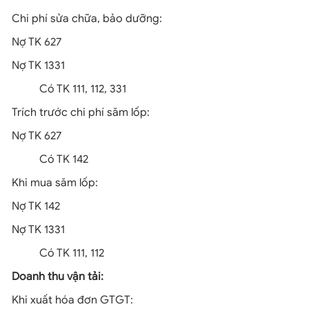
Chi phí sửa chữa, bảo dưỡng:
Nợ TK 627
Nợ TK 1331
Có TK 111, 112, 331
Trích trước chi phí săm lốp:
Nợ TK 627
Có TK 142
Khi mua săm lốp:
Nợ TK 142
Nợ TK 1331
Có TK 111, 112
Doanh thu vận tải:
Khi xuất hóa đơn GTGT: