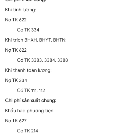
Khi tính lương:
Nợ TK 622
Có TK 334
Khi trích BHXH, BHYT, BHTN:
Nợ TK 622
Có TK 3383, 3384, 3388
Khi thanh toán lương:
Nợ TK 334
Có TK 111, 112
Chi phí sản xuất chung:
Khấu hao phương tiện:
Nợ TK 627
Có TK 214