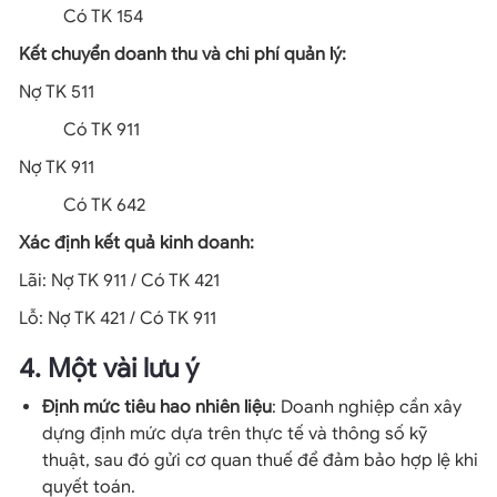
Có TK 154
Kết chuyển doanh thu và chi phí quản lý:
Nợ TK 511
Có TK 911
Nợ TK 911
Có TK 642
Xác định kết quả kinh doanh:
Lãi: Nợ TK 911 / Có TK 421
Lỗ: Nợ TK 421 / Có TK 911
4. Một vài lưu ý
Định mức tiêu hao nhiên liệu
: Doanh nghiệp cần xây
dựng định mức dựa trên thực tế và thông số kỹ
thuật, sau đó gửi cơ quan thuế để đảm bảo hợp lệ khi
quyết toán.