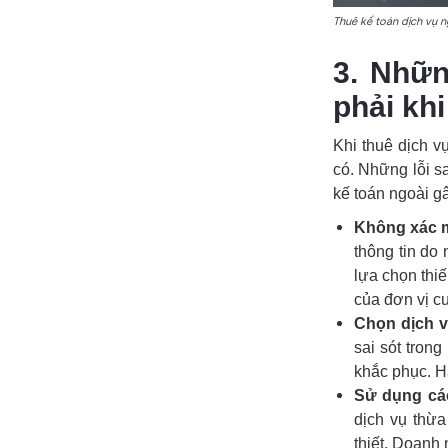
Thuê kế toán dịch vụ n
3. Nhữ
phải khi
Khi thuê dịch v
có. Những lỗi s
kế toán ngoài g
Không xác m
thông tin do
lựa chọn thiế
của đơn vị c
Chọn dịch vụ
sai sót trong
khắc phục. Hã
Sử dụng cá
dịch vụ thừa
thiết. Doanh 