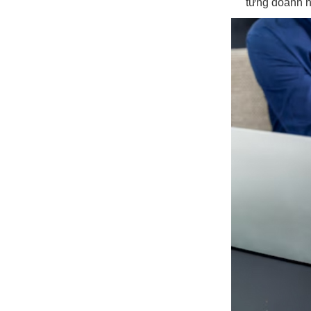
từng doanh n