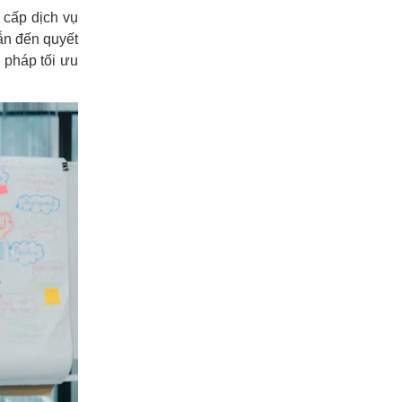
 cấp dịch vụ
ẫn đến quyết
 pháp tối ưu