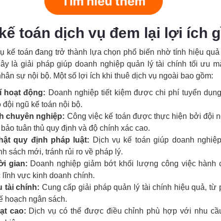
kế toán dịch vụ đem lại lợi ích g
vụ kế toán đang trở thành lựa chọn phổ biến nhờ tính hiệu quả 
 Đây là giải pháp giúp doanh nghiệp quản lý tài chính tối ưu 
hân sự nội bộ. Một số lợi ích khi thuê dịch vụ ngoài bao gồm:
í hoạt động:
Doanh nghiệp tiết kiệm được chi phí tuyển dụng
 đội ngũ kế toán nội bộ.
h chuyên nghiệp:
Công việc kế toán được thực hiện bởi đội n
bảo tuân thủ quy định và độ chính xác cao.
ật quy định pháp luật:
Dịch vụ kế toán giúp doanh nghiệp
h sách mới, tránh rủi ro về pháp lý.
ời gian:
Doanh nghiệp giảm bớt khối lượng công việc hành c
 lĩnh vực kinh doanh chính.
u tài chính:
Cung cấp giải pháp quản lý tài chính hiệu quả, từ 
kế hoạch ngân sách.
ạt cao:
Dịch vụ có thể được điều chỉnh phù hợp với nhu cầu