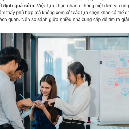
t định quá sớm:
Việc lựa chọn nhanh chóng một đơn vị cung
cảm thấy phù hợp mà không xem xét các lựa chọn khác có thể d
hách quan. Nên so sánh giữa nhiều nhà cung cấp để tìm ra giải