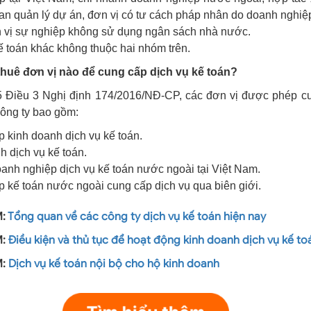
ban quản lý dự án, đơn vị có tư cách pháp nhân do doanh nghiệp
 vị sự nghiệp không sử dụng ngân sách nhà nước.
ế toán khác không thuộc hai nhóm trên.
huê đơn vị nào để cung cấp dịch vụ kế toán?
 Điều 3 Nghị định 174/2016/NĐ-CP, các đơn vị được phép cu
công ty bao gồm:
 kinh doanh dịch vụ kế toán.
h dịch vụ kế toán.
anh nghiệp dịch vụ kế toán nước ngoài tại Việt Nam.
 kế toán nước ngoài cung cấp dịch vụ qua biên giới.
M:
Tổng quan về các công ty dịch vụ kế toán hiện nay
M:
Điều kiện và thủ tục để hoạt động kinh doanh dịch vụ kế to
M:
Dịch vụ kế toán nội bộ cho hộ kinh doanh