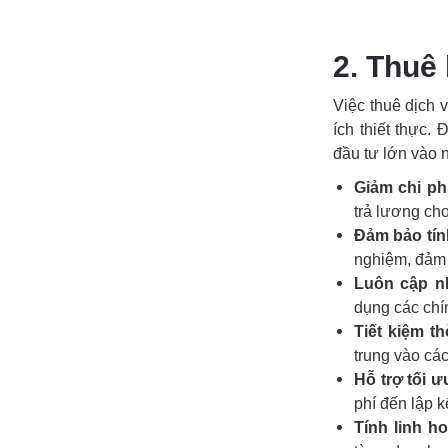
2. Thuê 
Việc thuê dịch 
ích thiết thực.
đầu tư lớn vào n
Giảm chi ph
trả lương cho
Đảm bảo tín
nghiệm, đảm 
Luôn cập nh
dụng các chín
Tiết kiệm th
trung vào các
Hỗ trợ tối ư
phí đến lập 
Tính linh ho