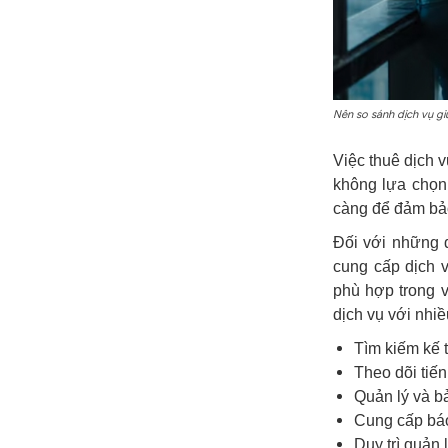
Nên so sánh dịch vụ gi
Việc thuê dịch v
không lựa chọn
càng để đảm bảo
Đối với những 
cung cấp dịch v
phù hợp trong v
dịch vụ với nhi
Tìm kiếm kế t
Theo dõi tiế
Quản lý và bả
Cung cấp báo 
Duy trì quản 