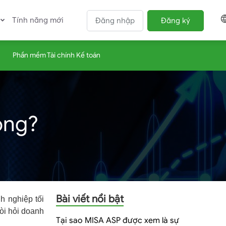
Tính năng mới
Đăng nhập
Đăng ký
Phần mềm Tài chính Kế toán
ông?
Bài viết nổi bật
h nghiệp tối
đòi hỏi doanh
Tại sao MISA ASP được xem là sự