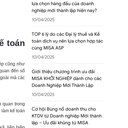
lựa chọn hàng đầu của doanh
nghiệp mới thành lập hiện nay?
10/04/2025
TOP 6 lý do các Đại lý thuế và Kế
ế toán
toán dịch vụ nên lựa chọn hợp tác
cùng MISA ASP
10/04/2025
iệp cũng như
 quan đến sổ
Giới thiệu chương trình ưu đãi
 ngoài mà các
MISA KHỞI NGHIỆP dành cho các
Doanh Nghiệp Mới Thành Lập
10/04/2025
n quan trong
Cơ hội Bùng nổ doanh thu cho
 làm kế toán
KTDV từ Doanh nghiệp Mới thành
lập – Ưu đãi khủng từ MISA
ã, liên hiệp