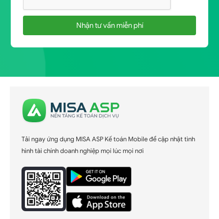
Nhận tư vấn miễn phí
Tải ngay ứng dụng MISA ASP Kế toán Mobile để cập nhật tình
hình tài chính doanh nghiệp mọi lúc mọi nơi