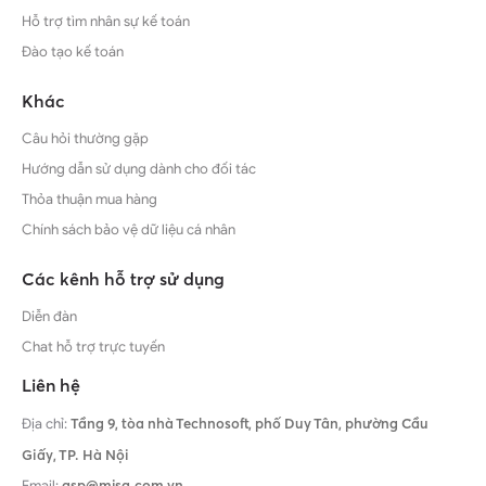
Hỗ trợ tìm nhân sự kế toán
Đào tạo kế toán
Khác
Câu hỏi thường gặp
Hướng dẫn sử dụng dành cho đối tác
Thỏa thuận mua hàng
Chính sách bảo vệ dữ liệu cá nhân
Các kênh hỗ trợ sử dụng
Diễn đàn
Chat hỗ trợ trực tuyến
Liên hệ
Địa chỉ:
Tầng 9, tòa nhà Technosoft, phố Duy Tân, phường Cầu
Giấy,
TP. Hà Nội
Email:
asp@misa.com.vn