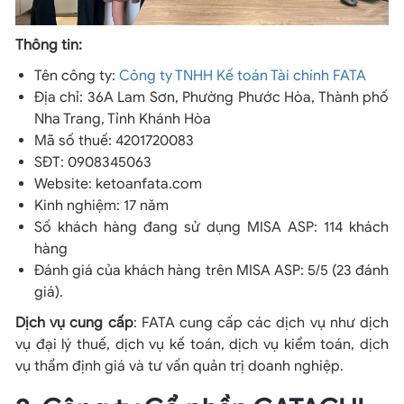
Thông tin:
Tên công ty:
Công ty TNHH Kế toán Tài chính FATA
Địa chỉ: 36A Lam Sơn, Phường Phước Hòa, Thành phố
Nha Trang, Tỉnh Khánh Hòa
Mã số thuế: 4201720083
SĐT: 0908345063
Website: ketoanfata.com
Kinh nghiệm: 17 năm
Số khách hàng đang sử dụng MISA ASP: 114 khách
hàng
Đánh giá của khách hàng trên MISA ASP: 5/5 (23 đánh
giá).
Dịch vụ cung cấp
: FATA cung cấp các dịch vụ như dịch
vụ đại lý thuế, dịch vụ kế toán, dịch vụ kiểm toán, dịch
vụ thẩm định giá và tư vấn quản trị doanh nghiệp.