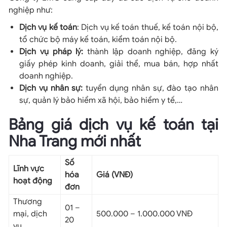
nghiệp như:
Dịch vụ kế toán
: Dịch vụ kế toán thuế, kế toán nội bộ,
tổ chức bộ máy kế toán, kiểm toán nội bộ.
Dịch vụ pháp lý:
thành lập doanh nghiệp, đăng ký
giấy phép kinh doanh, giải thể, mua bán, hợp nhất
doanh nghiệp.
Dịch vụ nhân sự:
tuyển dụng nhân sự, đào tạo nhân
sự, quản lý bảo hiểm xã hội, bảo hiểm y tế,…
Bảng giá dịch vụ kế toán tại
Nha Trang mới nhất
Số
Lĩnh vực
hóa
Giá (VNĐ)
hoạt động
đơn
Thương
01 –
mại, dịch
500.000 – 1.000.000 VNĐ
20
vụ