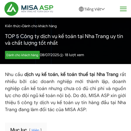
Tiếng Việt
Kiến thức
>
Dành cho khách hàng
TOP 5 Công ty dịch vụ kế toán tại Nha Trang uy tín
và chất lượng tốt nhất
08/07/2025
18 lượt xem
Dành cho khách hàng
Nhu cầu
dịch vụ kế toán, kế toán thuế tại Nha Trang
rất
nhiều bởi các doanh nghiệp mới thành lập, doanh
nghiệp cần kế toán nhưng chưa có đủ chi phí và nguồn
lực cho đội ngũ kế toán nội bộ. Do đó, MISA ASP xin giới
thiệu 5 công ty dịch vụ kế toán uy tín hàng đầu tại Nha
Trang đang làm đối tác của MISA ASP:
Mục lục
Hiện