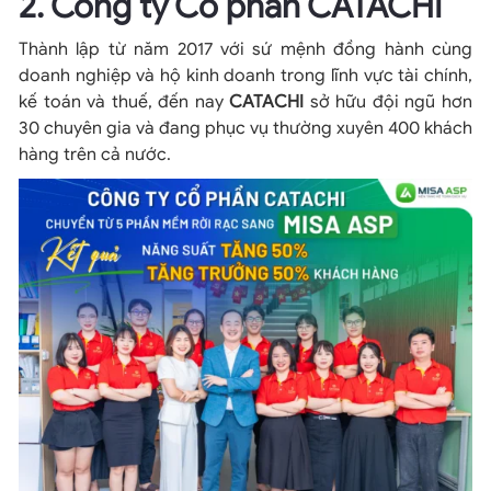
2. Công ty Cổ phần CATACHI
Thành lập từ năm 2017 với sứ mệnh đồng hành cùng
doanh nghiệp và hộ kinh doanh trong lĩnh vực tài chính,
kế toán và thuế, đến nay
CATACHI
sở hữu đội ngũ hơn
30 chuyên gia và đang phục vụ thường xuyên 400 khách
hàng trên cả nước.