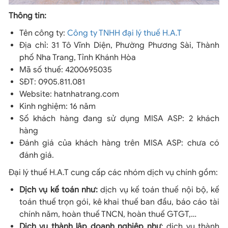
Thông tin:
Tên công ty:
Công ty TNHH đại lý thuế H.A.T
Địa chỉ: 31 Tô Vĩnh Diện, Phường Phương Sài, Thành
phố Nha Trang, Tỉnh Khánh Hòa
Mã số thuế: 4200695035
SĐT: 0905.811.081
Website: hatnhatrang.com
Kinh nghiệm: 16 năm
Số khách hàng đang sử dụng MISA ASP: 2 khách
hàng
Đánh giá của khách hàng trên MISA ASP: chưa có
đánh giá.
Đại lý thuế H.A.T cung cấp các nhóm dịch vụ chính gồm:
Dịch vụ kế toán như:
dịch vụ kế toán thuế nội bộ, kế
toán thuế trọn gói, kê khai thuế ban đầu, báo cáo tài
chính năm, hoàn thuế TNCN, hoàn thuế GTGT,…
Dịch vụ thành lập doanh nghiệp như
: dịch vụ thành