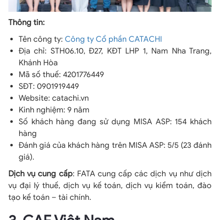
Thông tin:
Tên công ty:
Công ty Cổ phần CATACHI
Địa chỉ: STH06.10, Đ27, KĐT LHP 1, Nam Nha Trang,
Khánh Hòa
Mã số thuế: 4201776449
SĐT: 0901919449
Website: catachi.vn
Kinh nghiệm: 9 năm
Số khách hàng đang sử dụng MISA ASP: 154 khách
hàng
Đánh giá của khách hàng trên MISA ASP: 5/5 (23 đánh
giá).
Dịch vụ cung cấp
: FATA cung cấp các dịch vụ như dịch
vụ đại lý thuế, dịch vụ kế toán, dịch vụ kiểm toán, đào
tạo kế toán – tài chính.