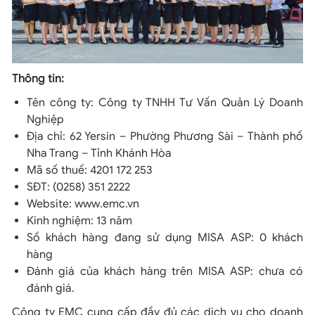
Thông tin:
Tên công ty: Công ty TNHH Tư Vấn Quản Lý Doanh
Nghiệp
Địa chỉ: 62 Yersin – Phường Phương Sài – Thành phố
Nha Trang – Tỉnh Khánh Hòa
Mã số thuế: 4201 172 253
SĐT: (0258) 351 2222
Website: www.emc.vn
Kinh nghiệm: 13 năm
Số khách hàng đang sử dụng MISA ASP: 0 khách
hàng
Đánh giá của khách hàng trên MISA ASP: chưa có
đánh giá.
Công ty EMC cung cấp đầy đủ các dịch vụ cho doanh