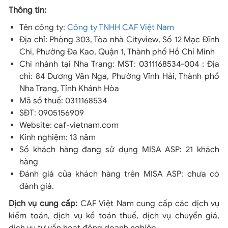
Thông tin:
Tên công ty:
Công ty TNHH CAF Việt Nam
Địa chỉ: Phòng 303, Tòa nhà Cityview, Số 12 Mạc Đĩnh
Chi, Phường Đa Kao, Quận 1, Thành phố Hồ Chí Minh
Chi nhánh tại Nha Trang: MST: 0311168534-004 ; Địa
chỉ: 84 Dương Vân Nga, Phường Vĩnh Hải, Thành phố
Nha Trang, Tỉnh Khánh Hòa
Mã số thuế: 0311168534
SĐT: 0905156909
Website: caf-vietnam.com
Kinh nghiệm: 13 năm
Số khách hàng đang sử dụng MISA ASP: 21 khách
hàng
Đánh giá của khách hàng trên MISA ASP: chưa có
đánh giá.
Dịch vụ cung cấp:
CAF Việt Nam cung cấp các dịch vụ
kiểm toán, dịch vụ kế toán thuế, dịch vụ chuyển giá,
dịch vụ tư vấn hoạt động doanh nghiệp.