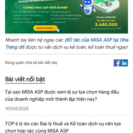
Nhanh tay liên hệ ngay các
đối tác của MISA ASP tại Nha
Trang
để được tư vấn dịch vụ kế toán, kế toán thuế ngay!
Đừng quên chia sẻ bài viết này
Bài viết nổi bật
Tại sao MISA ASP được xem là sự lựa chọn hàng đầu
của doanh nghiệp mới thành lập hiện nay?
10/04/2025
TOP 6 lý do các Đại lý thuế và Kế toán dịch vụ nên lựa
chọn hợp tác cùng MISA ASP