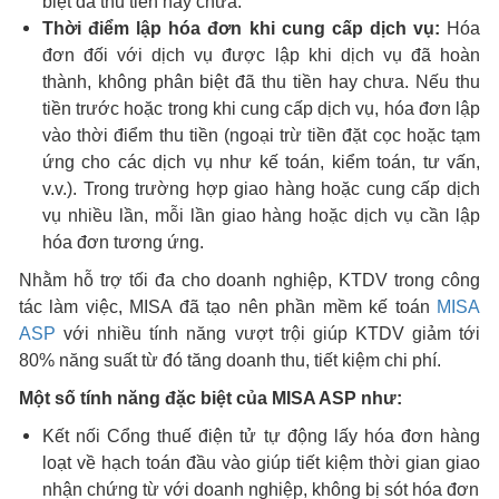
biệt đã thu tiền hay chưa.
Thời điểm lập hóa đơn khi cung cấp dịch vụ:
Hóa
đơn đối với dịch vụ được lập khi dịch vụ đã hoàn
thành, không phân biệt đã thu tiền hay chưa. Nếu thu
tiền trước hoặc trong khi cung cấp dịch vụ, hóa đơn lập
vào thời điểm thu tiền (ngoại trừ tiền đặt cọc hoặc tạm
ứng cho các dịch vụ như kế toán, kiểm toán, tư vấn,
v.v.). Trong trường hợp giao hàng hoặc cung cấp dịch
vụ nhiều lần, mỗi lần giao hàng hoặc dịch vụ cần lập
hóa đơn tương ứng.
Nhằm hỗ trợ tối đa cho doanh nghiệp, KTDV trong công
tác làm việc, MISA đã tạo nên phần mềm kế toán
MISA
ASP
với nhiều tính năng vượt trội giúp KTDV giảm tới
80% năng suất từ đó tăng doanh thu, tiết kiệm chi phí.
Một số tính năng đặc biệt của MISA ASP như:
Kết nối Cổng thuế điện tử tự động lấy hóa đơn hàng
loạt về hạch toán đầu vào giúp tiết kiệm thời gian giao
nhận chứng từ với doanh nghiệp, không bị sót hóa đơn