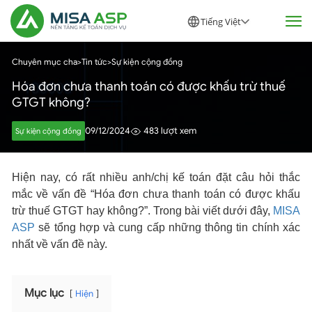
Tiếng Việt
Chuyên mục cha
>
Tin tức
>
Sự kiện cộng đồng
Hóa đơn chưa thanh toán có được khấu trừ thuế
GTGT không?
09/12/2024
483 lượt xem
Sự kiện cộng đồng
Hiện nay, có rất nhiều anh/chị kế toán đặt câu hỏi thắc
mắc về vấn đề “Hóa đơn chưa thanh toán có được khấu
trừ thuế GTGT hay không?”. Trong bài viết dưới đây,
MISA
ASP
sẽ tổng hợp và cung cấp những thông tin chính xác
nhất về vấn đề này.
Mục lục
Hiện