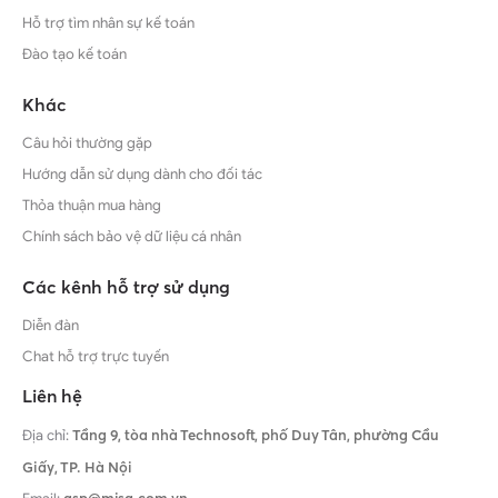
Hỗ trợ tìm nhân sự kế toán
Đào tạo kế toán
Khác
Câu hỏi thường gặp
Hướng dẫn sử dụng dành cho đối tác
Thỏa thuận mua hàng
Chính sách bảo vệ dữ liệu cá nhân
Các kênh hỗ trợ sử dụng
Diễn đàn
Chat hỗ trợ trực tuyến
Liên hệ
Địa chỉ:
Tầng 9, tòa nhà Technosoft, phố Duy Tân, phường Cầu
Giấy,
TP. Hà Nội
asp@misa.com.vn