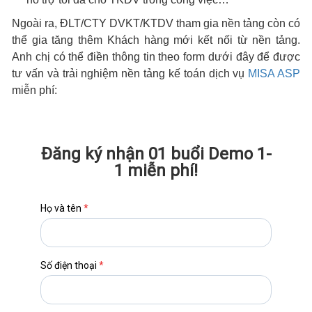
Ngoài ra, ĐLT/CTY DVKT/KTDV tham gia nền tảng còn có
thể gia tăng thêm Khách hàng mới kết nối từ nền tảng.
Anh chị có thể điền thông tin theo form dưới đây để được
tư vấn và trải nghiệm nền tảng kế toán dịch vụ
MISA ASP
miễn phí:
Đăng ký nhận 01 buổi Demo 1-
1 miễn phí!
Họ và tên
*
Số điện thoại
*