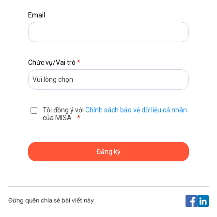
Email
Chức vụ/Vai trò
*
Tôi đồng ý với
Chính sách bảo vệ dữ liệu cá nhân
của MISA
*
Đừng quên chia sẻ bài viết này