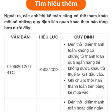
Ngoài ra, các anh/chị kế toán cũng có thể tham khảo
một số những quy định liên quan khác theo bảo tổng
hợp dưới đây:
VĂN BẢN
HIỆU LỰC
QUY ĐỊNH
Đến thời điểm thanh
toán, không có
chứng tử thanh toán
qua ngân hàng thì
TT06/2012/TT
không được khấu trừ
01/03/2012
BTC
thuế GTGT đầu vào.
Ghi chú rõ thời hạn
thanh toán trên bảng
kê mua vào.
Đến thời điểm thanh
toán hoặc đến ngày