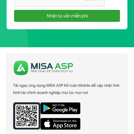
Nhận tư vấn miễn phí
Tải ngay ứng dụng MISA ASP Kế toán Mobile để cập nhật tình
hình tài chính doanh nghiệp mọi lúc mọi nơi