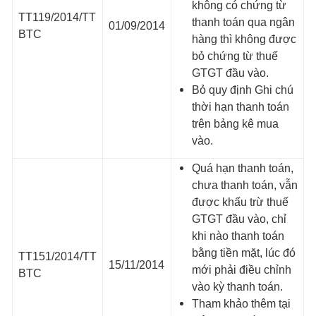
không có chứng từ
TT119/2014/TT
thanh toán qua ngân
01/09/2014
BTC
hàng thì không được
bỏ chứng từ thuế
GTGT đầu vào.
Bỏ quy định Ghi chú
thời hạn thanh toán
trên bảng kê mua
vào.
Quá hạn thanh toán,
chưa thanh toán, vẫn
được khấu trừ thuế
GTGT đầu vào, chỉ
khi nào thanh toán
bằng tiền mặt, lúc đó
TT151/2014/TT
15/11/2014
mới phải điều chỉnh
BTC
vào kỳ thanh toán.
Tham khảo thêm tại