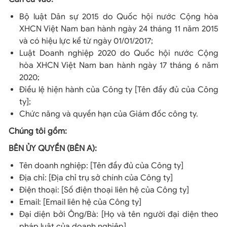
Bộ luật Dân sự 2015 do Quốc hội nước Cộng hòa
XHCN Việt Nam ban hành ngày 24 tháng 11 năm 2015
và có hiệu lực kể từ ngày 01/01/2017;
Luật Doanh nghiệp 2020 do Quốc hội nước Cộng
hòa XHCN Việt Nam ban hành ngày 17 tháng 6 năm
2020;
Điều lệ hiện hành của Công ty [Tên đầy đủ của Công
ty];
Chức năng và quyền hạn của Giám đốc công ty.
Chúng tôi gồm:
BÊN ỦY QUYỀN (BÊN A):
Tên doanh nghiệp: [Tên đầy đủ của Công ty]
Địa chỉ: [Địa chỉ trụ sở chính của Công ty]
Điện thoại: [Số điện thoại liên hệ của Công ty]
Email: [Email liên hệ của Công ty]
Đại diện bởi Ông/Bà: [Họ và tên người đại diện theo
pháp luật của doanh nghiệp]