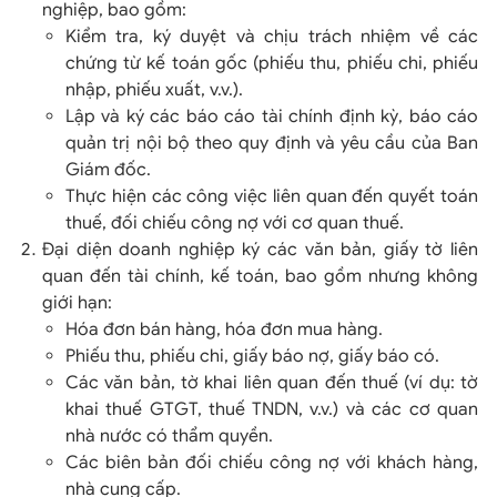
nghiệp, bao gồm:
Kiểm tra, ký duyệt và chịu trách nhiệm về các
chứng từ kế toán gốc (phiếu thu, phiếu chi, phiếu
nhập, phiếu xuất, v.v.).
Lập và ký các báo cáo tài chính định kỳ, báo cáo
quản trị nội bộ theo quy định và yêu cầu của Ban
Giám đốc.
Thực hiện các công việc liên quan đến quyết toán
thuế, đối chiếu công nợ với cơ quan thuế.
Đại diện doanh nghiệp ký các văn bản, giấy tờ liên
quan đến tài chính, kế toán, bao gồm nhưng không
giới hạn:
Hóa đơn bán hàng, hóa đơn mua hàng.
Phiếu thu, phiếu chi, giấy báo nợ, giấy báo có.
Các văn bản, tờ khai liên quan đến thuế (ví dụ: tờ
khai thuế GTGT, thuế TNDN, v.v.) và các cơ quan
nhà nước có thẩm quyền.
Các biên bản đối chiếu công nợ với khách hàng,
nhà cung cấp.