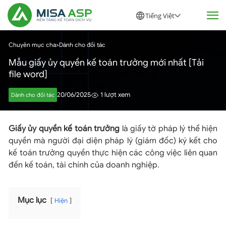
Tiếng Việt
Chuyên mục cha
>
Dành cho đối tác
Mẫu giấy ủy quyền kế toán trưởng mới nhất [Tải
file word]
20/06/2025
1 lượt xem
Dành cho đối tác
Giấy ủy quyền kế toán trưởng
là giấy tờ pháp lý thể hiện
quyền mà người đại diện pháp lý (giám đốc) ký kết cho
kế toán trưởng quyền thực hiện các công việc liên quan
đến kế toán, tài chính của doanh nghiệp.
Mục lục
Hiện