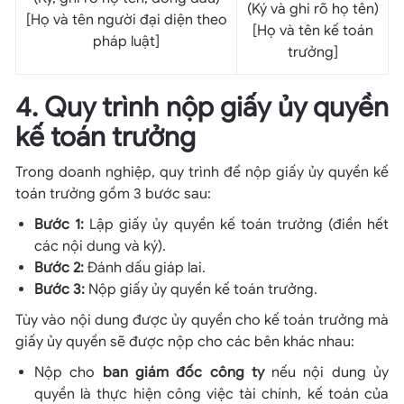
(Ký và ghi rõ họ tên)
[Họ và tên người đại diện theo
[Họ và tên kế toán
pháp luật]
trưởng]
4. Quy trình nộp giấy ủy quyền
kế toán trưởng
Trong doanh nghiệp, quy trình để nộp giấy ủy quyền kế
toán trưởng gồm 3 bước sau:
Bước 1:
Lập giấy ủy quyền kế toán trưởng (điền hết
các nội dung và ký).
Bước 2:
Đánh dấu giáp lai.
Bước 3:
Nộp giấy ủy quyền kế toán trưởng.
Tùy vào nội dung được ủy quyền cho kế toán trưởng mà
giấy ủy quyền sẽ được nộp cho các bên khác nhau:
Nộp cho
ban giám đốc công ty
nếu nội dung ủy
quyền là thực hiện công việc tài chính, kế toán của