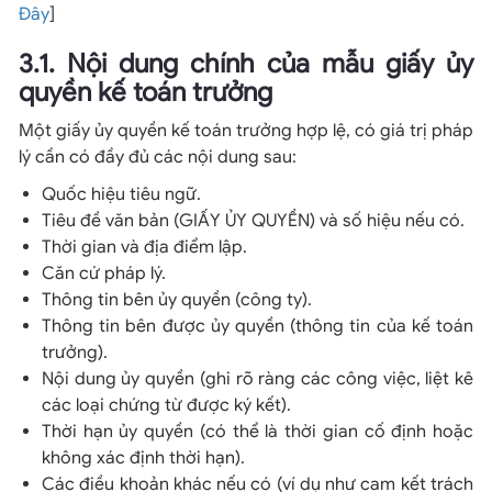
Đây
]
3.1. Nội dung chính của mẫu giấy ủy
quyền kế toán trưởng
Một giấy ủy quyền kế toán trưởng hợp lệ, có giá trị pháp
lý cần có đầy đủ các nội dung sau:
Quốc hiệu tiêu ngữ.
Tiêu đề văn bản (GIẤY ỦY QUYỀN) và số hiệu nếu có.
Thời gian và địa điểm lập.
Căn cứ pháp lý.
Thông tin bên ủy quyền (công ty).
Thông tin bên được ủy quyền (thông tin của kế toán
trưởng).
Nội dung ủy quyền (ghi rõ ràng các công việc, liệt kê
các loại chứng từ được ký kết).
Thời hạn ủy quyền (có thể là thời gian cố định hoặc
không xác định thời hạn).
Các điều khoản khác nếu có (ví dụ như cam kết trách