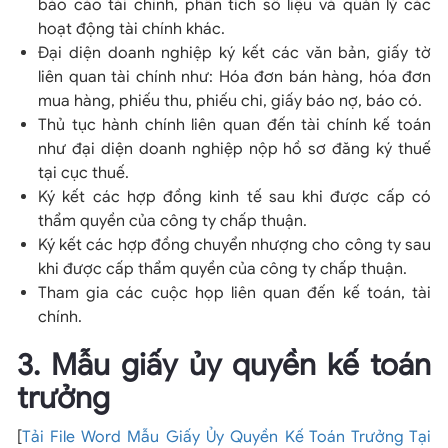
báo cáo tài chính, phân tích số liệu và quản lý các
hoạt động tài chính khác.
Đại diện doanh nghiệp ký kết các văn bản, giấy tờ
liên quan tài chính như: Hóa đơn bán hàng, hóa đơn
mua hàng, phiếu thu, phiếu chi, giấy báo nợ, báo có.
Thủ tục hành chính liên quan đến tài chính kế toán
như đại diện doanh nghiệp nộp hồ sơ đăng ký thuế
tại cục thuế.
Ký kết các hợp đồng kinh tế sau khi được cấp có
thẩm quyền của công ty chấp thuận.
Ký kết các hợp đồng chuyển nhượng cho công ty sau
khi được cấp thẩm quyền của công ty chấp thuận.
Tham gia các cuộc họp liên quan đến kế toán, tài
chính.
3. Mẫu giấy ủy quyền kế toán
trưởng
[
Tải File Word Mẫu Giấy Ủy Quyền Kế Toán Trưởng Tại