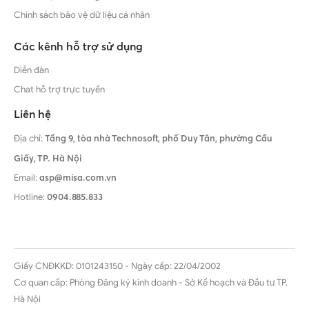
Chính sách bảo vệ dữ liệu cá nhân
Các kênh hỗ trợ sử dụng
Diễn đàn
Chat hỗ trợ trực tuyến
Liên hệ
Địa chỉ:
Tầng 9, tòa nhà Technosoft, phố Duy Tân, phường Cầu
Giấy,
TP. Hà Nội
Email:
asp@misa.com.vn
Hotline:
0904.885.833
Giấy CNĐKKD: 0101243150 - Ngày cấp: 22/04/2002
Cơ quan cấp: Phòng Đăng ký kinh doanh - Sở Kế hoạch và Đầu tư TP.
Hà Nội