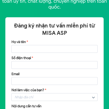
toán uy tín, chất lượng, chuyên nghiệp trên toàn
quốc.
Đăng ký nhận tư vấn miễn phí từ
MISA ASP
Họ và tên
*
Số điện thoại
*
Email
Nơi làm việc của bạn?
*
Nội dung cần tư vấn