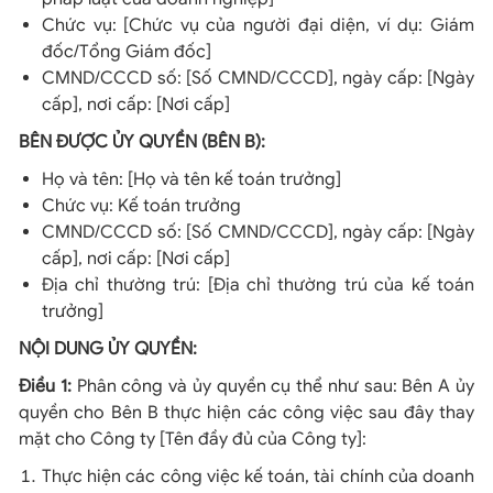
Chức vụ: [Chức vụ của người đại diện, ví dụ: Giám
đốc/Tổng Giám đốc]
CMND/CCCD số: [Số CMND/CCCD], ngày cấp: [Ngày
cấp], nơi cấp: [Nơi cấp]
BÊN ĐƯỢC ỦY QUYỀN (BÊN B):
Họ và tên: [Họ và tên kế toán trưởng]
Chức vụ: Kế toán trưởng
CMND/CCCD số: [Số CMND/CCCD], ngày cấp: [Ngày
cấp], nơi cấp: [Nơi cấp]
Địa chỉ thường trú: [Địa chỉ thường trú của kế toán
trưởng]
NỘI DUNG ỦY QUYỀN:
Điều 1:
Phân công và ủy quyền cụ thể như sau: Bên A ủy
quyền cho Bên B thực hiện các công việc sau đây thay
mặt cho Công ty [Tên đầy đủ của Công ty]:
Thực hiện các công việc kế toán, tài chính của doanh