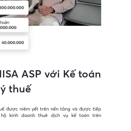
MISA ASP với Kế toán
lý thuế
huế được niêm yết trên nền tảng và được tiếp
 hộ kinh doanh thuê dịch vụ kế toán trên