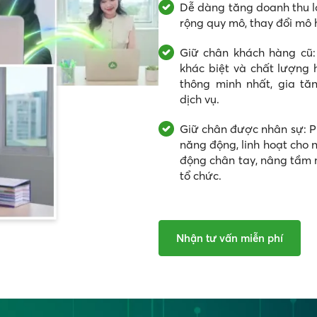
Dễ dàng tăng doanh thu lợ
rộng quy mô, thay đổi mô 
Giữ chân khách hàng cũ:
khác biệt và chất lượng
thông minh nhất, gia tă
dịch vụ.
Giữ chân được nhân sự: P
năng động, linh hoạt cho n
động chân tay, nâng tầm n
tổ chức.
Nhận tư vấn miễn phí