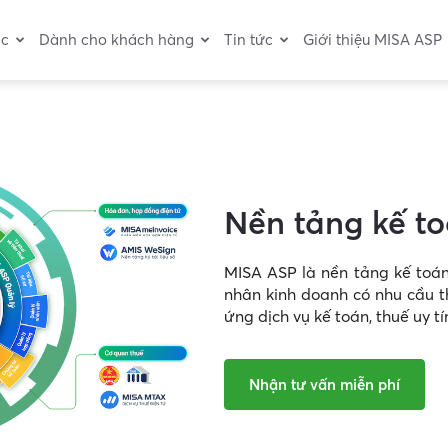
ác
Dành cho khách hàng
Tin tức
Giới thiệu MISA ASP
Nền tảng kế t
MISA ASP là nền tảng kế toán
nhân kinh doanh có nhu cầu t
ứng dịch vụ kế toán, thuế uy t
Nhận tư vấn miễn phí