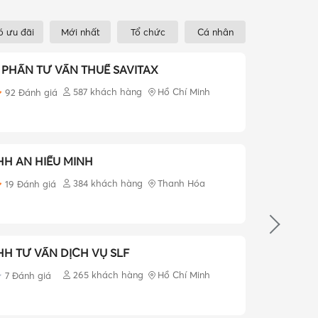
ó ưu đãi
Mới nhất
Tổ chức
Cá nhân
PHẦN TƯ VẤN THUẾ SAVITAX
587 khách hàng
Hồ Chí Minh
92
Đánh giá
H AN HIỂU MINH
384 khách hàng
Thanh Hóa
19
Đánh giá
H TƯ VẤN DỊCH VỤ SLF
265 khách hàng
Hồ Chí Minh
7
Đánh giá