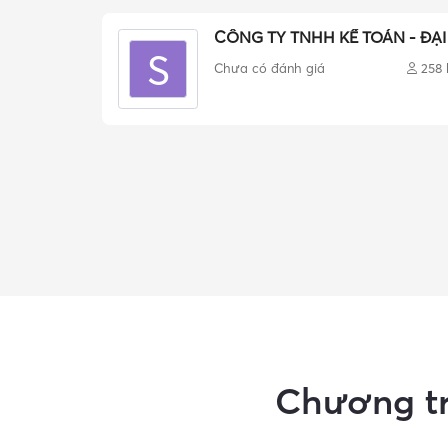
CÔNG TY TNHH KẾ TOÁN - ĐẠI
S
Chưa có đánh giá
258
Chương tr