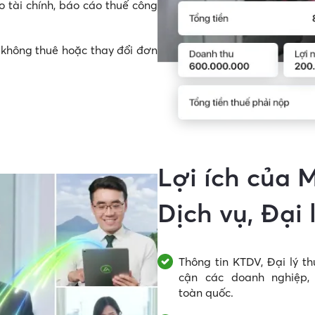
 tài chính, báo cáo thuế công
i không thuê hoặc thay đổi đơn
Lợi ích của 
Dịch vụ,
Đại 
Thông tin KTDV, Đại lý t
cận các doanh nghiệp,
toàn quốc.