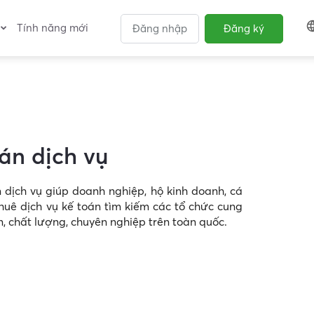
Tính năng mới
Đăng nhập
Đăng ký
oán
dịch vụ
 dịch vụ giúp doanh nghiệp, hộ kinh doanh, cá
huê dịch vụ kế toán tìm kiếm các tổ chức cung
ín, chất lượng, chuyên nghiệp trên
toàn quốc.