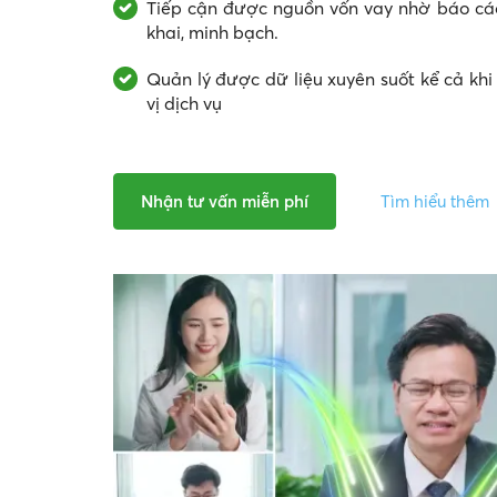
Tiếp cận được nguồn vốn vay nhờ báo cáo
khai,
minh bạch.
Quản lý được dữ liệu xuyên suốt kể cả kh
vị
dịch vụ
Nhận tư vấn miễn phí
Tìm hiểu thêm