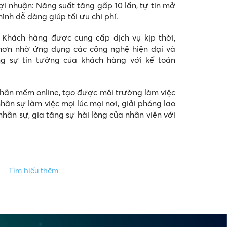
i nhuận: Năng suất tăng gấp 10 lần, tự tin mở
hình dễ dàng giúp tối ưu
chi phí.
 Khách hàng được cung cấp dịch vụ kịp thời,
 hơn nhờ ứng dụng các công nghệ hiện đại và
ng sự tin tưởng của khách hàng với kế toán
hần mềm online, tạo được môi trường làm việc
hân sự làm việc mọi lúc mọi nơi, giải phóng lao
hân sự, gia tăng sự hài lòng của nhân viên với
Tìm hiểu thêm