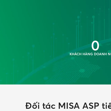
0
KHÁCH HÀNG DOANH N
Đối tác MISA ASP ti