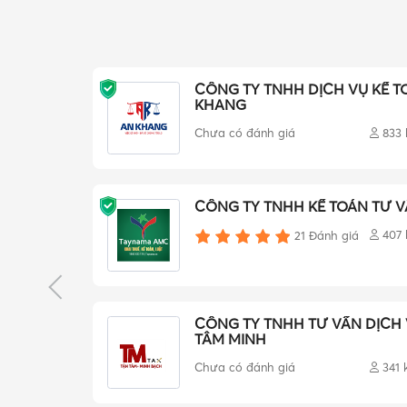
CÔNG TY TNHH DỊCH VỤ KẾ T
KHANG
Chưa có đánh giá
833
CÔNG TY TNHH KẾ TOÁN TƯ V
407
21
Đánh giá
CÔNG TY TNHH TƯ VẤN DỊCH 
TÂM MINH
Chưa có đánh giá
341 