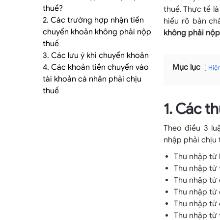
tảng
thuế?
thuế. Thực tế l
2. Các trường hợp nhận tiền
hiểu rõ bản ch
chuyển khoản không phải nộp
không phải nộp
thuế
kế
3. Các lưu ý khi chuyển khoản
4. Các khoản tiền chuyển vào
Mục lục
Hiệ
tài khoản cá nhân phải chịu
thuế
toán
1. Các t
Theo điều 3 lu
nhập phải chịu
dịch
Thu nhập từ 
Thu nhập từ 
Thu nhập từ 
Thu nhập từ
Thu nhập từ
vụ
Thu nhập từ 