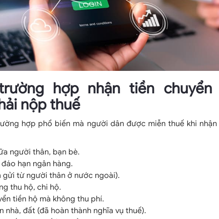
trường hợp nhận tiền chuyển
hải nộp thuế
trường hợp phổ biến mà người dân được miễn thuế khi nhận 
a người thân, bạn bè.
ể đáo hạn ngân hàng.
n gửi từ người thân ở nước ngoài).
g thu hộ, chi hộ.
ển tiền hộ mà không thu phí.
n nhà, đất (đã hoàn thành nghĩa vụ thuế).