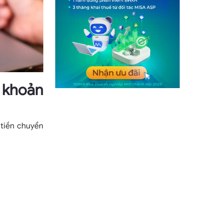
 khoản
tiền chuyển