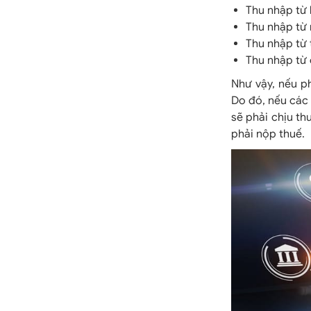
Thu nhập từ
Thu nhập từ
Thu nhập từ 
Thu nhập từ 
Như vậy, nếu ph
Do đó, nếu các 
sẽ phải chịu th
phải nộp thuế.