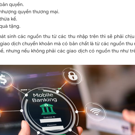
 bản quyền.
 nhượng quyền thương mại.
thừa kế.
quà tặng.
át sinh các nguồn thu từ các thu nhập trên thì sẽ phải chị
giao dịch chuyển khoản mà có bản chất là từ các nguồn thu 
uế, nhưng nếu không phải các giao dịch có nguồn thu như tr