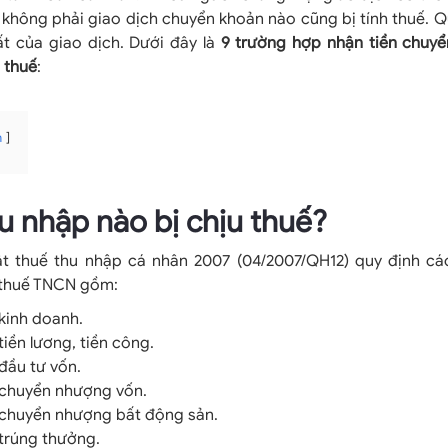
à không phải giao dịch chuyển khoản nào cũng bị tính thuế. Q
ất của giao dịch. Dưới đây là
9 trường hợp nhận tiền chuy
 thuế
:
n
hu nhập nào bị chịu thuế?
ật thuế thu nhập cá nhân 2007 (04/2007/QH12) quy định cá
 thuế TNCN gồm:
kinh doanh.
tiền lương, tiền công.
đầu tư vốn.
 chuyển nhượng vốn.
 chuyển nhượng bất động sản.
trúng thưởng.