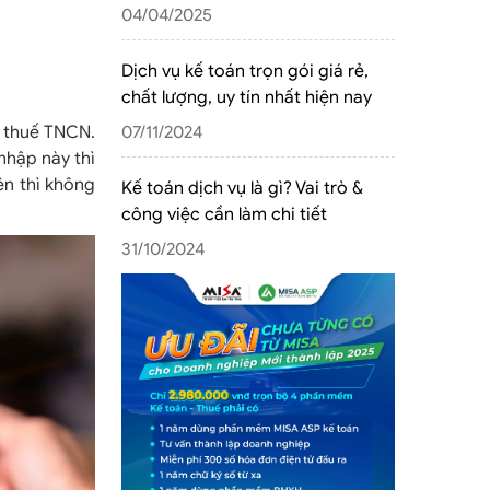
04/04/2025
Dịch vụ kế toán trọn gói giá rẻ,
chất lượng, uy tín nhất hiện nay
u thuế TNCN.
07/11/2024
nhập này thì
ên thì không
Kế toán dịch vụ là gì? Vai trò &
công việc cần làm chi tiết
31/10/2024