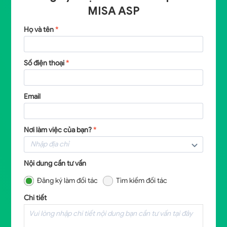
MISA ASP
Họ và tên
*
Số điện thoại
*
Email
Nơi làm việc của bạn?
*
Nội dung cần tư vấn
Đăng ký làm đối tác
Tìm kiếm đối tác
Chi tiết