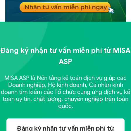
Đăng ký nhận tư vấn miễn phí từ
MISA
ASP
MISA ASP là Nền tảng kế toán dịch vụ giúp các
Doanh nghiệp, Hộ kinh doanh, Cá nhân kinh
doanh tìm kiếm các Tổ chức cung ứng dịch vụ kế
toán uy tín, chất lượng, chuyên nghiệp trên toàn
quốc.
Đăng ký nhận tư vấn miễn phí từ