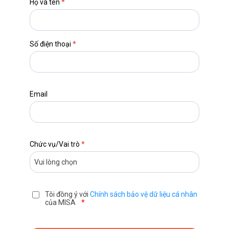
Họ và tên
*
Số điện thoại
*
Email
Chức vụ/Vai trò
*
Tôi đồng ý với
Chính sách bảo vệ dữ liệu cá nhân
của MISA
*