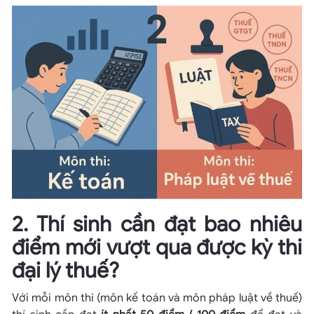
2. Thí sinh cần đạt bao nhiêu
điểm mới vượt qua được kỳ thi
đại lý thuế?
Với mỗi môn thi (môn kế toán và môn pháp luật về thuế)