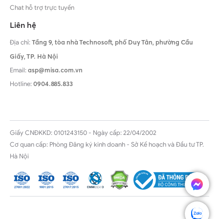
Chat hỗ trợ trực tuyến
Liên hệ
Địa chỉ:
Tầng 9, tòa nhà Technosoft, phố Duy Tân, phường Cầu
Giấy,
TP. Hà Nội
Email:
asp@misa.com.vn
Hotline:
0904.885.833
Giấy CNĐKKD: 0101243150 - Ngày cấp: 22/04/2002
Cơ quan cấp: Phòng Đăng ký kinh doanh - Sở Kế hoạch và Đầu tư TP.
Hà Nội