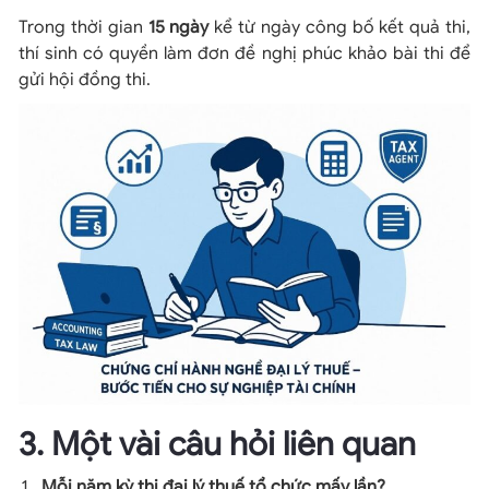
Trong thời gian
15 ngày
kể từ ngày công bố kết quả thi,
thí sinh có quyền làm đơn đề nghị phúc khảo bài thi để
gửi hội đồng thi.
3. Một vài câu hỏi liên quan
Mỗi năm kỳ thi đại lý thuế tổ chức mấy lần?