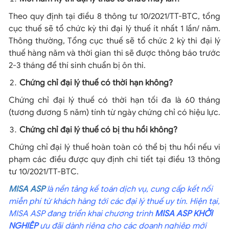
Theo quy định tại điều 8 thông tư 10/2021/TT-BTC, tổng
cục thuế sẽ tổ chức kỳ thi đại lý thuế ít nhất 1 lần/ năm.
Thông thường, Tổng cục thuế sẽ tổ chức 2 kỳ thi đại lý
thuế hàng năm và thời gian thi sẽ được thông báo trước
2-3 tháng để thí sinh chuẩn bị ôn thi.
Chứng chỉ đại lý thuế có thời hạn không?
Chứng chỉ đại lý thuế có thời hạn tối đa là 60 tháng
(tương đương 5 năm) tính từ ngày chứng chỉ có hiệu lực.
Chứng chỉ đại lý thuế có bị thu hồi không?
Chứng chỉ đại lý thuế hoàn toàn có thể bị thu hồi nếu vi
phạm các điều được quy định chi tiết tại điều 13 thông
tư 10/2021/TT-BTC.
MISA ASP
là nền tảng kế toán dịch vụ, cung cấp kết nối
miễn phí từ khách hàng tới các đại lý thuế uy tín. Hiện tại,
MISA ASP đang triển khai chương trình
MISA ASP KHỞI
NGHIỆP
ưu đãi dành riêng cho các doanh nghiệp mới