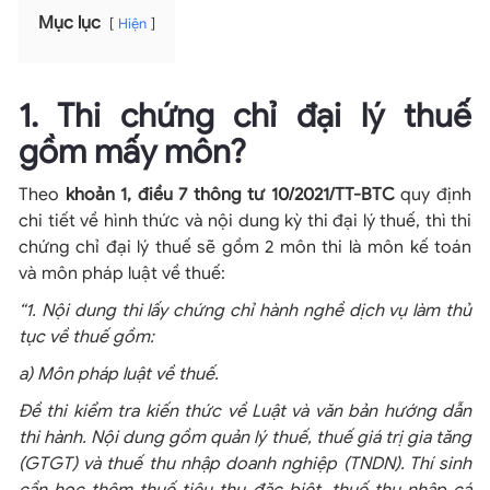
Mục lục
Hiện
1. Thi chứng chỉ đại lý thuế
gồm mấy môn?
Theo
khoản 1, điều 7 thông tư 10/2021/TT-BTC
quy định
chi tiết về hình thức và nội dung kỳ thi đại lý thuế, thì thi
chứng chỉ đại lý thuế sẽ gồm 2 môn thi là môn kế toán
và môn pháp luật về thuế:
“1. Nội dung thi lấy chứng chỉ hành nghề dịch vụ làm thủ
tục về thuế gồm:
a) Môn pháp luật về thuế.
Đề thi kiểm tra kiến thức về Luật và văn bản hướng dẫn
thi hành. Nội dung gồm quản lý thuế, thuế giá trị gia tăng
(GTGT) và thuế thu nhập doanh nghiệp (TNDN). Thí sinh