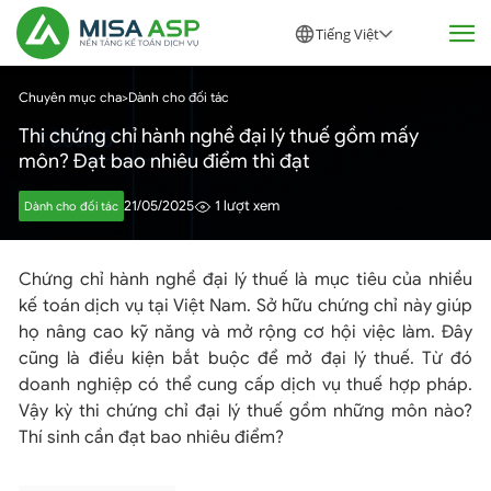
Tiếng Việt
Chuyên mục cha
>
Dành cho đối tác
Thi chứng chỉ hành nghề đại lý thuế gồm mấy
môn? Đạt bao nhiêu điểm thì đạt
21/05/2025
1 lượt xem
Dành cho đối tác
Chứng chỉ hành nghề đại lý thuế là mục tiêu của nhiều
kế toán dịch vụ tại Việt Nam. Sở hữu chứng chỉ này giúp
họ nâng cao kỹ năng và mở rộng cơ hội việc làm. Đây
cũng là điều kiện bắt buộc để mở đại lý thuế. Từ đó
doanh nghiệp có thể cung cấp dịch vụ thuế hợp pháp.
Vậy kỳ thi chứng chỉ đại lý thuế gồm những môn nào?
Thí sinh cần đạt bao nhiêu điểm?