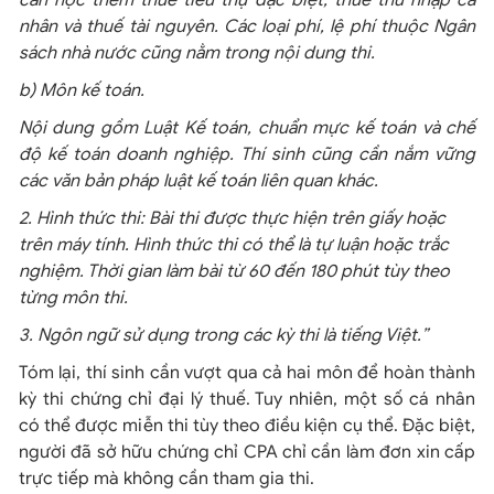
cần học thêm thuế tiêu thụ đặc biệt, thuế thu nhập cá
nhân và thuế tài nguyên. Các loại phí, lệ phí thuộc Ngân
sách nhà nước cũng nằm trong nội dung thi.
b) Môn kế toán.
Nội dung gồm Luật Kế toán, chuẩn mực kế toán và chế
độ kế toán doanh nghiệp. Thí sinh cũng cần nắm vững
các văn bản pháp luật kế toán liên quan khác.
2. Hình thức thi: Bài thi được thực hiện trên giấy hoặc
trên máy tính. Hình thức thi có thể là tự luận hoặc trắc
nghiệm. Thời gian làm bài từ 60 đến 180 phút tùy theo
từng môn thi.
3. Ngôn ngữ sử dụng trong các kỳ thi là tiếng Việt.”
Tóm lại, thí sinh cần vượt qua cả hai môn để hoàn thành
kỳ thi chứng chỉ đại lý thuế. Tuy nhiên, một số cá nhân
có thể được miễn thi tùy theo điều kiện cụ thể. Đặc biệt,
người đã sở hữu chứng chỉ CPA chỉ cần làm đơn xin cấp
trực tiếp mà không cần tham gia thi.