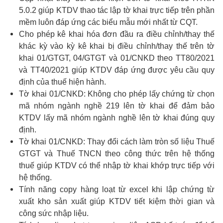
5.0.2 giúp KTDV thao tác lập tờ khai trực tiếp trên phần
mềm luôn đáp ứng các biểu mẫu mới nhất từ CQT.
Cho phép kê khai hóa đơn đầu ra điều chỉnh/thay thế
khác kỳ vào kỳ kê khai bị điều chỉnh/thay thế trên tờ
khai 01/GTGT, 04/GTGT và 01/CNKD theo TT80/2021
và TT40/2021 giúp KTDV đáp ứng được yêu cầu quy
định của thuế hiện hành.
Tờ khai 01/CNKD: Không cho phép lấy chứng từ chọn
mã nhóm ngành nghề 219 lên tờ khai để đảm bảo
KTDV lấy mã nhóm ngành nghề lên tờ khai đúng quy
định.
Tờ khai 01/CNKD: Thay đổi cách làm tròn số liệu Thuế
GTGT và Thuế TNCN theo công thức trên hệ thống
thuế giúp KTDV có thể nhập tờ khai khớp trực tiếp với
hệ thống.
Tính năng copy hàng loạt từ excel khi lập chứng từ
xuất kho sản xuất giúp KTDV tiết kiệm thời gian và
công sức nhập liệu.