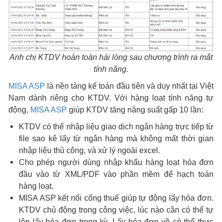
Anh chị KTDV hoàn toàn hài lòng sau chương trình ra mắt
tính năng.
MISA ASP
là nền tảng kế toán đầu tiên và duy nhất tại Việt
Nam dành riêng cho KTDV. Với hàng loạt tính năng tự
động,
MISA ASP
giúp KTDV tăng năng suất gấp 10 lần:
KTDV có thể nhập liệu giao dịch ngân hàng trực tiếp từ
file sao kê lấy từ ngân hàng mà không mất thời gian
nhập liệu thủ công, và xử lý ngoài excel.
Cho phép người dùng nhập khẩu hàng loạt hóa đơn
đầu vào từ XML/PDF vào phần mềm để hạch toán
hàng loạt.
MISA ASP kết nối cổng thuế giúp tự động lấy hóa đơn.
KTDV chủ động trong công việc, lúc nào cần có thể tự
lên lấy hóa đơn trong kỳ. Lấy hóa đơn về có thể thực