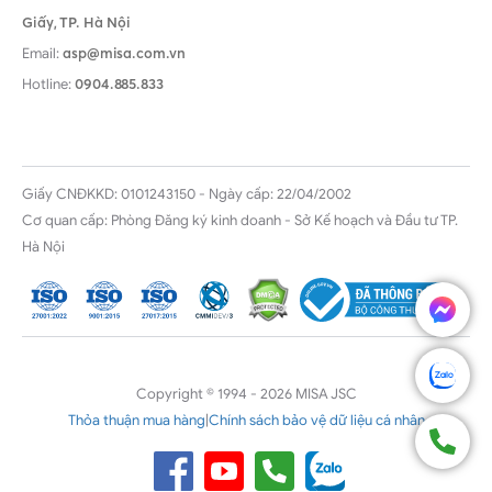
Giấy,
TP. Hà Nội
Email:
asp@misa.com.vn
Hotline:
0904.885.833
Giấy CNĐKKD: 0101243150 - Ngày cấp: 22/04/2002
Cơ quan cấp: Phòng Đăng ký kinh doanh - Sở Kế hoạch và Đầu tư TP.
Hà Nội
Copyright © 1994 - 2026 MISA JSC
Thỏa thuận mua hàng
|
Chính sách bảo vệ dữ liệu cá nhân