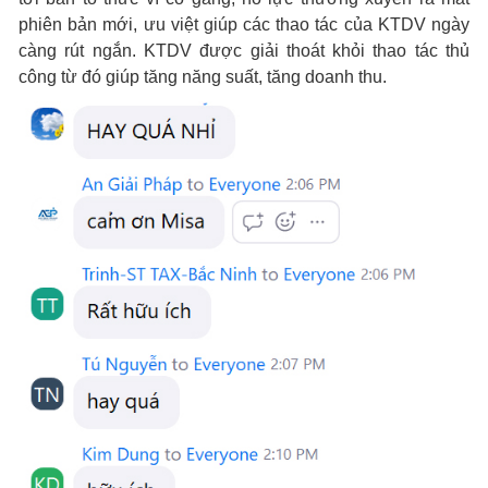
phiên bản mới, ưu việt giúp các thao tác của KTDV ngày
càng rút ngắn. KTDV được giải thoát khỏi thao tác thủ
công từ đó giúp tăng năng suất, tăng doanh thu.