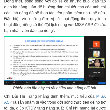
Đồng thời, song song với đó sẽ có những buổi đào tạo
định kỳ hàng tuần để hướng dẫn chi tiết cho các anh chị
các tính năng đó sẽ thao tác trên phần mềm như thế nào.
Đặc biệt, với những đơn vị có hoạt động theo quy trình
hoạt động riêng có thể đặt lịch riêng với MISA ASP để các
bạn nhân viên đào tạo riêng”.
Phiên bản lần này có rất nhiều tính năng nổi bật.
Chị Bùi Thị Trang khẳng định thêm, mục tiêu của
MISA
ASP
là sản phẩm đi vào trong đời sống thực tiễn để hỗ trợ
tối đa, giúp KTDV tăng năng suất. Chỉ khi mang lại được