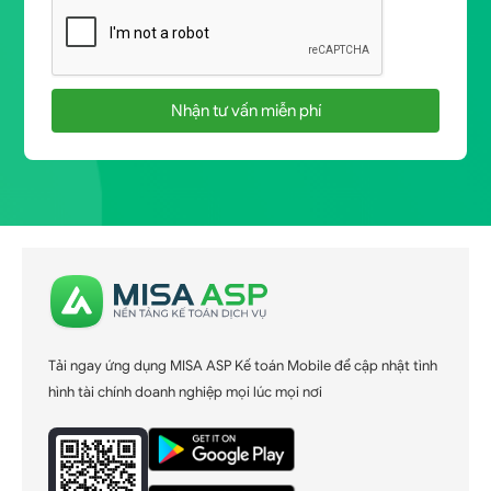
Nhận tư vấn miễn phí
Tải ngay ứng dụng MISA ASP Kế toán Mobile để cập nhật tình
hình tài chính doanh nghiệp mọi lúc mọi nơi