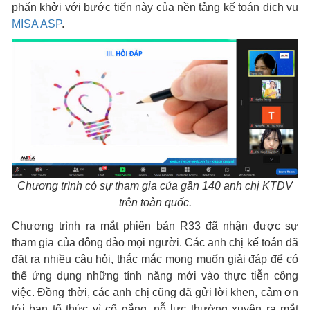
phấn khởi với bước tiến này của nền tảng kế toán dịch vụ
MISA ASP
.
Chương trình có sự tham gia của gần 140 anh chị KTDV
trên toàn quốc.
Chương trình ra mắt phiên bản R33 đã nhận được sự
tham gia của đông đảo mọi người. Các anh chị kế toán đã
đặt ra nhiều câu hỏi, thắc mắc mong muốn giải đáp để có
thể ứng dụng những tính năng mới vào thực tiễn công
việc. Đồng thời, các anh chị cũng đã gửi lời khen, cảm ơn
tới ban tổ thức vì cố gắng, nỗ lực thường xuyên ra mắt