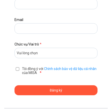
Email
Chức vụ/Vai trò
*
Tôi đồng ý với
Chính sách bảo vệ dữ liệu cá nhân
của MISA
*