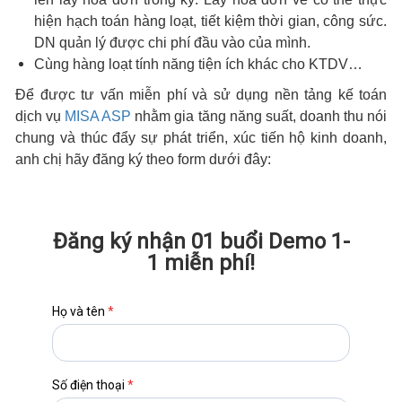
hiện hạch toán hàng loạt, tiết kiệm thời gian, công sức.
DN quản lý được chi phí đầu vào của mình.
Cùng hàng loạt tính năng tiện ích khác cho KTDV…
Để được tư vấn miễn phí và sử dụng nền tảng kế toán
dịch vụ
MISA ASP
nhằm gia tăng năng suất, doanh thu nói
chung và thúc đẩy sự phát triển, xúc tiến hộ kinh doanh,
anh chị hãy đăng ký theo form dưới đây:
Đăng ký nhận 01 buổi Demo 1-
1 miễn phí!
Họ và tên
*
Số điện thoại
*