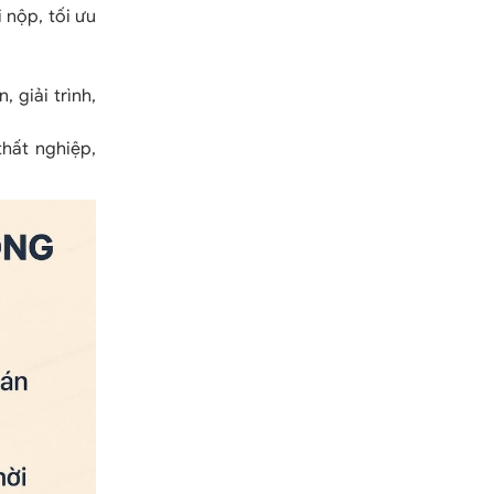
 nộp, tối ưu
 giải trình,
thất nghiệp,