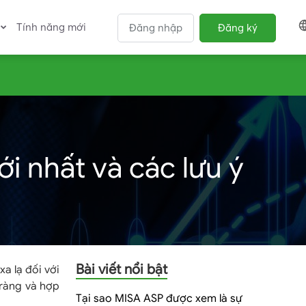
Tính năng mới
Đăng nhập
Đăng ký
i nhất và các lưu ý
Bài viết nổi bật
a lạ đối với
 ràng và hợp
Tại sao MISA ASP được xem là sự