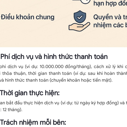
: Phí dịch vụ và hình thức thanh toán
hí dịch vụ (ví dụ: 10.000.000 đồng/tháng), cách xử lý khi
 thỏa thuận, thời gian thanh toán (ví dụ: sau khi hoàn thàn
 và hình thức thanh toán (chuyển khoản hoặc tiền mặt).
 Thời gian thực hiện:
ian bắt đầu thực hiện dịch vụ (ví dụ: từ ngày ký hợp đồng) và 
 12 tháng).
: Trách nhiệm mỗi bên: