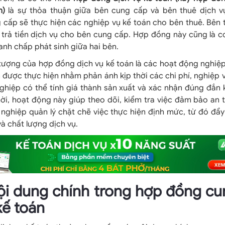
n)
là sự thỏa thuận giữa bên cung cấp và bên thuê dịch v
 cấp sẽ thực hiện các nghiệp vụ kế toán cho bên thuê. Bên 
 trả tiền dịch vụ cho bên cung cấp. Hợp đồng này cũng là c
ranh chấp phát sinh giữa hai bên.
tượng của hợp đồng dịch vụ kế toán là các hoạt động nghiệp
 được thực hiện nhằm phản ánh kịp thời các chi phí, nghiệp v
ghiệp có thể tính giá thành sản xuất và xác nhận đúng đắn 
i, hoạt động này giúp theo dõi, kiểm tra việc đảm bảo an t
nghiệp quản lý chặt chẽ việc thực hiện định mức, từ đó đẩ
à chất lượng dịch vụ.
nội dung chính trong hợp đồng c
kế toán