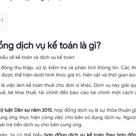
n
ồng dịch vụ kế toán là gì?
hiểu về kế toán và dịch vụ kế toán:
 động thu thập, xử lý, kiểm tra và phân tích thông tin. Các th
y được thể hiện dưới hình thức giá trị, hiện vật và thời gian la
là việc làm kế toán thuê cho đơn vị khác. Dịch vụ này giải q
uế, kê khai thuế, tài chính đến báo cáo tài chính một cách u
Bộ luật Dân sự năm 2015
, hợp đồng dịch vụ là sự thỏa thuận g
ung ứng thực hiện công việc cho bên sử dụng dịch vụ. Ngược
ải trả tiền dịch vụ cho bên cung ứng.
trên, ta có thể hiểu
hợp đồng dịch vụ kế toán (hay hợp đồ