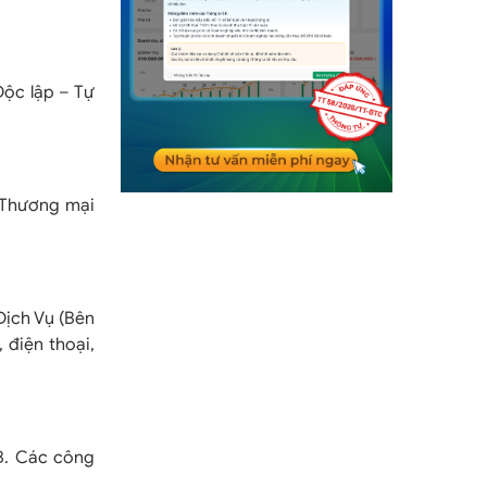
ộc lập – Tự
 Thương mại
Dịch Vụ (Bên
 điện thoại,
B. Các công