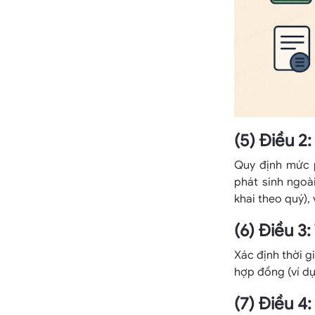
(5) Điều 2
Quy định mức p
phát sinh ngoài
khai theo quý),
(6) Điều 3:
Xác định thời g
hợp đồng (ví dụ:
(7) Điều 4