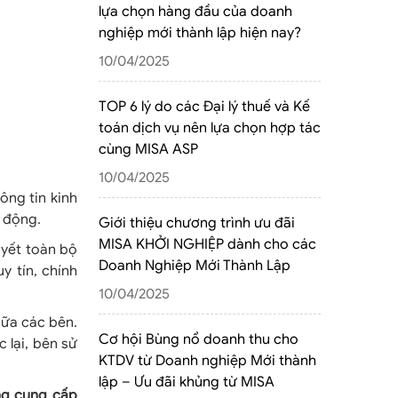
lựa chọn hàng đầu của doanh
nghiệp mới thành lập hiện nay?
10/04/2025
TOP 6 lý do các Đại lý thuế và Kế
toán dịch vụ nên lựa chọn hợp tác
cùng MISA ASP
10/04/2025
ông tin kinh
o động.
Giới thiệu chương trình ưu đãi
MISA KHỞI NGHIỆP dành cho các
uyết toàn bộ
Doanh Nghiệp Mới Thành Lập
y tín, chính
10/04/2025
iữa các bên.
Cơ hội Bùng nổ doanh thu cho
 lại, bên sử
KTDV từ Doanh nghiệp Mới thành
lập – Ưu đãi khủng từ MISA
ng cung cấp