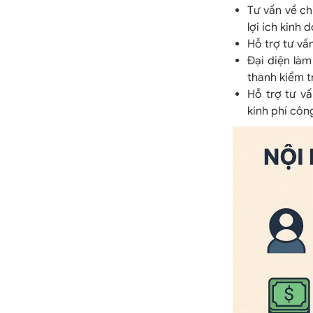
Tư vấn về ch
lợi ích kinh 
Hỗ trợ tư vấ
Đại diện làm
thanh kiểm tr
Hỗ trợ tư vấ
kinh phí côn