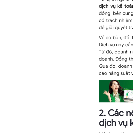
dịch vụ kế toá
đồng, bên cung
có trách nhiệm
để giải quyết t
Về cơ bản, đối 
Dịch vụ này cần
Từ đó, doanh n
doanh. Đồng thờ
Qua đó, doanh 
cao năng suất v
2. Các 
dịch vụ 