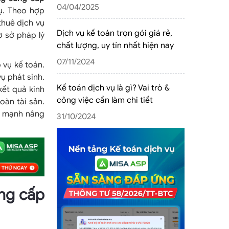
04/04/2025
ụ. Theo hợp
thuê dịch vụ
Dịch vụ kế toán trọn gói giá rẻ,
ơ sở pháp lý
chất lượng, uy tín nhất hiện nay
07/11/2024
 vụ kế toán.
ụ phát sinh.
Kế toán dịch vụ là gì? Vai trò &
kết quả kinh
công việc cần làm chi tiết
oàn tài sản.
y mạnh nâng
31/10/2024
ung cấp