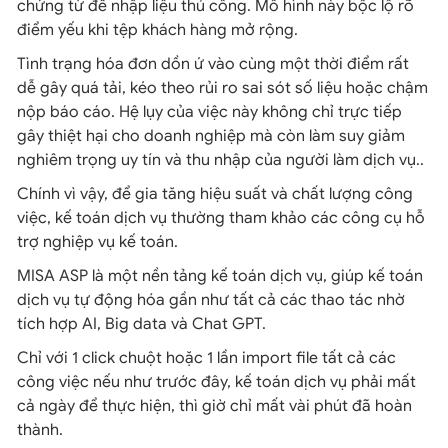
chứng từ để nhập liệu thủ công. Mô hình này bộc lộ rõ
điểm yếu khi tệp khách hàng mở rộng.
Tình trạng hóa đơn dồn ứ vào cùng một thời điểm rất
dễ gây quá tải, kéo theo rủi ro sai sót số liệu hoặc chậm
nộp báo cáo. Hệ lụy của việc này không chỉ trực tiếp
gây thiệt hại cho doanh nghiệp mà còn làm suy giảm
nghiêm trọng uy tín và thu nhập của người làm dịch vụ..
Chính vì vậy, để gia tăng hiệu suất và chất lượng công
việc, kế toán dịch vụ thường tham khảo các công cụ hỗ
trợ nghiệp vụ kế toán.
MISA ASP là một nền tảng kế toán dịch vụ, giúp kế toán
dịch vụ tự động hóa gần như tất cả các thao tác nhờ
tích hợp AI, Big data và Chat GPT.
Chỉ với 1 click chuột hoặc 1 lần import file tất cả các
công việc nếu như trước đây, kế toán dịch vụ phải mất
cả ngày để thực hiện, thì giờ chỉ mất vài phút đã hoàn
thành.