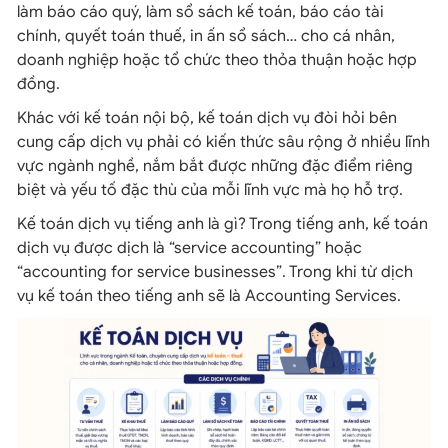
làm báo cáo quý, làm sổ sách kế toán, báo cáo tài
chính, quyết toán thuế, in ấn sổ sách… cho cá nhân,
doanh nghiệp hoặc tổ chức theo thỏa thuận hoặc hợp
đồng.
Khác với kế toán nội bộ, kế toán dịch vụ đòi hỏi bên
cung cấp dịch vụ phải có kiến thức sâu rộng ở nhiều lĩnh
vực ngành nghề, nắm bắt được những đặc điểm riêng
biệt và yếu tố đặc thù của mỗi lĩnh vực mà họ hỗ trợ.
Kế toán dịch vụ tiếng anh là gì? Trong tiếng anh, kế toán
dịch vụ được dịch là “service accounting” hoặc
“accounting for service businesses”. Trong khi từ dịch
vụ kế toán theo tiếng anh sẽ là Accounting Services.