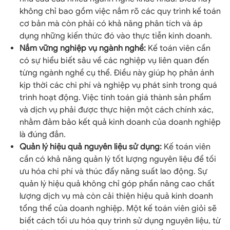
không chỉ bao gồm việc nắm rõ các quy trình kế toán
cơ bản mà còn phải có khả năng phân tích và áp
dụng những kiến thức đó vào thực tiễn kinh doanh.
Nắm vững nghiệp vụ ngành nghề:
Kế toán viên cần
có sự hiểu biết sâu về các nghiệp vụ liên quan đến
từng ngành nghề cụ thể. Điều này giúp họ phản ánh
kịp thời các chi phí và nghiệp vụ phát sinh trong quá
trình hoạt động. Việc tính toán giá thành sản phẩm
và dịch vụ phải được thực hiện một cách chính xác,
nhằm đảm bảo kết quả kinh doanh của doanh nghiệp
là đúng đắn.
Quản lý hiệu quả nguyên liệu sử dụng:
Kế toán viên
cần có khả năng quản lý tốt lượng nguyên liệu để tối
ưu hóa chi phí và thúc đẩy năng suất lao động. Sự
quản lý hiệu quả không chỉ góp phần nâng cao chất
lượng dịch vụ mà còn cải thiện hiệu quả kinh doanh
tổng thể của doanh nghiệp. Một kế toán viên giỏi sẽ
biết cách tối ưu hóa quy trình sử dụng nguyên liệu, từ