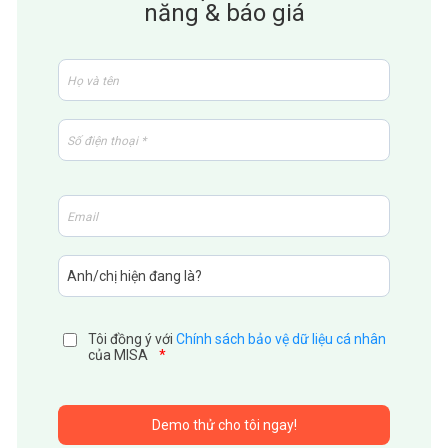
năng & báo giá
Tôi đồng ý với
Chính sách bảo vệ dữ liệu cá nhân
của MISA
*