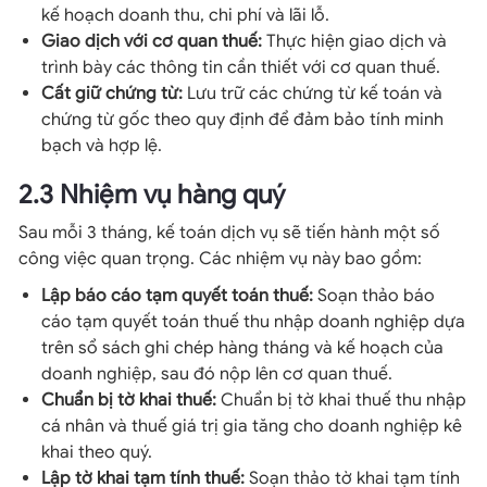
kế hoạch doanh thu, chi phí và lãi lỗ.
Giao dịch với cơ quan thuế:
Thực hiện giao dịch và
trình bày các thông tin cần thiết với cơ quan thuế.
Cất giữ chứng từ:
Lưu trữ các chứng từ kế toán và
chứng từ gốc theo quy định để đảm bảo tính minh
bạch và hợp lệ.
2.3 Nhiệm vụ hàng quý
Sau mỗi 3 tháng, kế toán dịch vụ sẽ tiến hành một số
công việc quan trọng. Các nhiệm vụ này bao gồm:
Lập báo cáo tạm quyết toán thuế:
Soạn thảo báo
cáo tạm quyết toán thuế thu nhập doanh nghiệp dựa
trên sổ sách ghi chép hàng tháng và kế hoạch của
doanh nghiệp, sau đó nộp lên cơ quan thuế.
Chuẩn bị tờ khai thuế:
Chuẩn bị tờ khai thuế thu nhập
cá nhân và thuế giá trị gia tăng cho doanh nghiệp kê
khai theo quý.
Lập tờ khai tạm tính thuế:
Soạn thảo tờ khai tạm tính