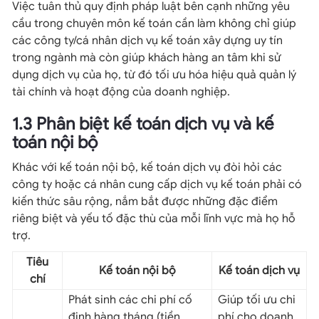
Việc tuân thủ quy định pháp luật bên cạnh những yêu
cầu trong chuyên môn kế toán cần làm không chỉ giúp
các công ty/cá nhân dịch vụ kế toán xây dựng uy tín
trong ngành mà còn giúp khách hàng an tâm khi sử
dụng dịch vụ của họ, từ đó tối ưu hóa hiệu quả quản lý
tài chính và hoạt động của doanh nghiệp.
1.3 Phân biệt kế toán dịch vụ và kế
toán nội bộ
Khác với kế toán nội bộ, kế toán dịch vụ đòi hỏi các
công ty hoặc cá nhân cung cấp dịch vụ kế toán phải có
kiến thức sâu rộng, nắm bắt được những đặc điểm
riêng biệt và yếu tố đặc thù của mỗi lĩnh vực mà họ hỗ
trợ.
Tiêu
Kế toán nội bộ
Kế toán dịch vụ
chí
Phát sinh các chi phí cố
Giúp tối ưu chi
định hàng tháng (tiền
phí cho doanh