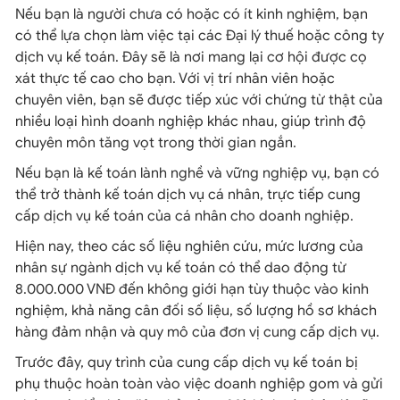
Nếu bạn là người chưa có hoặc có ít kinh nghiệm, bạn
có thể lựa chọn làm việc tại các Đại lý thuế hoặc công ty
dịch vụ kế toán. Đây sẽ là nơi mang lại cơ hội được cọ
xát thực tế cao cho bạn. Với vị trí nhân viên hoặc
chuyên viên, bạn sẽ được tiếp xúc với chứng từ thật của
nhiều loại hình doanh nghiệp khác nhau, giúp trình độ
chuyên môn tăng vọt trong thời gian ngắn.
Nếu bạn là kế toán lành nghề và vững nghiệp vụ, bạn có
thể trở thành kế toán dịch vụ cá nhân, trực tiếp cung
cấp dịch vụ kế toán của cá nhân cho doanh nghiệp.
Hiện nay, theo các số liệu nghiên cứu, mức lương của
nhân sự ngành dịch vụ kế toán có thể dao động từ
8.000.000 VNĐ đến không giới hạn tùy thuộc vào kinh
nghiệm, khả năng cân đối số liệu, số lượng hồ sơ khách
hàng đảm nhận và quy mô của đơn vị cung cấp dịch vụ.
Trước đây, quy trình của cung cấp dịch vụ kế toán bị
phụ thuộc hoàn toàn vào việc doanh nghiệp gom và gửi