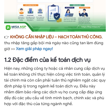
👉
KHÔNG CẦN NHẬP LIỆU – HẠCH TOÁN THỦ CÔNG
,
thu nhập tăng gấp bội mà ngày nào cũng tan làm đúng
giờ >>
Xem giải pháp ngay!
1.2 Đặc điểm của kế toán dịch vụ
Hiện nay, những công ty hoặc cá nhân cung cấp dịch vụ
kế toán không chỉ thực hiện công việc tính toán, quản lý
tài chính mà còn cần phải tuân thủ nghiêm ngặt các quy
định pháp lý trong ngành kế toán dịch vụ. Điều này
nhằm đảm bảo rằng các dịch vụ họ cung cấp đáp ứng
đầy đủ các yêu cầu về tính minh bạch, chính xác và phù
hợp với đặc thù của từng ngành nghề.