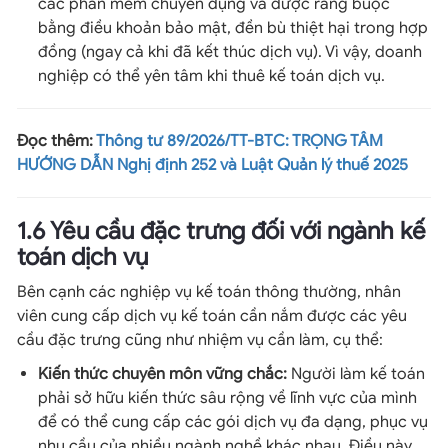
các phần mềm chuyên dụng và được ràng buộc
bằng điều khoản bảo mật, đền bù thiệt hại trong hợp
đồng (ngay cả khi đã kết thúc dịch vụ). Vì vậy, doanh
nghiệp có thể yên tâm khi thuê kế toán dịch vụ.
Đọc thêm:
Thông tư 89/2026/TT-BTC: TRỌNG TÂM
HƯỚNG DẪN Nghị định 252 và Luật Quản lý thuế 2025
1.6 Yêu cầu đặc trưng đối với ngành kế
toán dịch vụ
Bên cạnh các nghiệp vụ kế toán thông thường, nhân
viên cung cấp dịch vụ kế toán cần nắm được các yêu
cầu đặc trưng cũng như nhiệm vụ cần làm, cụ thể:
Kiến thức chuyên môn vững chắc:
Người làm kế toán
phải sở hữu kiến thức sâu rộng về lĩnh vực của mình
để có thể cung cấp các gói dịch vụ đa dạng, phục vụ
nhu cầu của nhiều ngành nghề khác nhau. Điều này