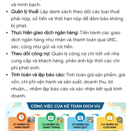
và minh bạch.
Quản lý thuế:
Lập danh sách theo dõi các loại thuế
phải nộp, số tiền và thời hạn nộp để đảm bảo không
bị phạt.
Thực hiện giao dịch ngân hàng:
Tiến hành các giao
dịch ngân hàng như nhận và thanh toán qua UNC,
séc, cũng như gửi và rút tiền.
Theo dõi công nợ:
Quản lý công nợ chi tiết với nhà
cung cấp và khách hàng, phản ánh kịp thời các chi
phí phát sinh.
Tính toán và lập báo cáo:
Tính toán giá sản phẩm, giá
vốn, chi phí vận hành và sản xuất, doanh thu, lợi
nhuận,… nhằm lập báo cáo và xác nhận kết quả kinh
doanh.