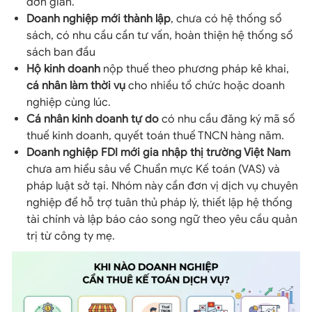
đơn giản.
Doanh nghiệp mới thành lập
, chưa có hệ thống sổ
sách, có nhu cầu cần tư vấn, hoàn thiện hệ thống sổ
sách ban đầu
Hộ kinh doanh
nộp thuế theo phương pháp kê khai,
cá nhân làm thời vụ
cho nhiều tổ chức hoặc doanh
nghiệp cùng lúc.
Cá nhân kinh doanh tự do
có nhu cầu đăng ký mã số
thuế kinh doanh, quyết toán thuế TNCN hàng năm.
Doanh nghiệp FDI mới gia nhập thị trường Việt Nam
chưa am hiểu sâu về Chuẩn mực Kế toán (VAS) và
pháp luật sở tại. Nhóm này cần đơn vị dịch vụ chuyên
nghiệp để hỗ trợ tuân thủ pháp lý, thiết lập hệ thống
tài chính và lập báo cáo song ngữ theo yêu cầu quản
trị từ công ty mẹ.