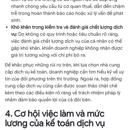
nhanh chóng yêu cầu từ cơ quan thuế, dẫn đến chậm
trễ trong hoàn thành báo cáo hoặc xử lý vấn đề phát
sinh.
Khó khăn trong kiểm tra và đánh giá chất lượng dịch
vụ:
Do không có quy trình hoặc tiêu chuẩn rõ ràng,
việc đánh giá chất lượng dịch vụ của cá nhân có thể
gặp khó khăn, khiến doanh nghiệp không nhận được
giá trị tương xứng với chi phí bỏ ra.
Để khắc phục những rủi ro trên, khi lựa chọn nhà cung
cấp dịch vụ kế toán, doanh nghiệp cần tìm hiểu kỹ về uy
tín của đối phương trên thị trường. Ngoài ra, hợp đồng
cung cấp dịch vụ cũng cần được soạn thảo chặt chẽ
kèm theo các điều kiện rõ ràng về trách nhiệm pháp lý
nhằm đảm bảo quyền lợi của cả đôi bên.
4. Cơ hội việc làm và mức
lương của kế toán dịch vụ