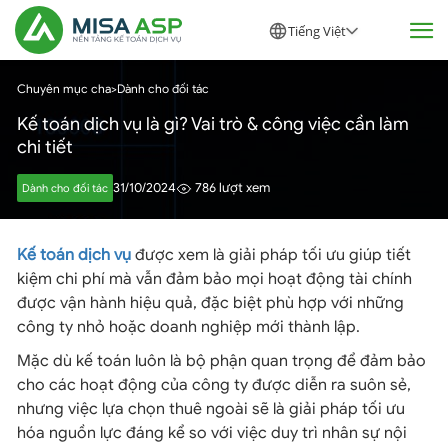
Tiếng Việt
Chuyên mục cha
>
Dành cho đối tác
Kế toán dịch vụ là gì? Vai trò & công việc cần làm
chi tiết
31/10/2024
786 lượt xem
Dành cho đối tác
Kế toán dịch vụ
được xem là giải pháp tối ưu giúp tiết
kiệm chi phí mà vẫn đảm bảo mọi hoạt động tài chính
được vận hành hiệu quả, đặc biệt phù hợp với những
công ty nhỏ hoặc doanh nghiệp mới thành lập.
Mặc dù kế toán luôn là bộ phận quan trọng để đảm bảo
cho các hoạt động của công ty được diễn ra suôn sẻ,
nhưng việc lựa chọn thuê ngoài sẽ là giải pháp tối ưu
hóa nguồn lực đáng kể so với việc duy trì nhân sự nội