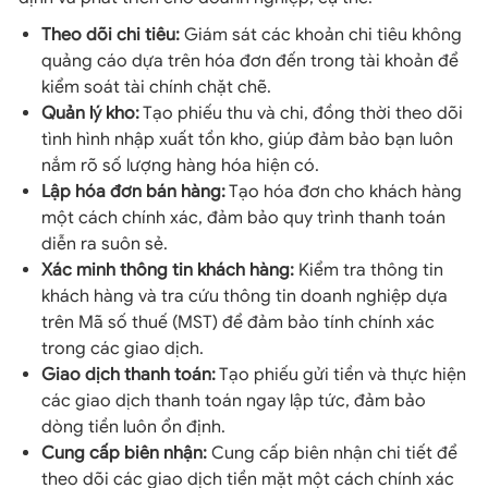
Theo dõi chi tiêu:
Giám sát các khoản chi tiêu không
quảng cáo dựa trên hóa đơn đến trong tài khoản để
kiểm soát tài chính chặt chẽ.
Quản lý kho:
Tạo phiếu thu và chi, đồng thời theo dõi
tình hình nhập xuất tồn kho, giúp đảm bảo bạn luôn
nắm rõ số lượng hàng hóa hiện có.
Lập hóa đơn bán hàng:
Tạo hóa đơn cho khách hàng
một cách chính xác, đảm bảo quy trình thanh toán
diễn ra suôn sẻ.
Xác minh thông tin khách hàng:
Kiểm tra thông tin
khách hàng và tra cứu thông tin doanh nghiệp dựa
trên Mã số thuế (MST) để đảm bảo tính chính xác
trong các giao dịch.
Giao dịch thanh toán:
Tạo phiếu gửi tiền và thực hiện
các giao dịch thanh toán ngay lập tức, đảm bảo
dòng tiền luôn ổn định.
Cung cấp biên nhận:
Cung cấp biên nhận chi tiết để
theo dõi các giao dịch tiền mặt một cách chính xác