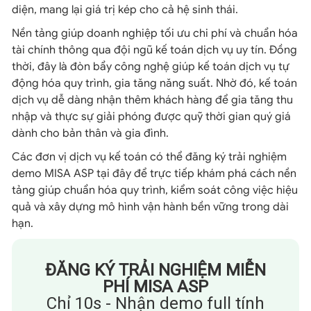
diện, mang lại giá trị kép cho cả hệ sinh thái.
Nền tảng giúp doanh nghiệp tối ưu chi phí và chuẩn hóa
tài chính thông qua đội ngũ kế toán dịch vụ uy tín. Đồng
thời, đây là đòn bẩy công nghệ giúp kế toán dịch vụ tự
động hóa quy trình, gia tăng năng suất. Nhờ đó, kế toán
dịch vụ dễ dàng nhận thêm khách hàng để gia tăng thu
nhập và thực sự giải phóng được quỹ thời gian quý giá
dành cho bản thân và gia đình.
Các đơn vị dịch vụ kế toán có thể đăng ký trải nghiệm
demo MISA ASP tại đây để trực tiếp khám phá cách nền
tảng giúp chuẩn hóa quy trình, kiểm soát công việc hiệu
quả và xây dựng mô hình vận hành bền vững trong dài
hạn.
ĐĂNG KÝ TRẢI NGHIỆM MIỄN
PHÍ MISA ASP
Chỉ 10s - Nhận demo full tính