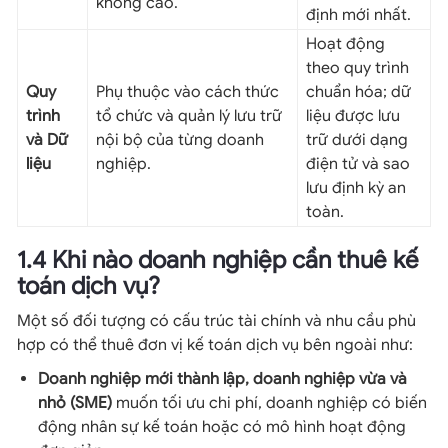
không cao.
định mới nhất.
Hoạt động
theo quy trình
Quy
Phụ thuộc vào cách thức
chuẩn hóa; dữ
trình
tổ chức và quản lý lưu trữ
liệu được lưu
và Dữ
nội bộ của từng doanh
trữ dưới dạng
liệu
nghiệp.
điện tử và sao
lưu định kỳ an
toàn.
1.4 Khi nào doanh nghiệp cần thuê kế
toán dịch vụ?
Một số đối tượng có cấu trúc tài chính và nhu cầu phù
hợp có thể thuê đơn vị kế toán dịch vụ bên ngoài như:
Doanh nghiệp mới thành lập, doanh nghiệp vừa và
nhỏ (SME)
muốn tối ưu chi phí, doanh nghiệp có biến
động nhân sự kế toán hoặc có mô hình hoạt động