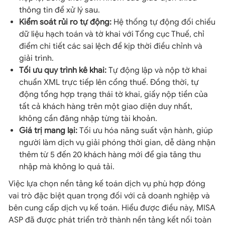
thông tin để xử lý sau.
Kiểm soát rủi ro tự động:
Hệ thống tự động đối chiếu
dữ liệu hạch toán và tờ khai với Tổng cục Thuế, chỉ
điểm chi tiết các sai lệch để kịp thời điều chỉnh và
giải trình.
Tối ưu quy trình kê khai:
Tự động lập và nộp tờ khai
chuẩn XML trực tiếp lên cổng thuế. Đồng thời, tự
động tổng hợp trạng thái tờ khai, giấy nộp tiền của
tất cả khách hàng trên một giao diện duy nhất,
không cần đăng nhập từng tài khoản.
Giá trị mang lại:
Tối ưu hóa năng suất vận hành, giúp
người làm dịch vụ giải phóng thời gian, dễ dàng nhận
thêm từ 5 đến 20 khách hàng mới để gia tăng thu
nhập mà không lo quá tải.
Việc lựa chọn nền tảng kế toán dịch vụ phù hợp đóng
vai trò đặc biệt quan trọng đối với cả doanh nghiệp và
bên cung cấp dịch vụ kế toán. Hiểu được điều này, MISA
ASP đã được phát triển trở thành nền tảng kết nối toàn