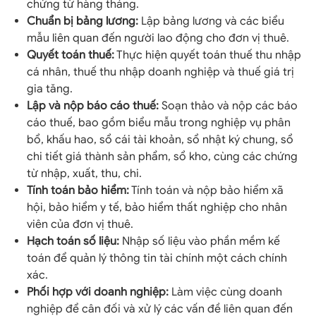
chứng từ hàng tháng.
Chuẩn bị bảng lương:
Lập bảng lương và các biểu
mẫu liên quan đến người lao động cho đơn vị thuê.
Quyết toán thuế:
Thực hiện quyết toán thuế thu nhập
cá nhân, thuế thu nhập doanh nghiệp và thuế giá trị
gia tăng.
Lập và nộp báo cáo thuế:
Soạn thảo và nộp các báo
cáo thuế, bao gồm biểu mẫu trong nghiệp vụ phân
bổ, khấu hao, sổ cái tài khoản, sổ nhật ký chung, sổ
chi tiết giá thành sản phẩm, sổ kho, cùng các chứng
từ nhập, xuất, thu, chi.
Tính toán bảo hiểm:
Tính toán và nộp bảo hiểm xã
hội, bảo hiểm y tế, bảo hiểm thất nghiệp cho nhân
viên của đơn vị thuê.
Hạch toán số liệu:
Nhập số liệu vào phần mềm kế
toán để quản lý thông tin tài chính một cách chính
xác.
Phối hợp với doanh nghiệp:
Làm việc cùng doanh
nghiệp để cân đối và xử lý các vấn đề liên quan đến