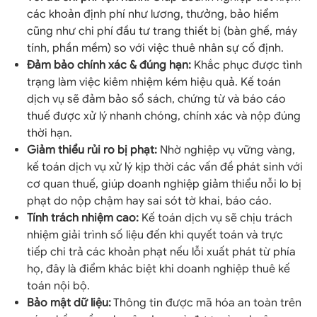
các khoản định phí như lương, thưởng, bảo hiểm
cũng như chi phí đầu tư trang thiết bị (bàn ghế, máy
tính, phần mềm) so với việc thuê nhân sự cố định.
Đảm bảo chính xác & đúng hạn:
Khắc phục được tình
trạng làm việc kiêm nhiệm kém hiệu quả. Kế toán
dịch vụ sẽ đảm bảo sổ sách, chứng từ và báo cáo
thuế được xử lý nhanh chóng, chính xác và nộp đúng
thời hạn.
Giảm thiểu rủi ro bị phạt:
Nhờ nghiệp vụ vững vàng,
kế toán dịch vụ xử lý kịp thời các vấn đề phát sinh với
cơ quan thuế, giúp doanh nghiệp giảm thiểu nỗi lo bị
phạt do nộp chậm hay sai sót tờ khai, báo cáo.
Tính trách nhiệm cao:
Kế toán dịch vụ sẽ chịu trách
nhiệm giải trình số liệu đến khi quyết toán và trực
tiếp chi trả các khoản phạt nếu lỗi xuất phát từ phía
họ, đây là điểm khác biệt khi doanh nghiệp thuê kế
toán nội bộ.
Bảo mật dữ liệu:
Thông tin được mã hóa an toàn trên