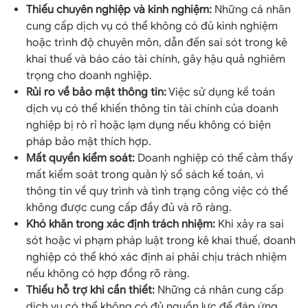
Thiếu chuyên nghiệp và kinh nghiệm:
Những cá nhân
cung cấp dịch vụ có thể không có đủ kinh nghiệm
hoặc trình độ chuyên môn, dẫn đến sai sót trong kê
khai thuế và báo cáo tài chính, gây hậu quả nghiêm
trọng cho doanh nghiệp.
Rủi ro về bảo mật thông tin:
Việc sử dụng kế toán
dịch vụ có thể khiến thông tin tài chính của doanh
nghiệp bị rò rỉ hoặc lạm dụng nếu không có biện
pháp bảo mật thích hợp.
Mất quyền kiểm soát:
Doanh nghiệp có thể cảm thấy
mất kiểm soát trong quản lý sổ sách kế toán, vì
thông tin về quy trình và tình trạng công việc có thể
không được cung cấp đầy đủ và rõ ràng.
Khó khăn trong xác định trách nhiệm:
Khi xảy ra sai
sót hoặc vi phạm pháp luật trong kê khai thuế, doanh
nghiệp có thể khó xác định ai phải chịu trách nhiệm
nếu không có hợp đồng rõ ràng.
Thiếu hỗ trợ khi cần thiết:
Những cá nhân cung cấp
dịch vụ có thể không có đủ nguồn lực để đáp ứng