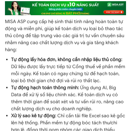
MISA ASP cung cấp hệ sinh thái tính năng hoàn toàn tự
động và miễn phí, giúp kế toán dịch vụ loại bỏ thao tác
thủ công để tập trung vào các giá trị tư vấn chuyên sâu
nhằm nâng cao chất lượng dịch vụ và gia tăng khách
hàng:
Tự động lấy hóa đơn, không cần nhập liệu thủ công:
Dữ liệu được lấy trực tiếp từ Cổng thuế về phần mềm
mỗi ngày. Kế toán có ngay chứng từ để hạch toán,
loại bỏ thời gian chờ đợi và rủi ro thất lạc.
Tự động hạch toán thông minh:
Ứng dụng AI, Big
Data để xử lý số liệu chính xác. Kế toán dịch vụ có
thêm thời gian để soát xét và tư vấn rủi ro, nâng cao
chất lượng dịch vụ cho doanh nghiệp.
Xử lý sao kê tự động:
Chỉ cần tải file Excel sao kê gốc
lên hệ thống. Phần mềm tự động bóc tách thu/chi
hợp lệ, đồng thời gom nhóm các giao dịch thiếu