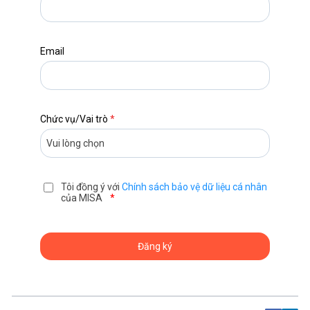
Email
Chức vụ/Vai trò
*
Tôi đồng ý với
Chính sách bảo vệ dữ liệu cá nhân
của MISA
*