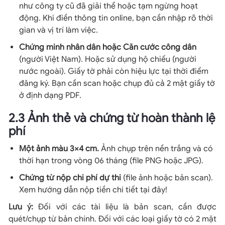
như công ty cũ đã giải thể hoặc tạm ngừng hoạt
động. Khi điền thông tin online, bạn cần nhập rõ thời
gian và vị trí làm việc.
Chứng minh nhân dân hoặc Căn cước công dân
(người Việt Nam). Hoặc sử dụng hộ chiếu (người
nước ngoài). Giấy tờ phải còn hiệu lực tại thời điểm
đăng ký. Bạn cần scan hoặc chụp đủ cả 2 mặt giấy tờ
ở định dạng PDF.
2.3 Ảnh thẻ và chứng từ hoàn thành lệ
phí
Một ảnh màu 3×4 cm.
Ảnh chụp trên nền trắng và có
thời hạn trong vòng 06 tháng (file PNG hoặc JPG).
Chứng từ nộp chi phí dự thi
(file ảnh hoặc bản scan).
Xem hướng dẫn nộp tiền chi tiết tại đây!
Lưu ý:
Đối với các tài liệu là bản scan, cần được
quét/chụp từ bản chính. Đối với các loại giấy tờ có 2 mặt