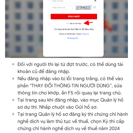
Đối với người thi lại từ đợt trước, có thể dùng tài
khoản cũ để đăng nhập.
Nếu đăng nhập vào bị lỗi trang trắng, có thể vào
phần “THAY ĐỔI THÔNG TIN NGƯỜI DÙNG”, sửa
thông tin cho khớp, ấn F5 rồi quay lại trang chủ.
Tại trang sau khi đăng nhập, vào mục Quản lý hồ
sơ dự thi. Nhấp chuột vào Gửi hồ sơ.
Tại trang Quản lý hồ sơ đăng ký thi chứng chỉ hành
nghề dịch vụ làm thủ tục về thuế, chọn Kỳ thi cấp
chứng chỉ hành nghề dịch vụ về thuế năm 2024