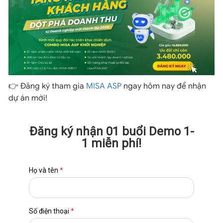
👉 Đăng ký tham gia
MISA ASP
ngay hôm nay để nhận
dự án mới!
Đăng ký nhận 01 buổi Demo 1-
1 miễn phí!
Họ và tên
*
Số điện thoại
*