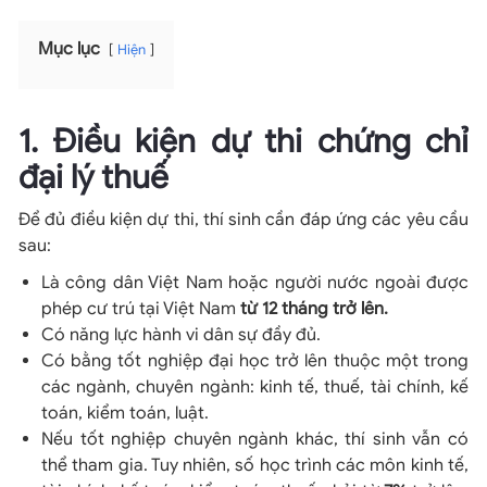
Mục lục
Hiện
1. Điều kiện dự thi chứng chỉ
đại lý thuế
Để đủ điều kiện dự thi, thí sinh cần đáp ứng các yêu cầu
sau:
Là công dân Việt Nam hoặc người nước ngoài được
phép cư trú tại Việt Nam
từ 12 tháng trở lên.
Có năng lực hành vi dân sự đầy đủ.
Có bằng tốt nghiệp đại học trở lên thuộc một trong
các ngành, chuyên ngành: kinh tế, thuế, tài chính, kế
toán, kiểm toán, luật.
Nếu tốt nghiệp chuyên ngành khác, thí sinh vẫn có
thể tham gia. Tuy nhiên, số học trình các môn kinh tế,