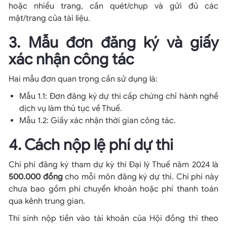
hoặc nhiều trang, cần quét/chụp và gửi đủ các
mặt/trang của tài liệu.
3. Mẫu đơn đăng ký và giấy
xác nhận công tác
Hai mẫu đơn quan trọng cần sử dụng là:
Mẫu 1.1: Đơn đăng ký dự thi cấp chứng chỉ hành nghề
dịch vụ làm thủ tục về Thuế.
Mẫu 1.2: Giấy xác nhận thời gian công tác.
4. Cách nộp lệ phí dự thi
Chi phí đăng ký tham dự kỳ thi Đại lý Thuế năm 2024 là
500.000 đồng
cho mỗi môn đăng ký dự thi. Chi phí này
chưa bao gồm phí chuyển khoản hoặc phí thanh toán
qua kênh trung gian.
Thí sinh nộp tiền vào tài khoản của Hội đồng thi theo