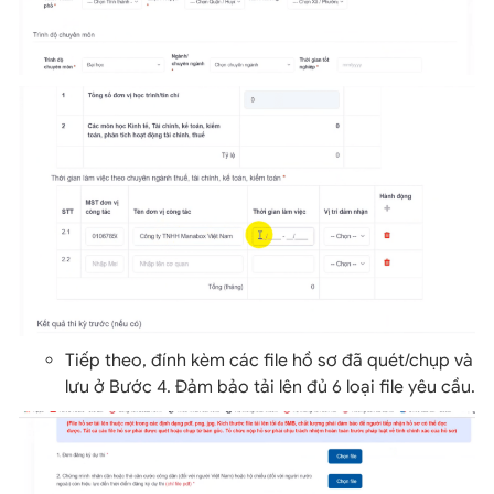
Tiếp theo, đính kèm các file hồ sơ đã quét/chụp và
lưu ở Bước 4. Đảm bảo tải lên đủ 6 loại file yêu cầu.