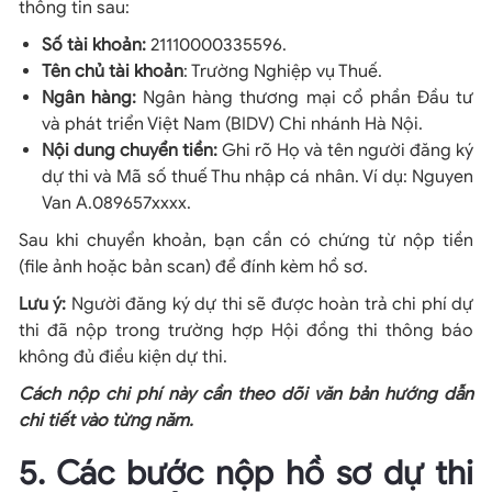
thông tin sau:
Số tài khoản:
21110000335596.
Tên chủ tài khoản
: Trường Nghiệp vụ Thuế.
Ngân hàng:
Ngân hàng thương mại cổ phần Đầu tư
và phát triển Việt Nam (BIDV) Chi nhánh Hà Nội.
Nội dung chuyển tiền:
Ghi rõ Họ và tên người đăng ký
dự thi và Mã số thuế Thu nhập cá nhân. Ví dụ: Nguyen
Van A.089657xxxx.
Sau khi chuyển khoản, bạn cần có chứng từ nộp tiền
(file ảnh hoặc bản scan) để đính kèm hồ sơ.
Lưu ý:
Người đăng ký dự thi sẽ được hoàn trả chi phí dự
thi đã nộp trong trường hợp Hội đồng thi thông báo
không đủ điều kiện dự thi.
Cách nộp chi phí này cần theo dõi văn bản hướng dẫn
chi tiết vào từng năm.
5. Các bước nộp hồ sơ dự thi