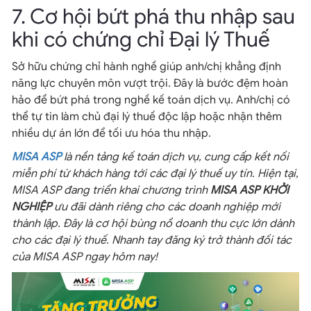
7. Cơ hội bứt phá thu nhập sau
khi có chứng chỉ Đại lý Thuế
Sở hữu chứng chỉ hành nghề giúp anh/chị khẳng định
năng lực chuyên môn vượt trội. Đây là bước đệm hoàn
hảo để bứt phá trong nghề kế toán dịch vụ. Anh/chị có
thể tự tin làm chủ đại lý thuế độc lập hoặc nhận thêm
nhiều dự án lớn để tối ưu hóa thu nhập.
MISA ASP
là nền tảng kế toán dịch vụ, cung cấp kết nối
miễn phí từ khách hàng tới các đại lý thuế uy tín. Hiện tại,
MISA ASP đang triển khai chương trình
MISA ASP KHỞI
NGHIỆP
ưu đãi dành riêng cho các doanh nghiệp mới
thành lập. Đây là cơ hội bùng nổ doanh thu cực lớn dành
cho các đại lý thuế. Nhanh tay đăng ký trở thành đối tác
của MISA ASP ngay hôm nay!