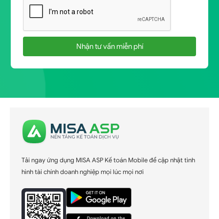
Nhận tư vấn miễn phí
Tải ngay ứng dụng MISA ASP Kế toán Mobile để cập nhật tình
hình tài chính doanh nghiệp mọi lúc mọi nơi