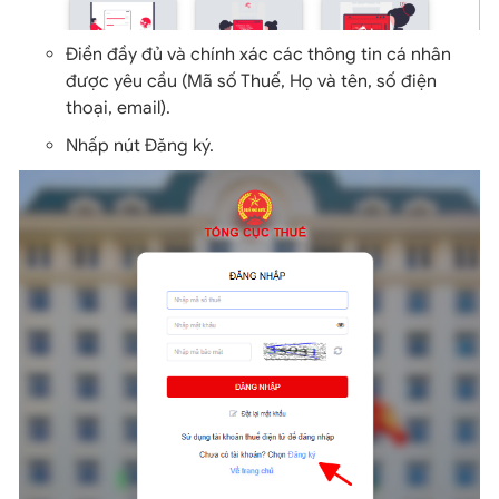
Điền đầy đủ và chính xác các thông tin cá nhân
được yêu cầu (Mã số Thuế, Họ và tên, số điện
thoại, email).
Nhấp nút Đăng ký.