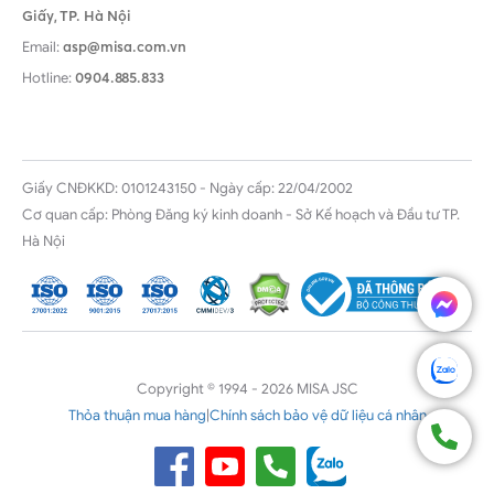
Giấy,
TP. Hà Nội
Email:
asp@misa.com.vn
Hotline:
0904.885.833
Giấy CNĐKKD: 0101243150 - Ngày cấp: 22/04/2002
Cơ quan cấp: Phòng Đăng ký kinh doanh - Sở Kế hoạch và Đầu tư TP.
Hà Nội
Copyright © 1994 - 2026 MISA JSC
Thỏa thuận mua hàng
|
Chính sách bảo vệ dữ liệu cá nhân