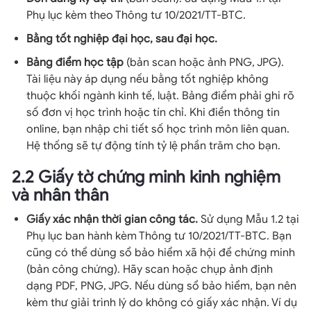
Phụ lục kèm theo Thông tư 10/2021/TT-BTC.
Bằng tốt nghiệp đại học, sau đại học.
Bảng điểm học tập
(bản scan hoặc ảnh PNG, JPG).
Tài liệu này áp dụng nếu bằng tốt nghiệp không
thuộc khối ngành kinh tế, luật. Bảng điểm phải ghi rõ
số đơn vị học trình hoặc tín chỉ. Khi điền thông tin
online, bạn nhập chi tiết số học trình môn liên quan.
Hệ thống sẽ tự động tính tỷ lệ phần trăm cho bạn.
2.2 Giấy tờ chứng minh kinh nghiệm
và nhân thân
Giấy xác nhận thời gian công tác.
Sử dụng Mẫu 1.2 tại
Phụ lục ban hành kèm Thông tư 10/2021/TT-BTC. Bạn
cũng có thể dùng sổ bảo hiểm xã hội để chứng minh
(bản công chứng). Hãy scan hoặc chụp ảnh định
dạng PDF, PNG, JPG. Nếu dùng sổ bảo hiểm, bạn nên
kèm thư giải trình lý do không có giấy xác nhận. Ví dụ