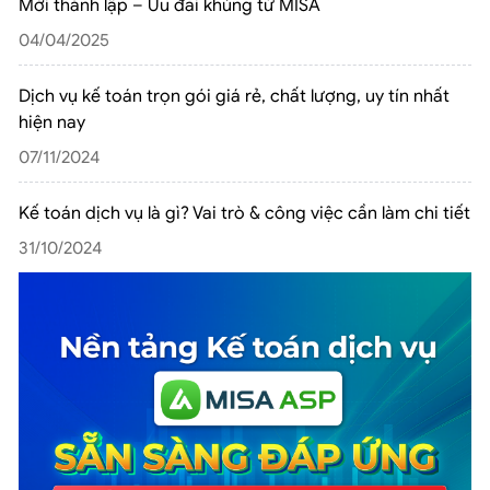
Mới thành lập – Ưu đãi khủng từ MISA
04/04/2025
Dịch vụ kế toán trọn gói giá rẻ, chất lượng, uy tín nhất
hiện nay
07/11/2024
Kế toán dịch vụ là gì? Vai trò & công việc cần làm chi tiết
31/10/2024