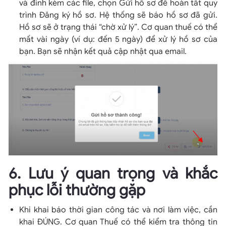
và đính kèm các file, chọn Gửi hồ sơ để hoàn tất quy
trình Đăng ký hồ sơ. Hệ thống sẽ báo hồ sơ đã gửi.
Hồ sơ sẽ ở trạng thái “chờ xử lý”. Cơ quan thuế có thể
mất vài ngày (ví dụ: đến 5 ngày) để xử lý hồ sơ của
bạn. Bạn sẽ nhận kết quả cập nhật qua email.
6. Lưu ý quan trọng và khắc
phục lỗi thường gặp
Khi khai báo thời gian công tác và nơi làm việc, cần
khai ĐÚNG. Cơ quan Thuế có thể kiểm tra thông tin