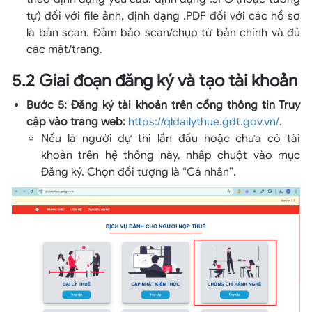
tự) đối với file ảnh, định dạng .PDF đối với các hồ sơ
là bản scan. Đảm bảo scan/chụp từ bản chính và đủ
các mặt/trang.
5.2 Giai đoạn đăng ký và tạo tài khoản
Bước 5: Đăng ký tài khoản trên cổng thông tin Truy
cập vào trang web:
https://qldailythue.gdt.gov.vn/
.
Nếu là người dự thi lần đầu hoặc chưa có tài
khoản trên hệ thống này, nhấp chuột vào mục
Đăng ký. Chọn đối tượng là “Cá nhân”.