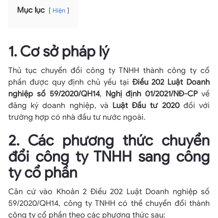
Mục lục
Hiện
1. Cơ sở pháp lý
Thủ tục chuyển đổi công ty TNHH thành công ty cổ
phần được quy định chủ yếu tại
Điều 202 Luật Doanh
nghiệp số 59/2020/QH14
,
Nghị định 01/2021/NĐ-CP
về
đăng ký doanh nghiệp, và
Luật Đầu tư 2020
đối với
trường hợp có nhà đầu tư nước ngoài.
2. Các phương thức chuyển
đổi công ty TNHH sang công
ty cổ phần
Căn cứ vào Khoản 2 Điều 202 Luật Doanh nghiệp số
59/2020/QH14, công ty TNHH có thể chuyển đổi thành
công ty cổ phần theo các phương thức sau: