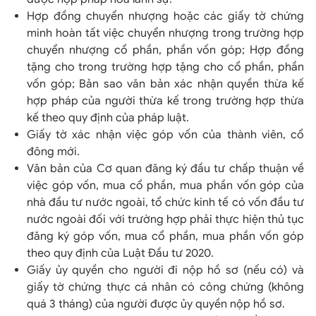
Hợp đồng chuyển nhượng hoặc các giấy tờ chứng
minh hoàn tất việc chuyển nhượng trong trường hợp
chuyển nhượng cổ phần, phần vốn góp; Hợp đồng
tặng cho trong trường hợp tặng cho cổ phần, phần
vốn góp; Bản sao văn bản xác nhận quyền thừa kế
hợp pháp của người thừa kế trong trường hợp thừa
kế theo quy định của pháp luật.
Giấy tờ xác nhận việc góp vốn của thành viên, cổ
đông mới.
Văn bản của Cơ quan đăng ký đầu tư chấp thuận về
việc góp vốn, mua cổ phần, mua phần vốn góp của
nhà đầu tư nước ngoài, tổ chức kinh tế có vốn đầu tư
nước ngoài đối với trường hợp phải thực hiện thủ tục
đăng ký góp vốn, mua cổ phần, mua phần vốn góp
theo quy định của Luật Đầu tư 2020.
Giấy ủy quyền cho người đi nộp hồ sơ (nếu có) và
giấy tờ chứng thực cá nhân có công chứng (không
quá 3 tháng) của người được ủy quyền nộp hồ sơ.