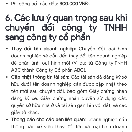
Phí công bố mẫu dấu:
300.000 VNĐ.
6. Các lưu ý quan trọng sau khi
chuyển đổi công ty TNHH
sang công ty cổ phần
Thay đổi tên doanh nghiệp:
Chuyển đổi loại hình
doanh nghiệp sẽ dẫn đến thay đổi tên doanh nghiệp
để phản ánh loại hình mới (Ví dụ: từ Công ty TNHH
ABC thành Công ty Cổ phần ABC).
Cập nhật thông tin tài sản:
Các tài sản đã đăng ký sở
hữu dưới tên doanh nghiệp cần được cập nhật theo
tên mới sau chuyển đổi, bao gồm Giấy chứng nhận
đăng ký xe, Giấy chứng nhận quyền sử dụng đất,
quyền sở hữu nhà ở và tài sản gắn liền với đất, và các
giấy tờ khác.
Thông báo cho các bên liên quan:
Doanh nghiệp cần
thông báo về việc thay đổi tên và loại hình doanh