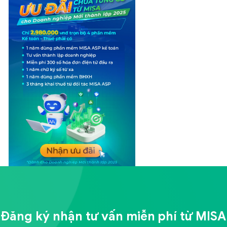
Đăng ký nhận tư vấn miễn phí từ
MISA