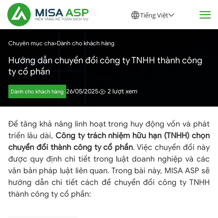
Tiếng Việt
Chuyên mục cha
>
Dành cho khách hàng
Hướng dẫn chuyển đổi công ty TNHH thành công
ty cổ phần
26/05/2025
2 lượt xem
Dành cho khách hàng
Để tăng khả năng linh hoạt trong huy động vốn và phát
triển lâu dài,
Công ty trách nhiệm hữu hạn (TNHH) chọn
chuyển đổi thành công ty cổ phần
. Việc chuyển đổi này
được quy định chi tiết trong luật doanh nghiệp và các
văn bản pháp luật liên quan. Trong bài này, MISA ASP sẽ
hướng dẫn chi tiết cách để chuyển đổi công ty TNHH
thành công ty cổ phần: