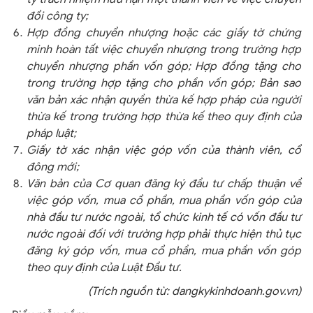
đổi công ty;
Hợp đồng chuyển nhượng hoặc các giấy tờ chứng
minh hoàn tất việc chuyển nhượng trong trường hợp
chuyển nhượng phần vốn góp; Hợp đồng tặng cho
trong trường hợp tặng cho phần vốn góp; Bản sao
văn bản xác nhận quyền thừa kế hợp pháp của người
thừa kế trong trường hợp thừa kế theo quy định của
pháp luật;
Giấy tờ xác nhận việc góp vốn của thành viên, cổ
đông mới;
Văn bản của Cơ quan đăng ký đầu tư chấp thuận về
việc góp vốn, mua cổ phần, mua phần vốn góp của
nhà đầu tư nước ngoài, tổ chức kinh tế có vốn đầu tư
nước ngoài đối với trường hợp phải thực hiện thủ tục
đăng ký góp vốn, mua cổ phần, mua phần vốn góp
theo quy định của Luật Đầu tư.
(Trích nguồn từ: dangkykinhdoanh.gov.vn)