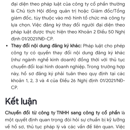
đại diện theo pháp luật của công ty cổ phần thường
là Chủ tịch Hội đồng quản trị hoặc Giám đốc/Tổng
giám đốc, tùy thuộc vào mô hình tổ chức mà công ty
lựa chọn. Việc đăng ký thay đổi người đại diện theo
pháp luật được thực hiện theo Khoản 2 Điều 50 Nghị
định 01/2021/NĐ-CP.
Thay đổi nội dung đăng ký khác:
Pháp luật cho phép
công ty có quyền thay đổi nội dung đăng ký khác
(như ngành nghề kinh doanh) đồng thời với thủ tục
chuyển đổi loại hình doanh nghiệp. Trong trường hợp
này, hồ sơ đăng ký phải tuân theo quy định tại các
khoản 1, 2, 3 và 4 của Điều 26 Nghị định 01/2021/NĐ-
CP.
Kết luận
Chuyển đổi từ công ty TNHH sang công ty cổ phần
là
một quyết định quan trọng đòi hỏi sự chuẩn bị kỹ lưỡng
về hồ sơ, thủ tục pháp lý và các vấn đề liên quan. Việc