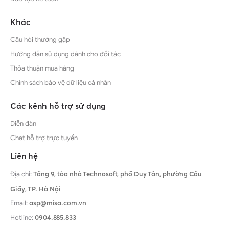
Khác
Câu hỏi thường gặp
Hướng dẫn sử dụng dành cho đối tác
Thỏa thuận mua hàng
Chính sách bảo vệ dữ liệu cá nhân
Các kênh hỗ trợ sử dụng
Diễn đàn
Chat hỗ trợ trực tuyến
Liên hệ
Địa chỉ:
Tầng 9, tòa nhà Technosoft, phố Duy Tân, phường Cầu
Giấy,
TP. Hà Nội
Email:
asp@misa.com.vn
Hotline:
0904.885.833