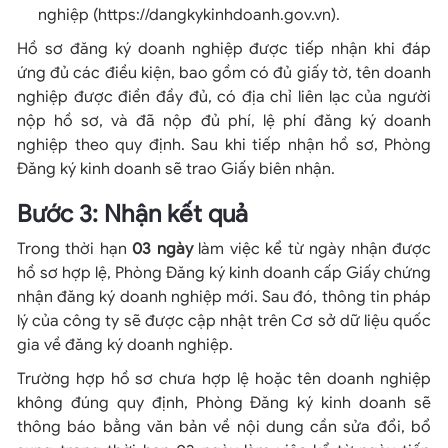
nghiệp (https://dangkykinhdoanh.gov.vn).
Hồ sơ đăng ký doanh nghiệp được tiếp nhận khi đáp
ứng đủ các điều kiện, bao gồm có đủ giấy tờ, tên doanh
nghiệp được điền đầy đủ, có địa chỉ liên lạc của người
nộp hồ sơ, và đã nộp đủ phí, lệ phí đăng ký doanh
nghiệp theo quy định. Sau khi tiếp nhận hồ sơ, Phòng
Đăng ký kinh doanh sẽ trao Giấy biên nhận.
Bước 3: Nhận kết quả
Trong thời hạn
03 ngày
làm việc kể từ ngày nhận được
hồ sơ hợp lệ, Phòng Đăng ký kinh doanh cấp Giấy chứng
nhận đăng ký doanh nghiệp mới. Sau đó, thông tin pháp
lý của công ty sẽ được cập nhật trên Cơ sở dữ liệu quốc
gia về đăng ký doanh nghiệp.
Trường hợp hồ sơ chưa hợp lệ hoặc tên doanh nghiệp
không đúng quy định, Phòng Đăng ký kinh doanh sẽ
thông báo bằng văn bản về nội dung cần sửa đổi, bổ