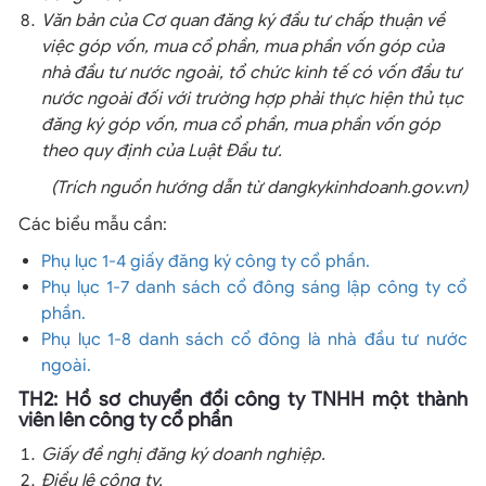
Văn bản của Cơ quan đăng ký đầu tư chấp thuận về
việc góp vốn, mua cổ phần, mua phần vốn góp của
nhà đầu tư nước ngoài, tổ chức kinh tế có vốn đầu tư
nước ngoài đối với trường hợp phải thực hiện thủ tục
đăng ký góp vốn, mua cổ phần, mua phần vốn góp
theo quy định của Luật Đầu tư.
(Trích nguồn hướng dẫn từ dangkykinhdoanh.gov.vn)
Các biểu mẫu cần:
Phụ lục 1-4 giấy đăng ký công ty cổ phần.
Phụ lục 1-7 danh sách cổ đông sáng lập công ty cổ
phần.
Phụ lục 1-8 danh sách cổ đông là nhà đầu tư nước
ngoài.
TH2: Hồ sơ chuyển đổi công ty TNHH một thành
viên lên công ty cổ phần
Giấy đề nghị đăng ký doanh nghiệp.
Điều lệ công ty.