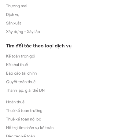
Thương mại
Dịch vụ
Sản xuất
Xây dựng - Xây lắp
Tìm đối tác theo loại dịch vụ
Kế toán trọn gói
Kê khai thuế
Báo cáo tài chính
Quyết toán thuế
Thành lập, giải thể DN
Hoàn thuế
Thuê kế toán trưởng
Thuê kế toán nội bộ
Hỗ trợ tìm nhân sự kế toán
Đào tạo kế toán