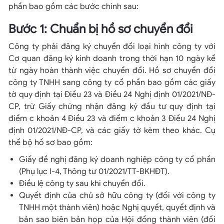
phần bao gồm các bước chính sau:
Bước 1: Chuẩn bị hồ sơ chuyển đổi
Công ty phải đăng ký chuyển đổi loại hình công ty với
Cơ quan đăng ký kinh doanh trong thời hạn 10 ngày kể
từ ngày hoàn thành việc chuyển đổi. Hồ sơ chuyển đổi
công ty TNHH sang công ty cổ phần bao gồm các giấy
tờ quy định tại Điều 23 và Điều 24 Nghị định 01/2021/NĐ-
CP, trừ Giấy chứng nhận đăng ký đầu tư quy định tại
điểm c khoản 4 Điều 23 và điểm c khoản 3 Điều 24 Nghị
định 01/2021/NĐ-CP, và các giấy tờ kèm theo khác. Cụ
thể bộ hồ sơ bao gồm:
Giấy đề nghị đăng ký doanh nghiệp công ty cổ phần
(Phụ lục I-4, Thông tư 01/2021/TT-BKHĐT).
Điều lệ công ty sau khi chuyển đổi.
Quyết định của chủ sở hữu công ty (đối với công ty
TNHH một thành viên) hoặc Nghị quyết, quyết định và
bản sao biên bản họp của Hội đồng thành viên (đối