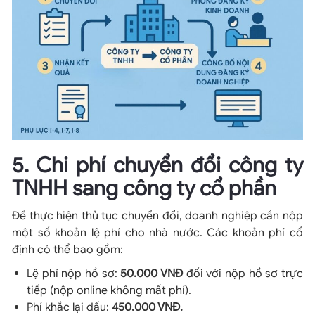
5. Chi phí chuyển đổi công ty
TNHH sang công ty cổ phần
Để thực hiện thủ tục chuyển đổi, doanh nghiệp cần nộp
một số khoản lệ phí cho nhà nước. Các khoản phí cố
định có thể bao gồm:
Lệ phí nộp hồ sơ:
50.000 VNĐ
đối với nộp hồ sơ trực
tiếp (nộp online không mất phí).
Phí khắc lại dấu:
450.000 VNĐ.