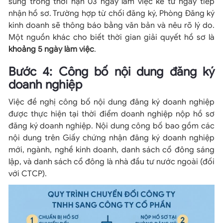
sung trong thời hạn 03 ngày làm việc kể từ ngày tiếp
nhận hồ sơ. Trường hợp từ chối đăng ký, Phòng Đăng ký
kinh doanh sẽ thông báo bằng văn bản và nêu rõ lý do.
Một nguồn khác cho biết thời gian giải quyết hồ sơ là
khoảng 5 ngày làm việc
.
Bước 4: Công bố nội dung đăng ký
doanh nghiệp
Việc đề nghị công bố nội dung đăng ký doanh nghiệp
được thực hiện tại thời điểm doanh nghiệp nộp hồ sơ
đăng ký doanh nghiệp. Nội dung công bố bao gồm các
nội dung trên Giấy chứng nhận đăng ký doanh nghiệp
mới, ngành, nghề kinh doanh, danh sách cổ đông sáng
lập, và danh sách cổ đông là nhà đầu tư nước ngoài (đối
với CTCP).