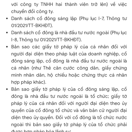
với công ty TNHH hai thành viên trở lên) về việc
chuyển đổi công ty.
Danh sách cổ đông sáng lập (Phụ lục I-7, Thông tư
01/2021/TT-BKHĐT).
Danh sách cổ đông là nhà đầu tư nước ngoài (Phụ lục
I-8, Thông tư 01/2021/TT-BKHĐT).
Bản sao các giấy tờ pháp lý của cá nhân đối với
người đại diện theo pháp luật của doanh nghiệp, cổ
đông sáng lập, cổ đông là nhà đầu tư nước ngoài là
cá nhân (như Thẻ căn cước công dân, giấy chứng
minh nhân dân, hộ chiếu hoặc chứng thực cá nhân
hợp pháp khác).
Bản sao giấy tờ pháp lý của cổ đông sáng lập, cổ
đông là nhà đầu tư nước ngoài là tổ chức; giấy tờ
pháp lý của cá nhân đối với người đại diện theo ủy
quyền của cổ đông tổ chức và văn bản cử người đại
diện theo ủy quyền. Đối với cổ đông là tổ chức nước
ngoài thì bản sao giấy tờ pháp lý của tổ chức phải
được hợp pháp hóa lãnh sự.