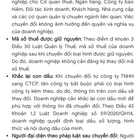
nghiệp cho Cơ quan thuế, Ngân hàng, Công ty bảo
hiểm, Đối tác kinh doanh, Khách hàng, Nhà cung cấp
và các cơ quan quản lý chuyên ngành liên quan. Việc
chuyển đổi không ảnh hưởng đến quyền và nghĩa vụ
của doanh nghiệp.
Mã số thuế được giữ nguyên:
Theo điểm đ khoản 3
Điều 30 Luật Quản lý Thuế, mã số thuế của doanh
nghiệp sau khi chuyển đổi loại hình được giữ nguyên.
Do đó, doanh nghiệp không cần đăng ký thay đổi mã
số thuế.
Khắc lại con dấu:
Khi chuyển đổi từ công ty TNHH
sang CTCP, tên công ty bắt buộc phải có loại hình
công ty kèm theo, do đó, thông tin trên con dấu sẽ
thay đổi. Doanh nghiệp cần khắc lại con dấu mới để
phù hợp với thông tin đã chuyển đổi. Theo Điều 43
Khoản 1,2 Luật Doanh nghiệp số 59/2020/QH14,
doanh nghiệp quyết định loại dấu, số lượng, hình
thức và nội dung dấu của mình.
Người đại diện theo pháp luật sau chuyển đổi:
Người