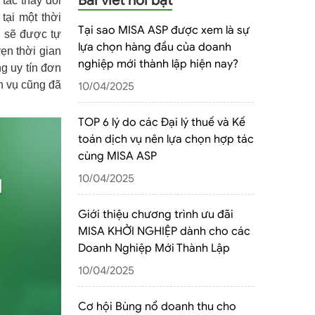
Bài viết nổi bật
tác thay đổi
tại một thời
Tại sao MISA ASP được xem là sự
n sẽ được tự
lựa chọn hàng đầu của doanh
ẹn thời gian
nghiệp mới thành lập hiện nay?
ng uy tín đơn
ch vụ cũng đã
10/04/2025
TOP 6 lý do các Đại lý thuế và Kế
toán dịch vụ nên lựa chọn hợp tác
cùng MISA ASP
10/04/2025
Giới thiệu chương trình ưu đãi
MISA KHỞI NGHIỆP dành cho các
Doanh Nghiệp Mới Thành Lập
10/04/2025
Cơ hội Bùng nổ doanh thu cho