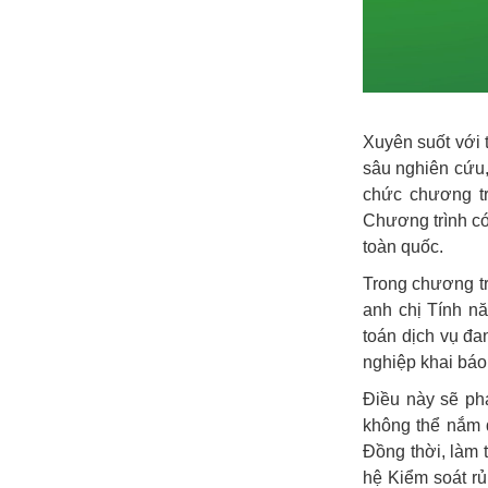
Xuyên suốt với 
sâu nghiên cứu,
chức chương t
Chương trình có
toàn quốc.
Trong chương tr
anh chị Tính nă
toán dịch vụ đa
nghiệp khai báo
Điều này sẽ phá
không thể nắm đ
Đồng thời, làm 
hệ Kiểm soát rủ