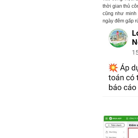
thời gian thủ cô
cũng như minh 
ngày đêm gấp rút