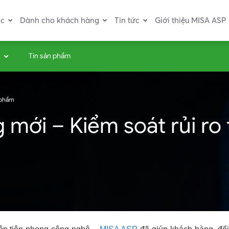
ác
Dành cho khách hàng
Tin tức
Giới thiệu MISA ASP
Tin sản phẩm
 phẩm
g mới – Kiểm soát rủi ro