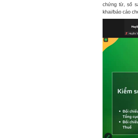
chứng từ, sổ s
khai/báo cáo ch