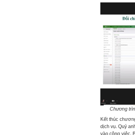
Chương trìn
Kết thúc chương
dịch vụ. Quý a
vào công việc. B