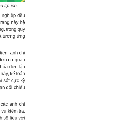
 lợi ích.
h nghiệp đều
trang này hệ
g, trong quý
và tương ứng
tiên, anh chị
 đơn cơ quan
n hóa đơn lập
 này, kế toán
i sót cực kỳ
ạn đối chiếu
các anh chị
 vụ kiểm tra,
h số liệu với