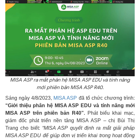
MISA ASP ra mắt phân hệ MISA ASP EDU và tính năng
mới phiên bản MISA ASP R40.
Sáng ngày 4/8/2023,
MISA ASP
đã tổ chức chương trình:
“Giới thiệu phân hệ MISA ASP EDU và tính năng mới
MISA ASP trên phiên bản R40”.
Phát biểu khai mạc,
giám đốc phát triển nền tảng MISA ASP – chị Bùi Thị
Trang cho biết:
“MISA ASP quyết định ra mắt giải pháp
MISA ASP EDU để giúp đơn vị triển khai trong hoạt động