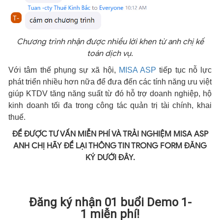
Chương trình nhận được nhiều lời khen từ anh chị kế
toán dịch vụ.
Với tâm thế phụng sự xã hội,
MISA ASP
tiếp tục nỗ lực
phát triển nhiều hơn nữa để đưa đến các tính năng ưu việt
giúp KTDV tăng năng suất từ đó hỗ trợ doanh nghiệp, hộ
kinh doanh tối đa trong công tác quản trị tài chính, khai
thuế.
ĐỂ ĐƯỢC TƯ VẤN MIỄN PHÍ VÀ TRẢI NGHIỆM MISA ASP
ANH CHỊ HÃY ĐỂ LẠI THÔNG TIN TRONG FORM ĐĂNG
KÝ DƯỚI ĐÂY.
Đăng ký nhận 01 buổi Demo 1-
1 miễn phí!