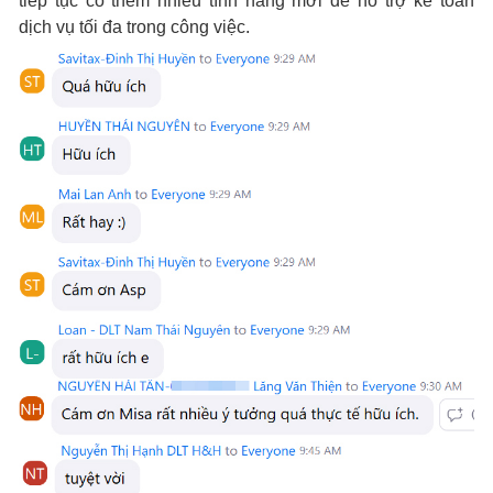
tiếp tục có thêm nhiều tính năng mới để hỗ trợ kế toán
dịch vụ tối đa trong công việc.