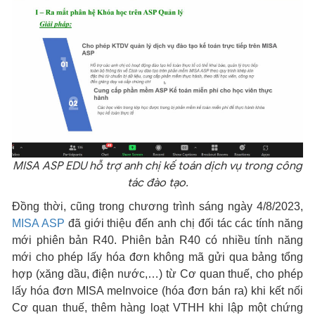
MISA ASP EDU hỗ trợ anh chị kế toán dịch vụ trong công
tác đào tạo.
Đồng thời, cũng trong chương trình sáng ngày 4/8/2023,
MISA ASP
đã giới thiệu đến anh chị đối tác các tính năng
mới phiên bản R40. Phiên bản R40 có nhiều tính năng
mới cho phép lấy hóa đơn không mã gửi qua bảng tổng
hợp (xăng dầu, điện nước,…) từ Cơ quan thuế, cho phép
lấy hóa đơn MISA meInvoice (hóa đơn bán ra) khi kết nối
Cơ quan thuế, thêm hàng loạt VTHH khi lập một chứng