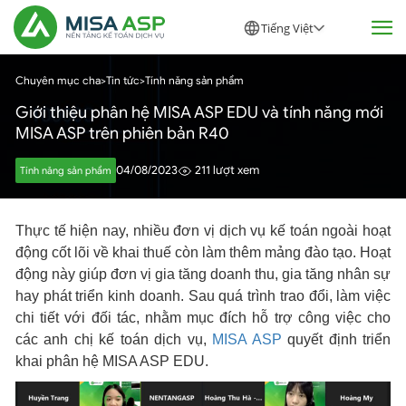
Tiếng Việt
Chuyên mục cha
>
Tin tức
>
Tính năng sản phẩm
Giới thiệu phân hệ MISA ASP EDU và tính năng mới
MISA ASP trên phiên bản R40
04/08/2023
211 lượt xem
Tính năng sản phẩm
Thực tế hiện nay, nhiều đơn vị dịch vụ kế toán ngoài hoạt
động cốt lõi về khai thuế còn làm thêm mảng đào tạo. Hoạt
động này giúp đơn vị gia tăng doanh thu, gia tăng nhân sự
hay phát triển kinh doanh. Sau quá trình trao đổi, làm việc
chi tiết với đối tác, nhằm mục đích hỗ trợ công việc cho
các anh chị kế toán dịch vụ,
MISA ASP
quyết định triển
khai phân hệ MISA ASP EDU.