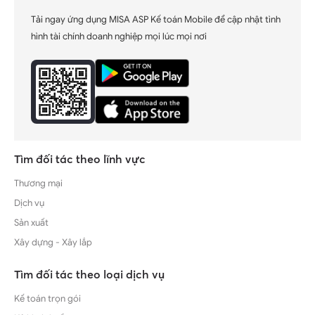
Tải ngay ứng dụng MISA ASP Kế toán Mobile để cập nhật tình
hình tài chính doanh nghiệp mọi lúc mọi nơi
Tìm đối tác theo lĩnh vực
Thương mại
Dịch vụ
Sản xuất
Xây dựng - Xây lắp
Tìm đối tác theo loại dịch vụ
Kế toán trọn gói