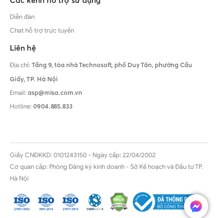
Các kênh hỗ trợ sử dụng
Diễn đàn
Chat hỗ trợ trực tuyến
Liên hệ
Địa chỉ:
Tầng 9, tòa nhà Technosoft, phố Duy Tân, phường Cầu
Giấy,
TP. Hà Nội
Email:
asp@misa.com.vn
Hotline:
0904.885.833
Giấy CNĐKKD: 0101243150 - Ngày cấp: 22/04/2002
Cơ quan cấp: Phòng Đăng ký kinh doanh - Sở Kế hoạch và Đầu tư TP.
Hà Nội