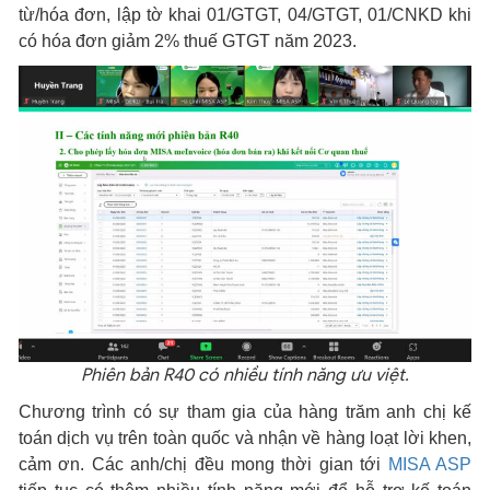
từ/hóa đơn, lập tờ khai 01/GTGT, 04/GTGT, 01/CNKD khi
có hóa đơn giảm 2% thuế GTGT năm 2023.
Phiên bản R40 có nhiều tính năng ưu việt.
Chương trình có sự tham gia của hàng trăm anh chị kế
toán dịch vụ trên toàn quốc và nhận về hàng loạt lời khen,
cảm ơn. Các anh/chị đều mong thời gian tới
MISA ASP