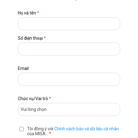
Họ và tên
*
Số điện thoại
*
Email
Chức vụ/Vai trò
*
Tôi đồng ý với
Chính sách bảo vệ dữ liệu cá nhân
của MISA
*