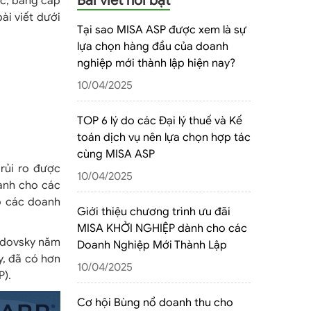
Bài viết nổi bật
ọc, bằng cấp
ài viết dưới
Tại sao MISA ASP được xem là sự
lựa chọn hàng đầu của doanh
nghiệp mới thành lập hiện nay?
10/04/2025
TOP 6 lý do các Đại lý thuế và Kế
toán dịch vụ nên lựa chọn hợp tác
cùng MISA ASP
 rủi ro được
10/04/2025
dành cho các
ho các doanh
Giới thiệu chương trình ưu đãi
MISA KHỞI NGHIỆP dành cho các
rodovsky năm
Doanh Nghiệp Mới Thành Lập
y, đã có hơn
10/04/2025
).
Cơ hội Bùng nổ doanh thu cho