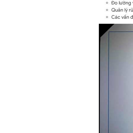
Đo lường 
Quản lý rủ
Các vấn đề