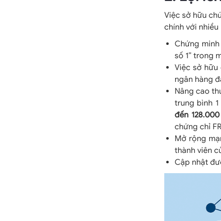
Việc sở hữu chứ
chính với nhiều l
Chứng minh c
số 1” trong 
Việc sở hữu 
ngân hàng đầ
Nâng cao th
trung bình 1
đến 128.000
chứng chỉ F
Mở rộng mạng
thành viên c
Cập nhật đượ