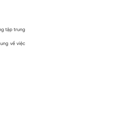
ng tập trung
dung về việc