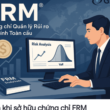
ch khi sở hữu chứng chỉ FRM