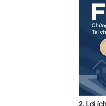
2. Lợi í