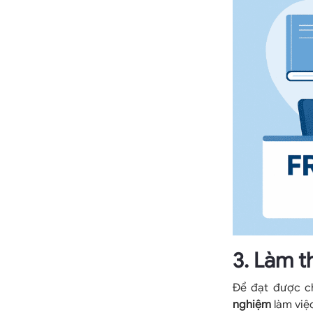
3. Làm 
Để đạt được c
nghiệm
làm việc