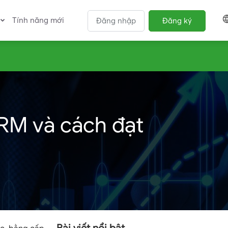
Tính năng mới
Đăng nhập
Đăng ký
FRM và cách đạt