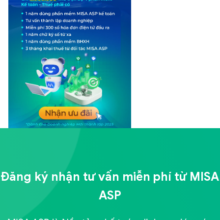
Đăng ký nhận tư vấn miễn phí từ
MISA
ASP