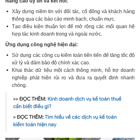
Nâng cao uy tín và kết nối:
Xây dựng niềm tin với đối tác, cổ đông và khách hàng
thông qua các báo cáo minh bạch, chuẩn mực.
Tạo điều kiện thuận lợi để mở rộng các mối quan hệ
hợp tác kinh doanh trong và ngoài nước.
Ứng dụng công nghệ hiện đại:
Sử dụng các công cụ kiểm toán tiên tiến để tăng tốc độ
xử lý và đảm bảo độ chính xác cao.
Khai thác dữ liệu một cách thông minh, hỗ trợ doanh
nghiệp phát hiện rủi ro và đưa ra quyết định nhanh
chóng.
>> ĐỌC THÊM:
Kinh doanh dịch vụ kế toán thuế
cần biết điều gì?
> ĐỌC THÊM:
Tìm hiểu về các dịch vụ kế toán
kiểm toán hiện nay