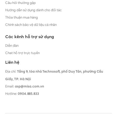
Câu hỏi thường gặp
Hướng dẫn sử dụng dành cho đối tác
Thỏa thuận mua hàng
Chính sách bảo vệ dữ liệu cá nhân
Các kênh hỗ trợ sử dụng
Diễn đàn
Chat hỗ trợ trực tuyến
Liên hệ
Địa chỉ:
Tầng 9, tòa nhà Technosoft, phố Duy Tân, phường Cầu
Giấy,
TP. Hà Nội
Email:
asp@misa.com.vn
Hotline:
0904.885.833