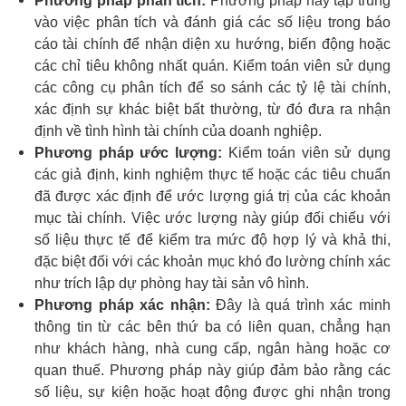
Phương pháp phân tích:
Phương pháp này tập trung
vào việc phân tích và đánh giá các số liệu trong báo
cáo tài chính để nhận diện xu hướng, biến động hoặc
các chỉ tiêu không nhất quán. Kiểm toán viên sử dụng
các công cụ phân tích để so sánh các tỷ lệ tài chính,
xác định sự khác biệt bất thường, từ đó đưa ra nhận
định về tình hình tài chính của doanh nghiệp.
Phương pháp ước lượng:
Kiểm toán viên sử dụng
các giả định, kinh nghiệm thực tế hoặc các tiêu chuẩn
đã được xác định để ước lượng giá trị của các khoản
mục tài chính. Việc ước lượng này giúp đối chiếu với
số liệu thực tế để kiểm tra mức độ hợp lý và khả thi,
đặc biệt đối với các khoản mục khó đo lường chính xác
như trích lập dự phòng hay tài sản vô hình.
Phương pháp xác nhận:
Đây là quá trình xác minh
thông tin từ các bên thứ ba có liên quan, chẳng hạn
như khách hàng, nhà cung cấp, ngân hàng hoặc cơ
quan thuế. Phương pháp này giúp đảm bảo rằng các
số liệu, sự kiện hoặc hoạt động được ghi nhận trong