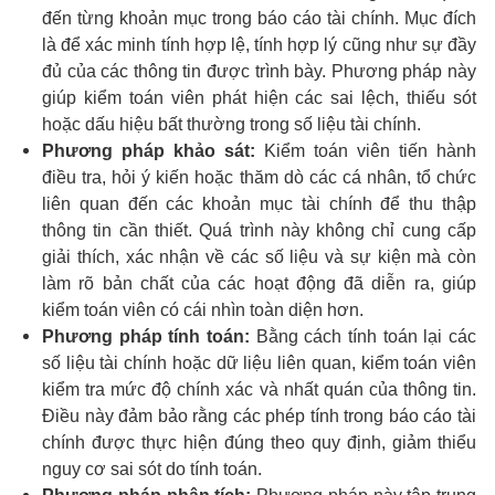
đến từng khoản mục trong báo cáo tài chính. Mục đích
là để xác minh tính hợp lệ, tính hợp lý cũng như sự đầy
đủ của các thông tin được trình bày. Phương pháp này
giúp kiểm toán viên phát hiện các sai lệch, thiếu sót
hoặc dấu hiệu bất thường trong số liệu tài chính.
Phương pháp khảo sát:
Kiểm toán viên tiến hành
điều tra, hỏi ý kiến hoặc thăm dò các cá nhân, tổ chức
liên quan đến các khoản mục tài chính để thu thập
thông tin cần thiết. Quá trình này không chỉ cung cấp
giải thích, xác nhận về các số liệu và sự kiện mà còn
làm rõ bản chất của các hoạt động đã diễn ra, giúp
kiểm toán viên có cái nhìn toàn diện hơn.
Phương pháp tính toán:
Bằng cách tính toán lại các
số liệu tài chính hoặc dữ liệu liên quan, kiểm toán viên
kiểm tra mức độ chính xác và nhất quán của thông tin.
Điều này đảm bảo rằng các phép tính trong báo cáo tài
chính được thực hiện đúng theo quy định, giảm thiểu
nguy cơ sai sót do tính toán.