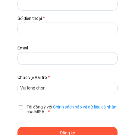
Số điện thoại
*
Email
Chức vụ/Vai trò
*
Tôi đồng ý với
Chính sách bảo vệ dữ liệu cá nhân
của MISA
*