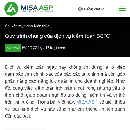
Tiếng Việt
Chuyên mục cha
>
Kiến thức
Quy trình chung của dịch vụ kiểm toán BCTC
19/12/2024
47 lượt xem
Kiến thức
Dịch vụ kiểm toán ngày nay không chỉ dừng lại ở việc
đảm bảo tính chính xác của báo cáo tài chính mà còn góp
phần nâng cao năng lực quản trị cho doanh nghiệp. Nhờ
đó, công việc kiểm toán trở thành một trong những yếu tố
then chốt giúp doanh nghiệp tạo dựng niềm tin và vị thế
trên thị trường. Trong bài viết này,
MISA ASP
sẽ giới thiệu
về loại hình dịch vụ này cũng như các thông tin liên quan
đến các bạn.