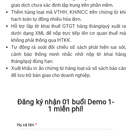
giao dịch chưa xác định tập trung trên phần mềm.
Thêm hàng loạt mã VTHH, KH/NCC trên chứng từ khi
hạch toán tự động nhiều hóa đơn.
Hỗ trợ lập tờ khai thuế GTGT hàng tháng/quý xuất ra
dưới dạng XML để nộp trực tiếp lên cơ quan thuế mà
không phải thông qua HTKK.
Tự động rà soát đối chiếu sổ sách phát hiện sai sót,
cảnh báo thông minh nhắc nhở nộp tờ khai hàng
tháng/quý đúng hạn.
Xuất khẩu in ấn chứng từ hàng loạt và sổ sách báo cáo
để lưu trữ bàn giao cho doanh nghiệp.
Đăng ký nhận 01 buổi Demo 1-
1 miễn phí!
Họ và tên
*