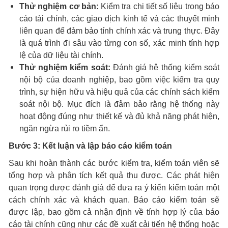
Thử nghiệm cơ bản:
Kiểm tra chi tiết số liệu trong báo
cáo tài chính, các giao dịch kinh tế và các thuyết minh
liên quan để đảm bảo tính chính xác và trung thực. Đây
là quá trình đi sâu vào từng con số, xác minh tính hợp
lệ của dữ liệu tài chính.
Thử nghiệm kiểm soát:
Đánh giá hệ thống kiểm soát
nội bộ của doanh nghiệp, bao gồm việc kiểm tra quy
trình, sự hiện hữu và hiệu quả của các chính sách kiểm
soát nội bộ. Mục đích là đảm bảo rằng hệ thống này
hoạt động đúng như thiết kế và đủ khả năng phát hiện,
ngăn ngừa rủi ro tiềm ẩn.
Bước 3: Kết luận và lập báo cáo kiểm toán
Sau khi hoàn thành các bước kiểm tra, kiểm toán viên sẽ
tổng hợp và phân tích kết quả thu được. Các phát hiện
quan trọng được đánh giá để đưa ra ý kiến kiểm toán một
cách chính xác và khách quan. Báo cáo kiểm toán sẽ
được lập, bao gồm cả nhận định về tính hợp lý của báo
cáo tài chính cũng như các đề xuất cải tiến hệ thống hoặc