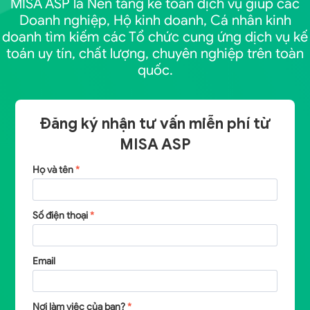
MISA ASP là Nền tảng kế toán dịch vụ giúp các
Doanh nghiệp, Hộ kinh doanh, Cá nhân kinh
doanh tìm kiếm các Tổ chức cung ứng dịch vụ kế
toán uy tín, chất lượng, chuyên nghiệp trên toàn
quốc.
Đăng ký nhận tư vấn miễn phí từ
MISA ASP
Họ và tên
*
Số điện thoại
*
Email
Nơi làm việc của bạn?
*