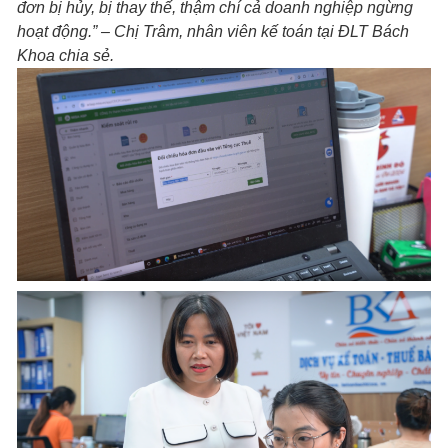
đơn bị hủy, bị thay thế, thậm chí cả doanh nghiệp ngừng
hoạt động.” – Chị Trâm, nhân viên kế toán tại ĐLT Bách
Khoa chia sẻ.