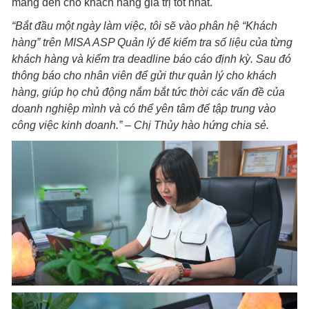
mang đến cho khách hàng giá trị tốt nhất.
“Bắt đầu một ngày làm việc, tôi sẽ vào phân hệ “Khách
hàng” trên MISA ASP Quản lý
để kiểm tra số liệu của từng
khách hàng và kiểm tra deadline báo cáo định kỳ. Sau đó
thông báo cho nhân viên để gửi thư quản lý cho khách
hàng, giúp họ chủ động nắm bắt tức thời các vấn đề của
doanh nghiệp mình và có thể yên tâm để tập trung vào
công việc kinh doanh.” – Chị Thủy hào hứng chia sẻ.