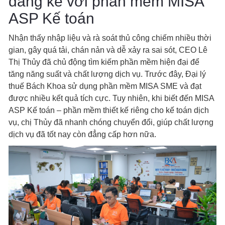
đáng kể với phần mềm MISA
ASP Kế toán
Nhận thấy nhập liệu và rà soát thủ công chiếm nhiều thời
gian, gây quá tải, chán nản và dễ xảy ra sai sót, CEO Lê
Thị Thủy đã chủ động tìm kiếm phần mềm hiện đại để
tăng năng suất và chất lượng dịch vụ. Trước đây, Đại lý
thuế Bách Khoa sử dụng phần mềm MISA SME và đạt
được nhiều kết quả tích cực. Tuy nhiên, khi biết đến MISA
ASP Kế toán – phần mềm thiết kế riêng cho kế toán dịch
vụ, chị Thủy đã nhanh chóng chuyển đổi, giúp chất lượng
dịch vụ đã tốt nay còn đẳng cấp hơn nữa.