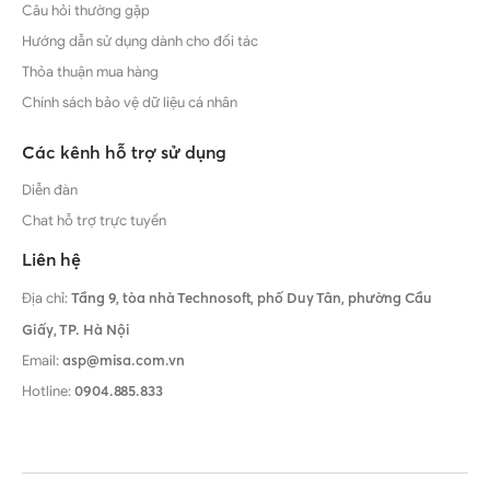
Câu hỏi thường gặp
Hướng dẫn sử dụng dành cho đối tác
Thỏa thuận mua hàng
Chính sách bảo vệ dữ liệu cá nhân
Các kênh hỗ trợ sử dụng
Diễn đàn
Chat hỗ trợ trực tuyến
Liên hệ
Địa chỉ:
Tầng 9, tòa nhà Technosoft, phố Duy Tân, phường Cầu
Giấy,
TP. Hà Nội
Email:
asp@misa.com.vn
Hotline:
0904.885.833