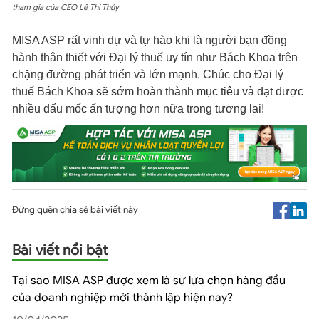
tham gia của CEO Lê Thị Thủy
MISA ASP rất vinh dự và tự hào khi là người bạn đồng
hành thân thiết với Đại lý thuế uy tín như Bách Khoa trên
chặng đường phát triển và lớn mạnh. Chúc cho Đại lý
thuế Bách Khoa sẽ sớm hoàn thành mục tiêu và đạt được
nhiều dấu mốc ấn tượng hơn nữa trong tương lai!
Đừng quên chia sẻ bài viết này
Bài viết nổi bật
Tại sao MISA ASP được xem là sự lựa chọn hàng đầu
của doanh nghiệp mới thành lập hiện nay?