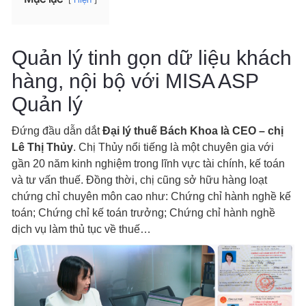
Quản lý tinh gọn dữ liệu khách
hàng, nội bộ với MISA ASP
Quản lý
Đứng đầu dẫn dắt
Đại lý thuế Bách Khoa là CEO – chị
Lê Thị Thủy
. Chị Thủy nổi tiếng là một chuyên gia với
gần 20 năm kinh nghiệm trong lĩnh vực tài chính, kế toán
và tư vấn thuế. Đồng thời, chị cũng sở hữu hàng loạt
chứng chỉ chuyên môn cao như: Chứng chỉ hành nghề kế
toán; Chứng chỉ kế toán trưởng; Chứng chỉ hành nghề
dịch vụ làm thủ tục về thuế…