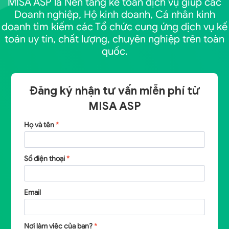
MISA ASP là Nền tảng kế toán dịch vụ giúp các
Doanh nghiệp, Hộ kinh doanh, Cá nhân kinh
doanh tìm kiếm các Tổ chức cung ứng dịch vụ kế
toán uy tín, chất lượng, chuyên nghiệp trên toàn
quốc.
Đăng ký nhận tư vấn miễn phí từ
MISA ASP
Họ và tên
*
Số điện thoại
*
Email
Nơi làm việc của bạn?
*