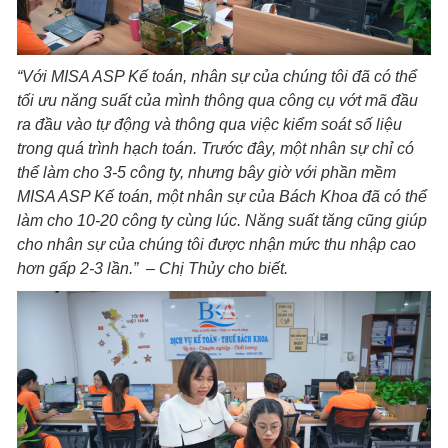
“Với MISA ASP Kế toán, nhân sự của chúng tôi đã có thể
tối ưu năng suất của mình thông qua công cụ vớt mã đầu
ra đầu vào tự động và thông qua việc kiểm soát số liệu
trong quá trình hạch toán.
Trước đây, một nhân sự chỉ có
thể làm cho 3-5 công ty, nhưng bây giờ với phần mềm
MISA ASP Kế toán, một nhân sự của Bách Khoa đã có thể
làm cho 10-20 công ty cùng lúc. Năng suất tăng cũng giúp
cho nhân sự của chúng tôi được nhận mức thu nhập cao
hơn gấp 2-3 lần.” – Chị Thủy cho biết.