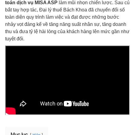
toán dịch vụ MISA ASP
làm mũi nhọn chiến lược. Sau cú
bắt tay hợp tác, Đại lý thuế Bách Khoa đã chuyển đổi số
toàn diện quy trình làm việc và đạt được những bước
nhảy vọt đáng kể về tăng năng suất nhân sự, tăng doanh
thu và đưa tỷ lệ hài lòng của khách hàng lên mức gần như
tuyệt đối.
Mục lục
Hiện