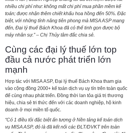
nhiều chi phí như: không mất chi phí mua phần mềm kế
toán; được nhận thêm chiết khấu hoa hồng đến 50%. Đặc
biệt, với những tính năng tiên phong mà MISA ASP mang
đến, Đại lý thuế Bách Khoa đã có thể tinh gọn được bộ
máy nhân sự.” – Chị Thủy tâm đắc chia sẻ.
Cùng các đại lý thuế lớn top
đầu cả nước phát triển lớn
mạnh
Hợp tác với MISA ASP, Đại lý thuế Bách Khoa tham gia
vào cộng đồng 2000+ kế toán dịch vụ uy tín trên toàn quốc
để cùng nhau phát triển. Đồng thời lan tỏa giá trị thương
hiệu, chia sẻ tri thức đến với các doanh nghiệp, hộ kinh
doanh ở mọi miền tổ quốc.
“Có 1 điều tôi đặc biệt ấn tượng ở Nền tảng kế toán dịch
vụ MISA ASP, đó là đã kết nối các ĐLT/DVKT trên toàn