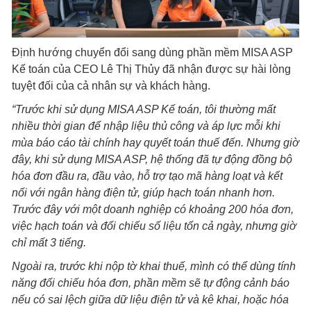
Định hướng chuyển đổi sang dùng phần mềm MISA ASP
Kế toán của CEO Lê Thị Thủy đã nhận được sự hài lòng
tuyệt đối của cả nhân sự và khách hàng.
“
Trước khi sử dụng MISA ASP Kế toán, tôi thường mất
nhiều thời gian để nhập liệu thủ công và áp lực mỗi khi
mùa báo cáo tài chính hay quyết toán thuế đến. Nhưng giờ
đây, khi sử dụng MISA ASP, hệ thống đã tự động đồng bộ
hóa đơn đầu ra, đầu vào, hỗ trợ tạo mã hàng loạt và kết
nối với ngân hàng điện tử, giúp hạch toán nhanh hơn.
Trước đây với một doanh nghiệp có khoảng 200 hóa đơn,
việc hạch toán và đối chiếu số liệu tốn cả ngày, nhưng giờ
chỉ mất 3 tiếng.
Ngoài ra, trước khi nộp tờ khai thuế, mình có thể dùng tính
năng đối chiếu hóa đơn, phần mềm sẽ tự động cảnh báo
nếu có sai lệch giữa dữ liệu điện tử và kê khai, hoặc hóa