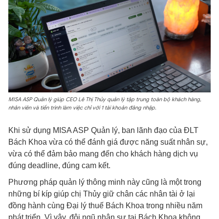
MISA ASP Quản lý giúp CEO Lê Thị Thủy quản lý tập trung toàn bộ khách hàng,
nhân viên và tiến trình làm việc chỉ với 1 tài khoản đăng nhập.
Khi sử dụng MISA ASP Quản lý, ban lãnh đạo của ĐLT
Bách Khoa vừa có thể đánh giá được năng suất nhân sự,
vừa có thể đảm bảo mang đến cho khách hàng dịch vụ
đúng deadline, đúng cam kết.
Phương pháp quản lý thông minh này cũng là một trong
những bí kíp giúp chị Thủy giữ chân các nhân tài ở lại
đồng hành cùng Đại lý thuế Bách Khoa trong nhiều năm
phát triển. Vì vậy, đội ngũ nhân sự tại Bách Khoa không