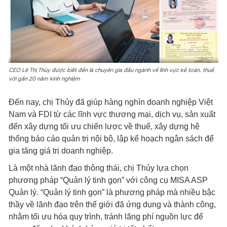
CEO Lê Thị Thủy được biết đến là chuyên gia đầu ngành về lĩnh vực kế toán, thuế
với gần 20 năm kinh nghiệm
Đến nay, chị Thủy đã giúp hàng nghìn doanh nghiệp Việt
Nam và FDI từ các lĩnh vực thương mại, dịch vụ, sản xuất
đến xây dựng tối ưu chiến lược về thuế, xây dựng hệ
thống báo cáo quản trị nội bộ, lập kế hoạch ngân sách để
gia tăng giá trị doanh nghiệp.
Là một nhà lãnh đạo thông thái, chị Thủy lựa chọn
phương pháp “Quản lý tinh gọn” với công cụ MISA ASP
Quản lý. “Quản lý tinh gọn” là phương pháp mà nhiều bậc
thầy về lãnh đạo trên thế giới đã ứng dụng và thành công,
nhằm tối ưu hóa quy trình, tránh lãng phí nguồn lực để