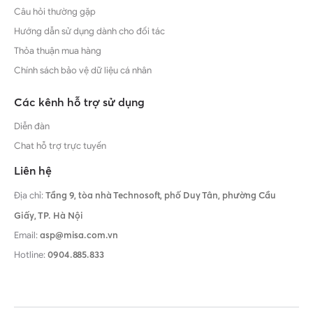
Câu hỏi thường gặp
Hướng dẫn sử dụng dành cho đối tác
Thỏa thuận mua hàng
Chính sách bảo vệ dữ liệu cá nhân
Các kênh hỗ trợ sử dụng
Diễn đàn
Chat hỗ trợ trực tuyến
Liên hệ
Địa chỉ:
Tầng 9, tòa nhà Technosoft, phố Duy Tân, phường Cầu
Giấy,
TP. Hà Nội
Email:
asp@misa.com.vn
Hotline:
0904.885.833