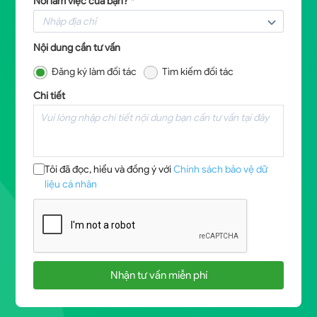
Nơi làm việc của bạn?
*
Nội dung cần tư vấn
Đăng ký làm đối tác
Tìm kiếm đối tác
Chi tiết
Tôi đã đọc, hiểu và đồng ý với
Chính sách bảo vệ dữ
liệu cá nhân
Nhận tư vấn miễn phí