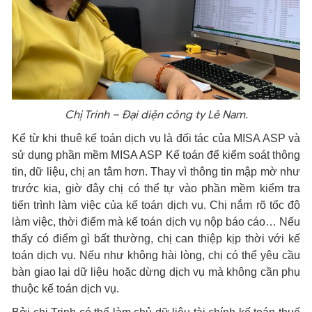
Chị Trinh – Đại diện công ty Lê Nam.
Kể từ khi thuê kế toán dịch vụ là đối tác của MISA ASP và
sử dụng phần mềm MISA ASP Kế toán để kiểm soát thông
tin, dữ liệu, chị an tâm hơn. Thay vì thông tin mập mờ như
trước kia, giờ đây chị có thể tự vào phần mềm kiểm tra
tiến trình làm việc của kế toán dịch vụ. Chị nắm rõ tốc độ
làm việc, thời điểm mà kế toán dịch vụ nộp báo cáo… Nếu
thấy có điểm gì bất thường, chị can thiệp kịp thời với kế
toán dịch vụ. Nếu như không hài lòng, chị có thể yêu cầu
bàn giao lại dữ liệu hoặc dừng dịch vụ mà không cần phụ
thuộc kế toán dịch vụ.