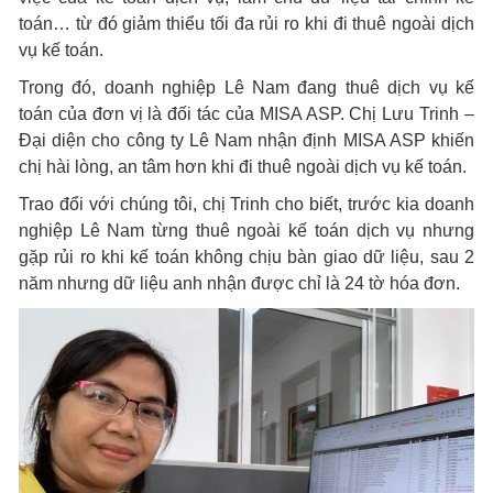
toán… từ đó giảm thiểu tối đa rủi ro khi đi thuê ngoài dịch
vụ kế toán.
Trong đó, doanh nghiệp Lê Nam đang thuê dịch vụ kế
toán của đơn vị là đối tác của MISA ASP. Chị Lưu Trinh –
Đại diện cho công ty Lê Nam nhận định MISA ASP khiến
chị hài lòng, an tâm hơn khi đi thuê ngoài dịch vụ kế toán.
Trao đổi với chúng tôi, chị Trinh cho biết, trước kia doanh
nghiệp Lê Nam từng thuê ngoài kế toán dịch vụ nhưng
gặp rủi ro khi kế toán không chịu bàn giao dữ liệu, sau 2
năm nhưng dữ liệu anh nhận được chỉ là 24 tờ hóa đơn.