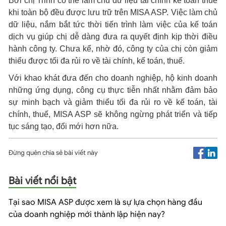
Bởi chị Trinh có thể làm chủ dữ liệu tài chính kế toán thuế
khi toàn bộ đều được lưu trữ trên MISA ASP. Việc làm chủ
dữ liệu, nắm bắt tức thời tiến trình làm việc của kế toán
dịch vụ giúp chị dễ dàng đưa ra quyết định kịp thời điều
hành công ty. Chưa kể, nhờ đó, công ty của chị còn giảm
thiểu được tối đa rủi ro về tài chính, kế toán, thuế.
Với khao khát đưa đến cho doanh nghiệp, hộ kinh doanh
những ứng dụng, công cụ thực tiễn nhất nhằm đảm bảo
sự minh bạch và giảm thiểu tối đa rủi ro về kế toán, tài
chính, thuế, MISA ASP sẽ không ngừng phát triển và tiếp
tục sáng tạo, đổi mới hơn nữa.
Đừng quên chia sẻ bài viết này
Bài viết nổi bật
Tại sao MISA ASP được xem là sự lựa chọn hàng đầu
của doanh nghiệp mới thành lập hiện nay?