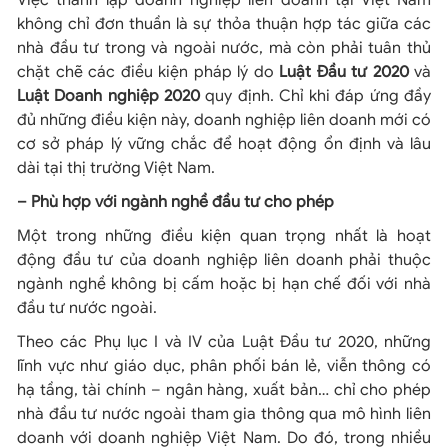
Việc thành lập doanh nghiệp liên doanh tại Việt Nam
không chỉ đơn thuần là sự thỏa thuận hợp tác giữa các
nhà đầu tư trong và ngoài nước, mà còn phải tuân thủ
chặt chẽ các điều kiện pháp lý do
Luật Đầu tư 2020
và
Luật Doanh nghiệp 2020
quy định. Chỉ khi đáp ứng đầy
đủ những điều kiện này, doanh nghiệp liên doanh mới có
cơ sở pháp lý vững chắc để hoạt động ổn định và lâu
dài tại thị trường Việt Nam.
– Phù hợp với ngành nghề đầu tư cho phép
Một trong những điều kiện quan trọng nhất là hoạt
động đầu tư của doanh nghiệp liên doanh phải thuộc
ngành nghề không bị cấm hoặc bị hạn chế đối với nhà
đầu tư nước ngoài.
Theo các Phụ lục I và IV của Luật Đầu tư 2020, những
lĩnh vực như giáo dục, phân phối bán lẻ, viễn thông có
hạ tầng, tài chính – ngân hàng, xuất bản… chỉ cho phép
nhà đầu tư nước ngoài tham gia thông qua mô hình liên
doanh với doanh nghiệp Việt Nam. Do đó, trong nhiều