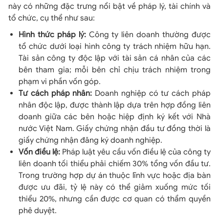
này có những đặc trưng nổi bật về pháp lý, tài chính và
tổ chức, cụ thể như sau:
Hình thức pháp lý:
Công ty liên doanh thường được
tổ chức dưới loại hình công ty trách nhiệm hữu hạn.
Tài sản công ty độc lập với tài sản cá nhân của các
bên tham gia; mỗi bên chỉ chịu trách nhiệm trong
phạm vi phần vốn góp.
Tư cách pháp nhân:
Doanh nghiệp có tư cách pháp
nhân độc lập, được thành lập dựa trên hợp đồng liên
doanh giữa các bên hoặc hiệp định ký kết với Nhà
nước Việt Nam. Giấy chứng nhận đầu tư đồng thời là
giấy chứng nhận đăng ký doanh nghiệp.
Vốn điều lệ:
Pháp luật yêu cầu vốn điều lệ của công ty
liên doanh tối thiểu phải chiếm 30% tổng vốn đầu tư.
Trong trường hợp dự án thuộc lĩnh vực hoặc địa bàn
được ưu đãi, tỷ lệ này có thể giảm xuống mức tối
thiểu 20%, nhưng cần được cơ quan có thẩm quyền
phê duyệt.