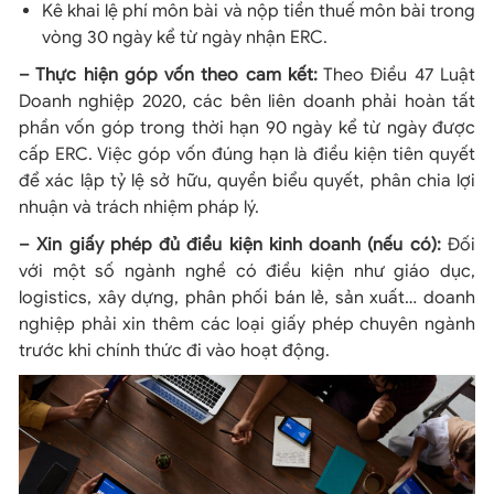
Kê khai lệ phí môn bài và nộp tiền thuế môn bài trong
vòng 30 ngày kể từ ngày nhận ERC.
– Thực hiện góp vốn theo cam kết:
Theo Điều 47 Luật
Doanh nghiệp 2020, các bên liên doanh phải hoàn tất
phần vốn góp trong thời hạn 90 ngày kể từ ngày được
cấp ERC. Việc góp vốn đúng hạn là điều kiện tiên quyết
để xác lập tỷ lệ sở hữu, quyền biểu quyết, phân chia lợi
nhuận và trách nhiệm pháp lý.
– Xin giấy phép đủ điều kiện kinh doanh (nếu có):
Đối
với một số ngành nghề có điều kiện như giáo dục,
logistics, xây dựng, phân phối bán lẻ, sản xuất… doanh
nghiệp phải xin thêm các loại giấy phép chuyên ngành
trước khi chính thức đi vào hoạt động.