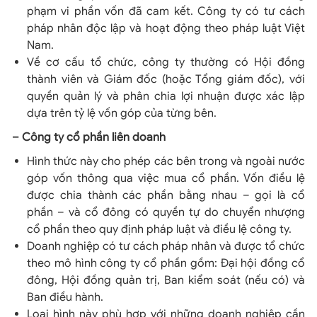
phạm vi phần vốn đã cam kết. Công ty có tư cách
pháp nhân độc lập và hoạt động theo pháp luật Việt
Nam.
Về cơ cấu tổ chức, công ty thường có Hội đồng
thành viên và Giám đốc (hoặc Tổng giám đốc), với
quyền quản lý và phân chia lợi nhuận được xác lập
dựa trên tỷ lệ vốn góp của từng bên.
– Công ty cổ phần liên doanh
Hình thức này cho phép các bên trong và ngoài nước
góp vốn thông qua việc mua cổ phần. Vốn điều lệ
được chia thành các phần bằng nhau – gọi là cổ
phần – và cổ đông có quyền tự do chuyển nhượng
cổ phần theo quy định pháp luật và điều lệ công ty.
Doanh nghiệp có tư cách pháp nhân và được tổ chức
theo mô hình công ty cổ phần gồm: Đại hội đồng cổ
đông, Hội đồng quản trị, Ban kiểm soát (nếu có) và
Ban điều hành.
Loại hình này phù hợp với những doanh nghiệp cần