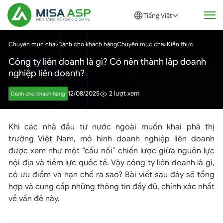
Tiếng Việt
Chuyên mục cha
>
Dành cho khách hàng
Chuyên mục cha
>
Kiến thức
Công ty liên doanh là gì? Có nên thành lập doanh
nghiệp liên doanh?
12/08/2025
2 lượt xem
Dành cho khách hàng
Khi các nhà đầu tư nước ngoài muốn khai phá thị
trường Việt Nam, mô hình doanh nghiệp liên doanh
được xem như một “cầu nối” chiến lược giữa nguồn lực
nội địa và tiềm lực quốc tế. Vậy công ty liên doanh là gì,
có ưu điểm và hạn chế ra sao? Bài viết sau đây sẽ tổng
hợp và cung cấp những thông tin đầy đủ, chính xác nhất
về vấn đề này.