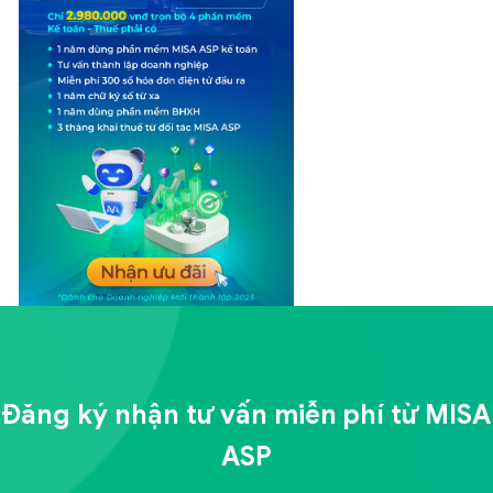
Đăng ký nhận tư vấn miễn phí từ
MISA
ASP