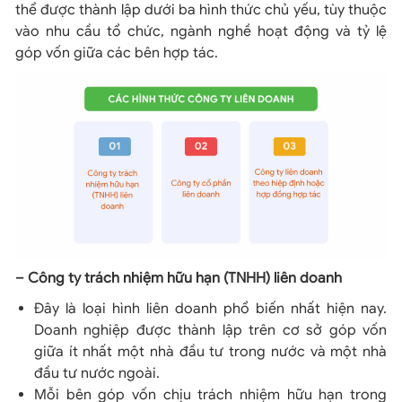
thể được thành lập dưới ba hình thức chủ yếu, tùy thuộc
vào nhu cầu tổ chức, ngành nghề hoạt động và tỷ lệ
góp vốn giữa các bên hợp tác.
– Công ty trách nhiệm hữu hạn (TNHH) liên doanh
Đây là loại hình liên doanh phổ biến nhất hiện nay.
Doanh nghiệp được thành lập trên cơ sở góp vốn
giữa ít nhất một nhà đầu tư trong nước và một nhà
đầu tư nước ngoài.
Mỗi bên góp vốn chịu trách nhiệm hữu hạn trong