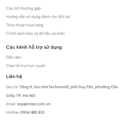
Câu hỏi thường gặp
Hướng dẫn sử dụng dành cho đối tác
Thỏa thuận mua hàng
Chính sách bảo vệ dữ liệu cá nhân
Các kênh hỗ trợ sử dụng
Diễn đàn
Chat hỗ trợ trực tuyến
Liên hệ
Địa chỉ:
Tầng 9, tòa nhà Technosoft, phố Duy Tân, phường Cầu
Giấy,
TP. Hà Nội
Email:
asp@misa.com.vn
Hotline:
0904.885.833