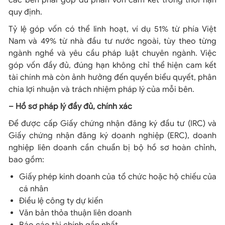
các bên phải góp đủ phần vốn cam kết trong thời hạn
quy định.
Tỷ lệ góp vốn có thể linh hoạt, ví dụ 51% từ phía Việt
Nam và 49% từ nhà đầu tư nước ngoài, tùy theo từng
ngành nghề và yêu cầu pháp luật chuyên ngành. Việc
góp vốn đầy đủ, đúng hạn không chỉ thể hiện cam kết
tài chính mà còn ảnh hưởng đến quyền biểu quyết, phân
chia lợi nhuận và trách nhiệm pháp lý của mỗi bên.
– Hồ sơ pháp lý đầy đủ, chính xác
Để được cấp Giấy chứng nhận đăng ký đầu tư (IRC) và
Giấy chứng nhận đăng ký doanh nghiệp (ERC), doanh
nghiệp liên doanh cần chuẩn bị bộ hồ sơ hoàn chỉnh,
bao gồm:
Giấy phép kinh doanh của tổ chức hoặc hộ chiếu của
cá nhân
Điều lệ công ty dự kiến
Văn bản thỏa thuận liên doanh