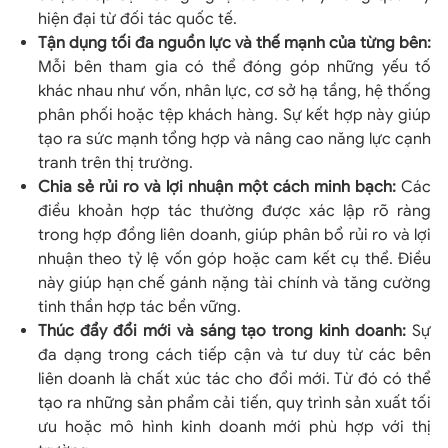
hiện đại từ đối tác quốc tế.
Tận dụng tối đa nguồn lực và thế mạnh của từng bên:
Mỗi bên tham gia có thể đóng góp những yếu tố
khác nhau như vốn, nhân lực, cơ sở hạ tầng, hệ thống
phân phối hoặc tệp khách hàng. Sự kết hợp này giúp
tạo ra sức mạnh tổng hợp và nâng cao năng lực cạnh
tranh trên thị trường.
Chia sẻ rủi ro và lợi nhuận một cách minh bạch:
Các
điều khoản hợp tác thường được xác lập rõ ràng
trong hợp đồng liên doanh, giúp phân bổ rủi ro và lợi
nhuận theo tỷ lệ vốn góp hoặc cam kết cụ thể. Điều
này giúp hạn chế gánh nặng tài chính và tăng cường
tinh thần hợp tác bền vững.
Thúc đẩy đổi mới và sáng tạo trong kinh doanh:
Sự
đa dạng trong cách tiếp cận và tư duy từ các bên
liên doanh là chất xúc tác cho đổi mới. Từ đó có thể
tạo ra những sản phẩm cải tiến, quy trình sản xuất tối
ưu hoặc mô hình kinh doanh mới phù hợp với thị