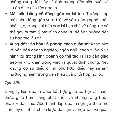
những xung đột này sẽ ảnh hưởng đến hiệu suất và
sự ổn định của liên doanh.
Mất cân bằng về đóng góp và lợi ích:
Trường hợp
một bên đóng góp vượt trội về vốn, công nghệ hoặc
nhân lực, trong khi bên còn lại hạn chế về năng lực có
thể gây ra tâm lý bất bình đẳng, từ đó ảnh hưởng đến
sự hợp tác lâu dài.
Xung đột văn hóa và phong cách quản trị:
Khác biệt
về văn hóa doanh nghiệp, ngôn ngữ, cách quản lý và
hành xử trong kinh doanh có thể tạo ra rào cản giao
tiếp và khó khăn trong việc ra quyết định chung. Nếu
không có sự điều chỉnh phù hợp, điều này sẽ ảnh
hưởng nghiêm trọng đến hiệu quả phối hợp nội bộ.
Tạm kết:
Công ty liên doanh là sự kết hợp giữa cơ hội và thách
thức, giữa tiềm năng phát triển và những ràng buộc
pháp lý đặc thù. Việc thành lập doanh nghiệp theo mô
hình này chính là chiến lược dài hạn về hợp tác và quản