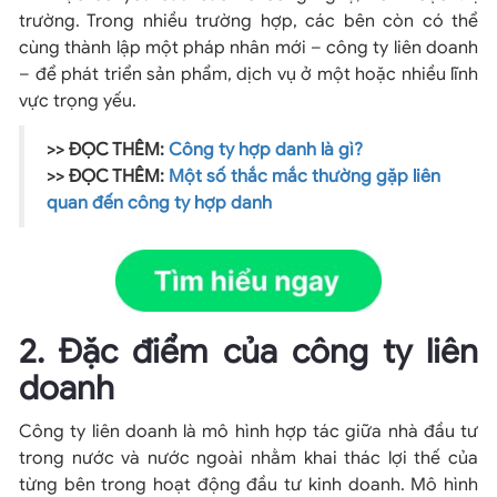
trường. Trong nhiều trường hợp, các bên còn có thể
cùng thành lập một pháp nhân mới – công ty liên doanh
– để phát triển sản phẩm, dịch vụ ở một hoặc nhiều lĩnh
vực trọng yếu.
>> ĐỌC THÊM:
Công ty hợp danh là gì?
>> ĐỌC THÊM:
Một số thắc mắc thường gặp liên
quan đến công ty hợp danh
2. Đặc điểm của công ty liên
doanh
Công ty liên doanh là mô hình hợp tác giữa nhà đầu tư
trong nước và nước ngoài nhằm khai thác lợi thế của
từng bên trong hoạt động đầu tư kinh doanh. Mô hình