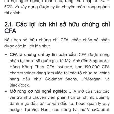
cơ hội nghề nghiệp toàn cầu, tăng thu nhập từ 30 –
50%, và xây dựng được uy tín chuyên môn trong ngành
tài chính.
2.1. Các lợi ích khi sở hữu chứng chỉ
CFA
Nếu bạn sở hữu chứng chỉ CFA, chắc chắn sẽ nhận
được các lợi ích lớn như:
CFA là chứng chỉ uy tín toàn cầu
: CFA được công
nhận tại hơn 165 quốc gia, từ Mỹ, Anh đến Singapore,
Hồng Kông. Theo CFA Institute, hơn 190,000 CFA
charterholder đang làm việc tại các tổ chức tài chính
hàng đầu như Goldman Sachs, JPMorgan, và
BlackRock.
Mở rộng cơ hội nghề nghiệp
: CFA mở cửa vào các
vai trò như chuyên viên phân tích tài chính, quản lý
danh mục đầu tư, tư vấn đầu tư, hoặc quản lý quỹ
hedge. Tại Việt Nam, các công ty như VinaCapital,