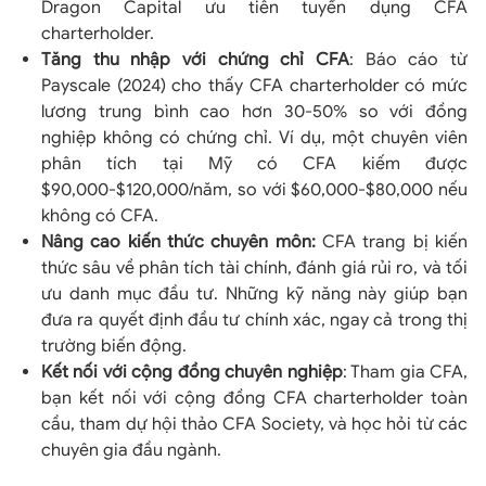
Dragon Capital ưu tiên tuyển dụng CFA
charterholder.
Tăng thu nhập với chứng chỉ CFA
: Báo cáo từ
Payscale (2024) cho thấy CFA charterholder có mức
lương trung bình cao hơn 30-50% so với đồng
nghiệp không có chứng chỉ. Ví dụ, một chuyên viên
phân tích tại Mỹ có CFA kiếm được
$90,000-$120,000/năm, so với $60,000-$80,000 nếu
không có CFA.
Nâng cao kiến thức chuyên môn:
CFA trang bị kiến
thức sâu về phân tích tài chính, đánh giá rủi ro, và tối
ưu danh mục đầu tư. Những kỹ năng này giúp bạn
đưa ra quyết định đầu tư chính xác, ngay cả trong thị
trường biến động.
Kết nối với cộng đồng chuyên nghiệp
: Tham gia CFA,
bạn kết nối với cộng đồng CFA charterholder toàn
cầu, tham dự hội thảo CFA Society, và học hỏi từ các
chuyên gia đầu ngành.