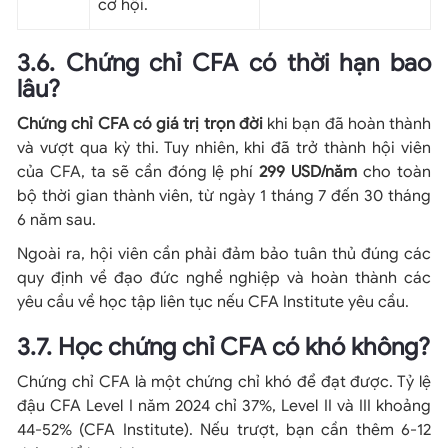
cơ hội.
3.6. Chứng chỉ CFA có thời hạn bao
lâu?
Chứng chỉ CFA có giá trị trọn đời
khi bạn đã hoàn thành
và vượt qua kỳ thi. Tuy nhiên, khi đã trở thành hội viên
của CFA, ta sẽ cần đóng lệ phí
299 USD/năm
cho toàn
bộ thời gian thành viên, từ ngày 1 tháng 7 đến 30 tháng
6 năm sau.
Ngoài ra, hội viên cần phải đảm bảo tuân thủ đúng các
quy định về đạo đức nghề nghiệp và hoàn thành các
yêu cầu về học tập liên tục nếu CFA Institute yêu cầu.
3.7. Học chứng chỉ CFA có khó không?
Chứng chỉ CFA là một chứng chỉ khó để đạt được. Tỷ lệ
đậu CFA Level I năm 2024 chỉ 37%, Level II và III khoảng
44-52% (CFA Institute). Nếu trượt, bạn cần thêm 6-12