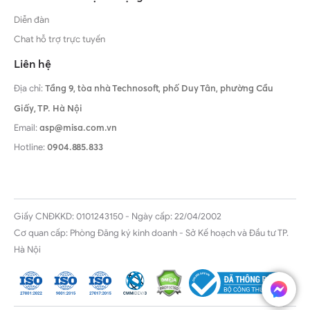
Diễn đàn
Chat hỗ trợ trực tuyến
Liên hệ
Địa chỉ:
Tầng 9, tòa nhà Technosoft, phố Duy Tân, phường Cầu
Giấy,
TP. Hà Nội
Email:
asp@misa.com.vn
Hotline:
0904.885.833
Giấy CNĐKKD: 0101243150 - Ngày cấp: 22/04/2002
Cơ quan cấp: Phòng Đăng ký kinh doanh - Sở Kế hoạch và Đầu tư TP.
Hà Nội