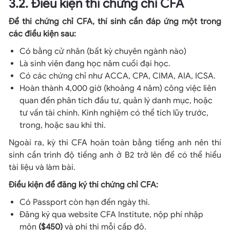
3.2. Điều kiện thi chứng chỉ CFA
Để thi chứng chỉ CFA, thí sinh cần đáp ứng một trong
các điều kiện sau:
Có bằng cử nhân (bất kỳ chuyên ngành nào)
Là sinh viên đang học năm cuối đại học.
Có các chứng chỉ như ACCA, CPA, CIMA, AIA, ICSA.
Hoàn thành 4,000 giờ (khoảng 4 năm) công việc liên
quan đến phân tích đầu tư, quản lý danh mục, hoặc
tư vấn tài chính. Kinh nghiệm có thể tích lũy trước,
trong, hoặc sau khi thi.
Ngoài ra, kỳ thi CFA hoàn toàn bằng tiếng anh nên thí
sinh cần trình độ tiếng anh ở B2 trở lên để có thể hiểu
tài liệu và làm bài.
Điều kiện để đăng ký thi chứng chỉ CFA:
Có Passport còn hạn đến ngày thi.
Đăng ký qua website CFA Institute, nộp phí nhập
môn
($450)
và phí thi mỗi cấp độ.