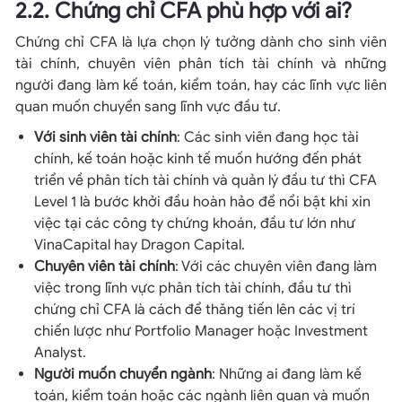
2.2. Chứng chỉ CFA phù hợp với ai?
Chứng chỉ CFA là lựa chọn lý tưởng dành cho sinh viên
tài chính, chuyên viên phân tích tài chính và những
người đang làm kế toán, kiểm toán, hay các lĩnh vực liên
quan muốn chuyển sang lĩnh vực đầu tư.
Với sinh viên tài chính
: Các sinh viên đang học tài
chính, kế toán hoặc kinh tế muốn hướng đến phát
triển về phân tích tài chính và quản lý đầu tư thì CFA
Level 1 là bước khởi đầu hoàn hảo để nổi bật khi xin
việc tại các công ty chứng khoán, đầu tư lớn như
VinaCapital hay Dragon Capital.
Chuyên viên tài chính
: Với các chuyên viên đang làm
việc trong lĩnh vực phân tích tài chính, đầu tư thì
chứng chỉ CFA là cách để thăng tiến lên các vị trí
chiến lược như Portfolio Manager hoặc Investment
Analyst.
Người muốn chuyển ngành
: Những ai đang làm kế
toán, kiểm toán hoặc các ngành liên quan và muốn