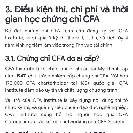
3. Điều kiện thi, chi phí và thời
gian học chứng chỉ CFA
Để đạt chứng chỉ CFA, bạn cần đăng ký với CFA
Institute, vượt qua 3 kỳ thi (Level I, II, III), và tích lũy 4
năm kinh nghiệm làm việc trong lĩnh vực tài chính.
3.1. Chứng chỉ CFA do ai cấp?
CFA Institute
là tổ chức phi lợi nhuận tại Mỹ, thành lập
năm
1947
, chịu trách nhiệm cấp chứng chỉ CFA. Với hơn
190,000 CFA charterholder tại 165+ quốc gia, CFA
Institute đảm bảo uy tín và chất lượng chương trình.
Vai trò của CFA Institute là xây dựng nội dung thi tổ
chức kỳ thi, và quản lý tiêu chuẩn đạo đức nghề nghiệp.
CFA Institute cũng hỗ trợ người học qua CFA
Curriculum và các sự kiện networking của CFA Society.