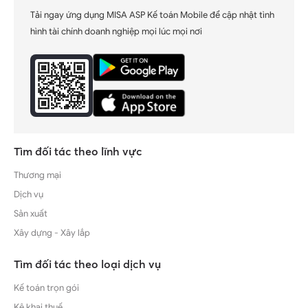
Tải ngay ứng dụng MISA ASP Kế toán Mobile để cập nhật tình
hình tài chính doanh nghiệp mọi lúc mọi nơi
Tìm đối tác theo lĩnh vực
Thương mại
Dịch vụ
Sản xuất
Xây dựng - Xây lắp
Tìm đối tác theo loại dịch vụ
Kế toán trọn gói
Kê khai thuế