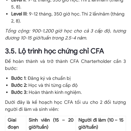
Level II
: 9-12 tháng, 350 giờ học. Thi 2 lần/năm (tháng
5, 8).
Level III
: 9-12 tháng, 350 giờ học. Thi 2 lần/năm (tháng
2, 8).
Tổng cộng: 900-1,200 giờ học cho cả 3 cấp độ, tương
đương 10-15 giờ/tuần trong 2.5-4 năm.
3.5. Lộ trình học chứng chỉ CFA
Để hoàn thành và trở thành CFA Charterholder cần 3
bước:
Bước 1
: Đăng ký và chuẩn bị
Bước 2:
Học và thi từng cấp độ
Bước 3:
Hoàn thành kinh nghiệm.
Dưới đây là kế hoạch học CFA tối ưu cho 2 đối tượng
người đi làm và sinh viên:
Giai
Sinh viên (15 – 20
Người đi làm (10 – 15
đoạn
giờ/tuần)
giờ/tuần)