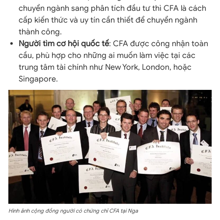
chuyển ngành sang phân tích đầu tư thì CFA là cách
cấp kiến thức và uy tín cần thiết để chuyển ngành
thành công.
Người tìm cơ hội quốc tế
: CFA được công nhận toàn
cầu, phù hợp cho những ai muốn làm việc tại các
trung tâm tài chính như New York, London, hoặc
Singapore.
Hình ảnh cộng đồng người có chứng chỉ CFA tại Nga