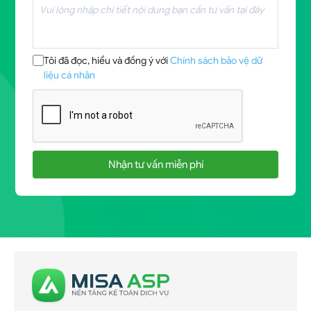
Tôi đã đọc, hiểu và đồng ý với
Chính sách bảo vệ dữ
liệu cá nhân
Nhận tư vấn miễn phí