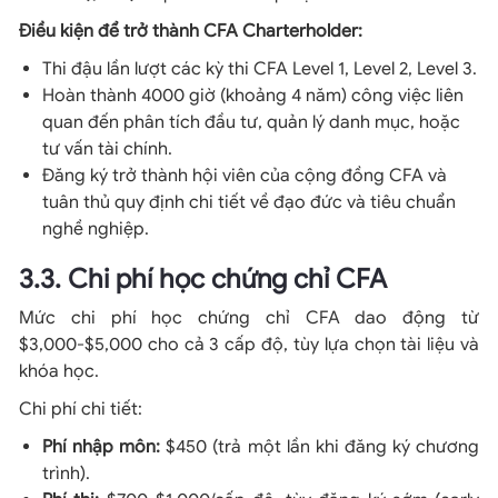
Điều kiện để trở thành CFA Charterholder:
Thi đậu lần lượt các kỳ thi CFA Level 1, Level 2, Level 3.
Hoàn thành 4000 giờ (khoảng 4 năm) công việc liên
quan đến phân tích đầu tư, quản lý danh mục, hoặc
tư vấn tài chính.
Đăng ký trở thành hội viên của cộng đồng CFA và
tuân thủ quy định chi tiết về đạo đức và tiêu chuẩn
nghề nghiệp.
3.3. Chi phí học chứng chỉ CFA
Mức chi phí học chứng chỉ CFA dao động từ
$3,000-$5,000 cho cả 3 cấp độ, tùy lựa chọn tài liệu và
khóa học.
Chi phí chi tiết:
Phí nhập môn:
$450 (trả một lần khi đăng ký chương
trình).