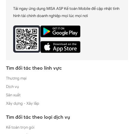
Tải ngay ứng dụng MISA ASP Kế toán Mobile để cập nhật tình
hình tài chính doanh nghiệp mọi lúc mọi nơi
Tìm đối tác theo lĩnh vực
Thương mại
Dịch vụ
Sản xuất
Xây dựng - Xây lắp
Tìm đối tác theo loại dịch vụ
Kế toán trọn gói