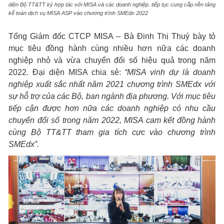
diện Bộ TT&TT ký hợp tác với MISA và các doanh nghiệp. tiếp tục cung cấp nền tảng
kế toán dịch vụ MISA ASP vào chương trình SMEdx 2022
Tổng Giám đốc CTCP MISA – Bà Đinh Thị Thuý bày tỏ
mục tiêu đồng hành cùng nhiều hơn nữa các doanh
nghiệp nhỏ và vừa chuyển đổi số hiệu quả trong năm
2022. Đại diện MISA chia sẻ:
“MISA vinh dự là doanh
nghiệp xuất sắc nhất năm 2021 chương trình SMEdx với
sự hỗ trợ của các Bộ, ban ngành địa phương. Với mục tiêu
tiếp cận được hơn nữa các doanh nghiệp có nhu cầu
chuyển đổi số trong năm 2022, MISA cam kết đồng hành
cùng Bộ TT&TT tham gia tích cực vào chương trình
SMEdx”.