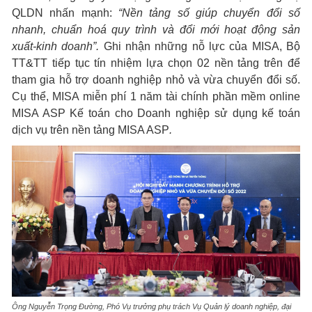
QLDN nhấn mạnh:
“Nền tảng số giúp chuyển đổi số
nhanh, chuẩn hoá quy trình và đổi mới hoạt động sản
xuất-kinh doanh”.
Ghi nhận những nỗ lực của MISA, Bộ
TT&TT tiếp tục tín nhiệm lựa chọn 02 nền tảng trên để
tham gia hỗ trợ doanh nghiệp nhỏ và vừa chuyển đổi số.
Cụ thể, MISA miễn phí 1 năm tài chính phần mềm online
MISA ASP Kế toán cho Doanh nghiệp sử dụng kế toán
dịch vụ trên nền tảng MISA ASP
.
Ông Nguyễn Trọng Đường, Phó Vụ trưởng phụ trách Vụ Quản lý doanh nghiệp, đại