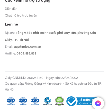
Các kênh hỗ trợ sử dụng
Diễn đàn
Chat hỗ trợ trực tuyến
Liên hệ
Địa chỉ:
Tầng 9, tòa nhà Technosoft, phố Duy Tân, phường Cầu
Giấy,
TP. Hà Nội
Email:
asp@misa.com.vn
Hotline:
0904.885.833
Giấy CNĐKKD: 0101243150 - Ngày cấp: 22/04/2002
Cơ quan cấp: Phòng Đăng ký kinh doanh - Sở Kế hoạch và Đầu tư TP.
Hà Nội