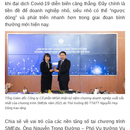
khi đại dịch Covid-19 diễn biến căng thẳng. Đây chính là
tiền đề để doanh nghiệp nhỏ, siêu nhỏ có thể “ngược
dòng” và phát triển nhanh hơn trong giai đoạn bình
thường mới hiện nay.
Tổng Giám đốc Công ty Cổ phần MISA nhận kỷ niệm chương doanh nghiệp xuất sắc
nhất của chương trình SMEdx năm 2021 do Thứ trưởng Bộ TT&TT Nguyễn Huy
Dũng trao tặng.
Chia sẻ về vai trò của các nền tảng số tại chương trình
SMEdx, Ông Nguyễn Trọng Đường – Phó Vụ trưởng Vụ