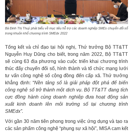
Bà Đinh Thị Thuý phát biểu về mục tiêu hỗ trợ các doanh nghiệp SMEs chuyển đổi số
trong khuôn khổ chương trình SMEdx 2022
Tổng kết và chỉ đạo tại hội nghị, Thứ trưởng Bộ TT&TT
Nguyễn Huy Dũng cho biết, trong năm 2022, Bộ TT&TT
sẽ cùng 63 địa phương vào cuộc triển khai chương trình
thúc đẩy chuyển đổi số, hình thành và tổ chức mạng lưới
tư vấn công nghệ số cộng đồng đến cấp xã. Thứ trưởng
khẳng định: “
Nền tảng số là giải pháp đột phá để biến
công nghệ số trở thành một dịch vụ
.
Bộ TT&TT đang tích
cực đồng hành cùng doanh nghiệp đưa hoạt động sản
xuất kinh doanh lên môi trường số tại chương trình
SMEdx”.
Với gần 30 năm tiên phong trong việc ứng dụng và tạo ra
các sản phẩm công nghệ “phụng sự xã hội”, MISA cam kết