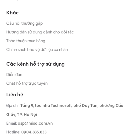
Khác
Câu hỏi thường gặp
Hướng dẫn sử dụng dành cho đối tác
Thỏa thuận mua hàng
Chính sách bảo vệ dữ liệu cá nhân
Các kênh hỗ trợ sử dụng
Diễn đàn
Chat hỗ trợ trực tuyến
Liên hệ
Địa chỉ:
Tầng 9, tòa nhà Technosoft, phố Duy Tân, phường Cầu
Giấy,
TP. Hà Nội
Email:
asp@misa.com.vn
Hotline:
0904.885.833