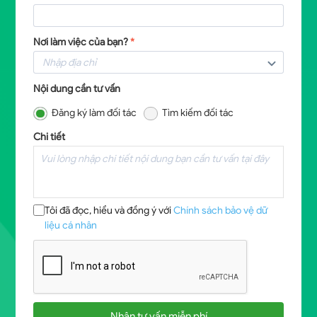
Nơi làm việc của bạn?
*
Nội dung cần tư vấn
Đăng ký làm đối tác
Tìm kiếm đối tác
Chi tiết
Tôi đã đọc, hiểu và đồng ý với
Chính sách bảo vệ dữ
liệu cá nhân
Nhận tư vấn miễn phí