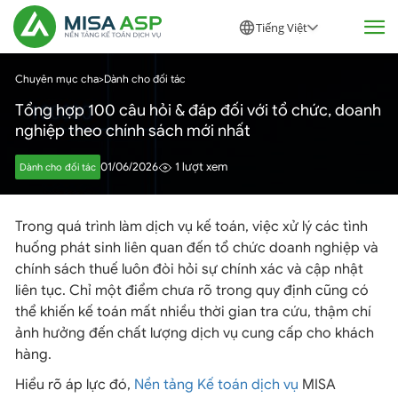
Tiếng Việt
Chuyên mục cha
>
Dành cho đối tác
Tổng hợp 100 câu hỏi & đáp đối với tổ chức, doanh
nghiệp theo chính sách mới nhất
01/06/2026
1 lượt xem
Dành cho đối tác
Trong quá trình làm dịch vụ kế toán, việc xử lý các tình
huống phát sinh liên quan đến tổ chức doanh nghiệp và
chính sách thuế luôn đòi hỏi sự chính xác và cập nhật
liên tục. Chỉ một điểm chưa rõ trong quy định cũng có
thể khiến kế toán mất nhiều thời gian tra cứu, thậm chí
ảnh hưởng đến chất lượng dịch vụ cung cấp cho khách
hàng.
Hiểu rõ áp lực đó,
Nền tảng Kế toán dịch vụ
MISA