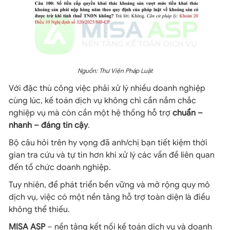
Nguồn: Thư Viện Pháp Luật
Với đặc thù công việc phải xử lý nhiều doanh nghiệp
cùng lúc, kế toán dịch vụ không chỉ cần nắm chắc
nghiệp vụ mà còn cần một hệ thống hỗ trợ
chuẩn –
nhanh – đáng tin cậy
.
Bộ câu hỏi trên hy vọng đã anh/chị bạn tiết kiệm thời
gian tra cứu và tự tin hơn khi xử lý các vấn đề liên quan
đến tổ chức doanh nghiệp.
Tuy nhiên, để phát triển bền vững và mở rộng quy mô
dịch vụ, việc có một nền tảng hỗ trợ toàn diện là điều
không thể thiếu.
MISA ASP
– nền tảng kết nối kế toán dịch vụ và doanh