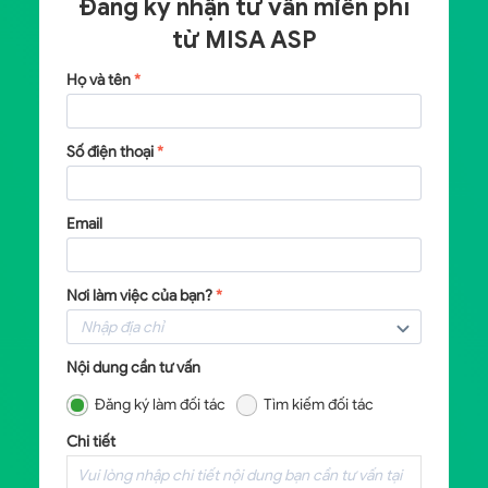
Đăng ký nhận tư vấn miễn phí
từ
MISA ASP
Họ và tên
*
Số điện thoại
*
Email
Nơi làm việc của bạn?
*
Nội dung cần tư vấn
Đăng ký làm đối tác
Tìm kiếm đối tác
Chi tiết