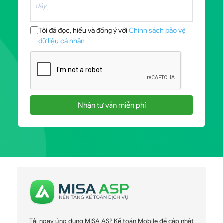
Tôi đã đọc, hiểu và đồng ý với
Chính sách bảo vệ
dữ liệu cá nhân
Nhận tư vấn miễn phí
Tải ngay ứng dụng MISA ASP Kế toán Mobile để cập nhật