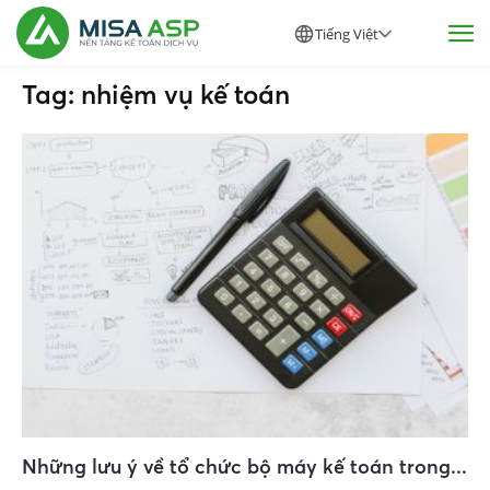
Tiếng Việt
Tag: nhiệm vụ kế toán
Những lưu ý về tổ chức bộ máy kế toán trong...