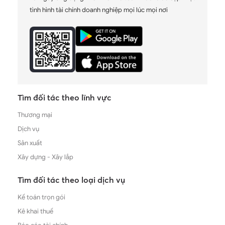
tình hình tài chính doanh nghiệp mọi lúc mọi nơi
Tìm đối tác theo lĩnh vực
Thương mại
Dịch vụ
Sản xuất
Xây dựng - Xây lắp
Tìm đối tác theo loại dịch vụ
Kế toán trọn gói
Kê khai thuế