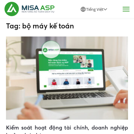
Tiếng Việt
Tag: bộ máy kế toán
Kiểm soát hoạt động tài chính, doanh nghiệp