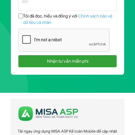
Tôi đã đọc, hiểu và đồng ý với
Chính sách bảo vệ
dữ liệu cá nhân
Nhận tư vấn miễn phí
Tải ngay ứng dụng MISA ASP Kế toán Mobile để cập nhật