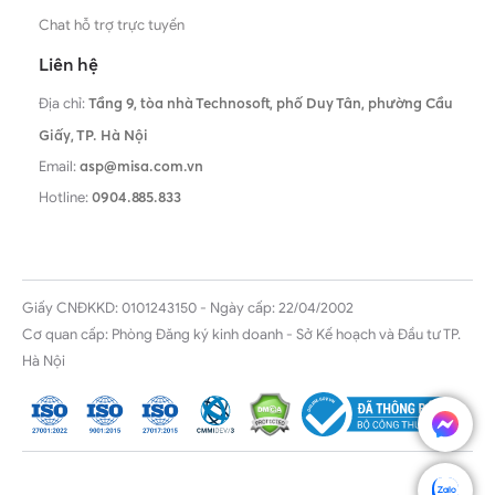
Chat hỗ trợ trực tuyến
Liên hệ
Địa chỉ:
Tầng 9, tòa nhà Technosoft, phố Duy Tân, phường Cầu
Giấy,
TP. Hà Nội
Email:
asp@misa.com.vn
Hotline:
0904.885.833
Giấy CNĐKKD: 0101243150 - Ngày cấp: 22/04/2002
Cơ quan cấp: Phòng Đăng ký kinh doanh - Sở Kế hoạch và Đầu tư TP.
Hà Nội