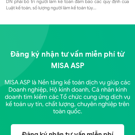
DN phải bố trí người làm kế toán đảm bảo các quy định của
Luật kế toán, số lượng người làm kế toán tùy...
Đăng ký nhận tư vấn miễn phí từ
MISA ASP
MISA ASP là Nền tảng kế toán dịch vụ giúp các
Doanh nghiệp, Hộ kinh doanh, Cá nhân kinh
doanh tìm kiếm các Tổ chức cung ứng dịch vụ
kế toán uy tín, chất lượng, chuyên nghiệp trên
toàn quốc.
Đăng ký nhận tư vấn miễn phí