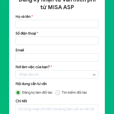
từ
MISA ASP
Họ và tên
*
Số điện thoại
*
Email
Nơi làm việc của bạn?
*
Nội dung cần tư vấn
Đăng ký làm đối tác
Tìm kiếm đối tác
Chi tiết