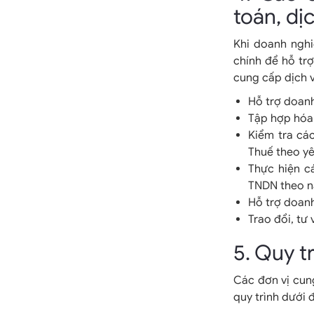
toán, dị
Khi doanh nghi
chính để hỗ trợ
cung cấp dịch 
Hỗ trợ doanh
Tập hợp hóa 
Kiểm tra cá
Thuế theo y
Thực hiện c
TNDN theo n
Hỗ trợ doanh
Trao đổi, tư
5. Quy t
Các đơn vị cung
quy trình dưới 