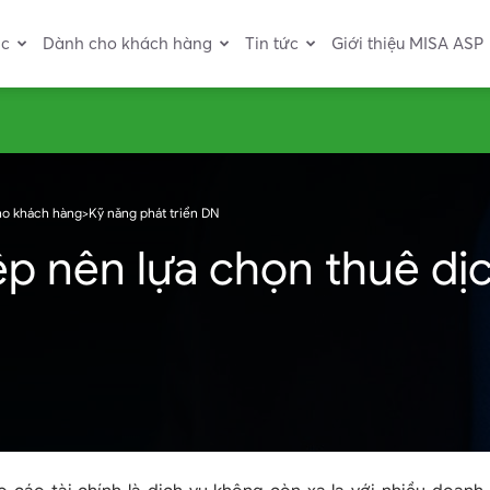
ác
Dành cho khách hàng
Tin tức
Giới thiệu MISA ASP
ho khách hàng
>
Kỹ năng phát triển DN
ệp nên lựa chọn thuê dị