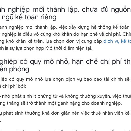
nh nghiệp mới thành lập, chưa đủ nguồn
 ngũ kế toán riêng
anh nghiệp mới thành lập, việc xây dựng hệ thống kế toán 
nghiệp là điều vô cùng khó khăn do hạn chế về chi phí. Chín
g khó khăn kể trên, lựa chọn đơn vị cung cấp
dịch vụ kế t
h là sự lựa chọn hợp lý ở thời điểm hiện tại.
ghiệp có quy mô nhỏ, hạn chế chi phí t
văn phòng
iệp có quy mô nhỏ lựa chọn dịch vụ báo cáo tài chính sẽ
 chi phí bởi:
 nhỏ phát sinh ít chứng từ và không thường xuyên, việc thu
hàng tháng sẽ trở thành một gánh nặng cho doanh nghiệp.
 phát sinh thường khá đơn giản nên việc thuê nhân viên kế 
.