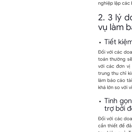
nghiệp lập các 
2. 3 lý 
vụ làm b
Tiết kiệ
Đối với các doa
toán thường sẽ
với các đơn vị
trung thu chỉ k
làm báo cáo tà
khá lớn so với 
Tinh gọn
trợ bởi 
Đối với các doa
cần thiết để đ