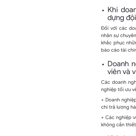
Khi doa
dựng đội
Đối với các do
nhân sự chuyên 
khắc phục nhữn
báo cáo tài chín
Doanh n
viên và 
Các doanh ngh
nghiệp tối ưu về
+ Doanh nghiệp
chi trả lương 
+ Các nghiệp vụ
không cần thiết