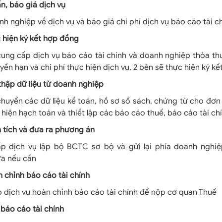
ấn, báo giá dịch vụ
h nghiệp về dịch vụ và báo giá chi phí dịch vụ báo cáo tài c
 hiện ký kết hợp đồng
 cung cấp dịch vụ báo cáo tài chính và doanh nghiệp thỏa t
yền hạn và chi phí thực hiện dịch vụ, 2 bên sẽ thực hiện ký k
thập dữ liệu từ doanh nghiệp
huyển các dữ liệu kế toán, hồ sơ sổ sách, chứng từ cho đơn
 hiện hạch toán và thiết lập các báo cáo thuế, báo cáo tài ch
 tích và đưa ra phương án
ấp dịch vụ lập bộ BCTC sơ bộ và gửi lại phía doanh nghi
ửa nếu cần
 chỉnh báo cáo tài chính
 dịch vụ hoàn chỉnh báo cáo tài chính để nộp cơ quan Thuế
báo cáo tài chính