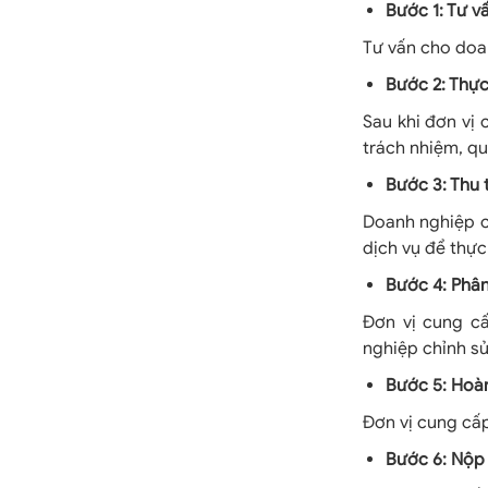
Bước 1: Tư v
Tư vấn cho doan
Bước 2: Thực
Sau khi đơn vị
trách nhiệm, qu
Bước 3: Thu 
Doanh nghiệp c
dịch vụ để thực
Bước 4: Phân
Đơn vị cung c
nghiệp chỉnh s
Bước 5: Hoàn
Đơn vị cung cấp
Bước 6: Nộp 