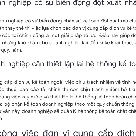
nh nghiệp có sự biến động đột xuất nh
nh nghiệp có sự biến động nhân sự kế toán đột xuất mà chư
án thay thế thì việc lựa chọn các đơn vị cung cấp dịch vụ kế t
 cáo tài chính cũng là một giải pháp tối ưu. Điều này giúp 
c những khó khăn cho doanh nghiệp khi đến kì kê khai thuế,
, quý, năm.
h nghiệp cần thiết lập lại hệ thống kế t
 cấp dịch vụ kế toán ngoài việc chịu trách nhiệm về tính hợ
o thuế, báo cáo tài chính thì còn chịu trách nhiệm hỗ trợ
ong việc xây dựng và thiết lập lại hệ thống kế toán hoàn chỉnh
ủa bộ phận kế toán doanh nghiệp theo một quy chuẩn thống 
ư vấn này, doanh nghiệp sẽ quản lý hệ thống kế toán chặt ch
n.
công việc đơn vị cung cấp dịch