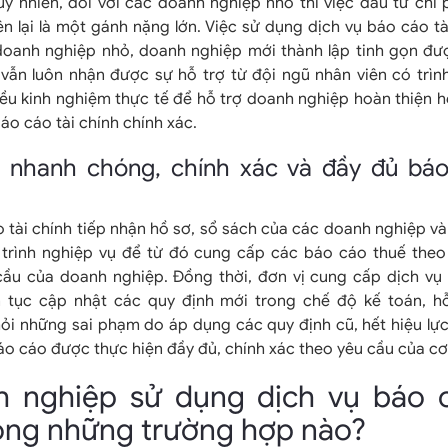
Tuy nhiên, đối với các doanh nghiệp nhỏ thì việc đầu tư chi 
n lại là một gánh nặng lớn. Việc sử dụng dịch vụ báo cáo tà
oanh nghiệp nhỏ, doanh nghiệp mới thành lập tinh gọn đư
ẫn luôn nhận được sự hỗ trợ từ đội ngũ nhân viên có trìn
ều kinh nghiệm thực tế để hỗ trợ doanh nghiệp hoàn thiện 
áo cáo tài chính chính xác.
 nhanh chóng, chính xác và đầy đủ báo
 tài chính tiếp nhận hồ sơ, sổ sách của các doanh nghiệp và
trình nghiệp vụ để từ đó cung cấp các báo cáo thuế theo 
ầu của doanh nghiệp. Đồng thời, đơn vị cung cấp dịch vụ 
n tục cập nhật các quy định mới trong chế độ kế toán, h
ỏi những sai phạm do áp dụng các quy định cũ, hết hiệu lực
o cáo được thực hiện đầy đủ, chính xác theo yêu cầu của cơ
h nghiệp sử dụng dịch vụ báo c
rong những trường hợp nào?