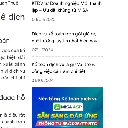
uan Thuế.
KTDV từ Doanh nghiệp Mới thành
lập – Ưu đãi khủng từ MISA
uê dịch
04/04/2025
Dịch vụ kế toán trọn gói giá rẻ,
toán
chất lượng, uy tín nhất hiện nay
07/11/2024
 việc của kế
ặc biệt, đối
n xuất bánh
Kế toán dịch vụ là gì? Vai trò &
n vị dịch vụ
công việc cần làm chi tiết
hoản chi phí
31/10/2024
 được hỗ
 là điều rất
n hành trơn