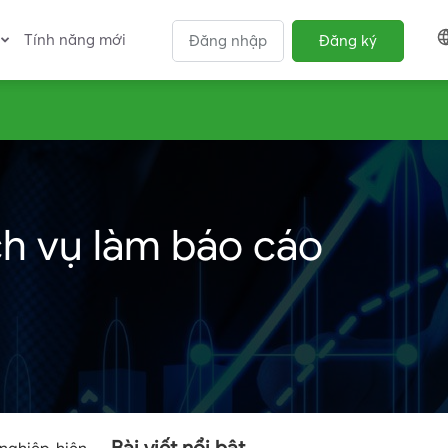
Tính năng mới
Đăng nhập
Đăng ký
ch vụ làm báo cáo