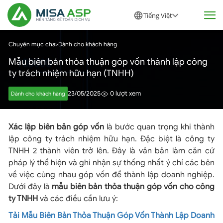
Tiếng Việt
Chuyên mục cha
>
Dành cho khách hàng
Mẫu biên bản thỏa thuận góp vốn thành lập công
ty trách nhiệm hữu hạn (TNHH)
23/05/2025
0 lượt xem
Dành cho khách hàng
Xác lập biên bản góp vốn
là bước quan trọng khi thành
lập công ty trách nhiệm hữu hạn. Đặc biệt là công ty
TNHH 2 thành viên trở lên. Đây là văn bản làm căn cứ
pháp lý thể hiện và ghi nhận sự thống nhất ý chí các bên
về việc cùng nhau góp vốn để thành lập doanh nghiệp.
Dưới đây là
mẫu biên bản thỏa thuận góp vốn cho công
ty TNHH
và các điều cần lưu ý:
Tải Mẫu Biên Bản Thỏa Thuận Góp Vốn Thành Lập Doanh