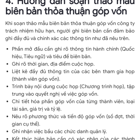
4. Hướng dẫn soạn thảo mẫu
biên bản thỏa thuận góp vốn
Khi soạn thảo mẫu biên bản thỏa thuận góp vốn công ty
trách nhiệm hữu hạn, người ghi biên bản cần đảm bảo
ghi đầy đủ và chính xác các thông tin như đã nêu trên.
Phần mở đầu cần ghi rõ thông tin hành chính (Quốc
hiệu, Tiêu ngữ) và tiêu đề biên bản.
Ghi rõ thời gian, địa điểm cuộc họp.
Liệt kê đầy đủ thông tin của các bên tham gia họp
(thành viên góp vốn).
Trình bày nội dung cuộc họp (Chương trình họp), tập
trung vào quyết nghị về việc góp vốn.
Chi tiết hóa phần góp vốn của từng thành viên, loại
tài sản, giá trị và tỷ lệ.
Nêu rõ phương thức và tiến độ góp vốn (số đợt, thời
gian cụ thể).
Ghi nhận việc bầu các chức danh quản lý.
Kết thúc biên bản cần có xác nhận của các thành