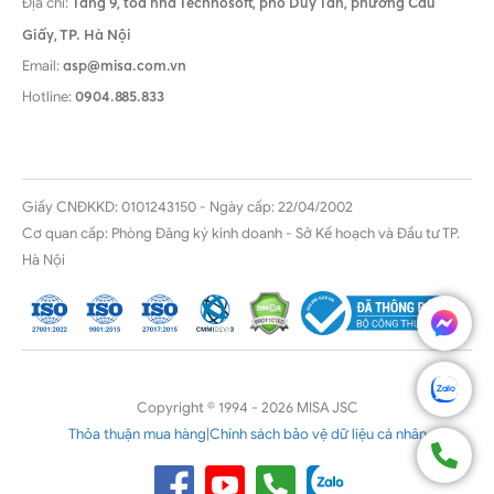
Địa chỉ:
Tầng 9, tòa nhà Technosoft, phố Duy Tân, phường Cầu
Giấy,
TP. Hà Nội
Email:
asp@misa.com.vn
Hotline:
0904.885.833
Giấy CNĐKKD: 0101243150 - Ngày cấp: 22/04/2002
Cơ quan cấp: Phòng Đăng ký kinh doanh - Sở Kế hoạch và Đầu tư TP.
Hà Nội
Copyright © 1994 - 2026 MISA JSC
Thỏa thuận mua hàng
|
Chính sách bảo vệ dữ liệu cá nhân