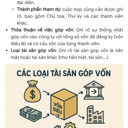
đại diện.
Thành phần tham dự
cuộc họp cũng cần được ghi
rõ, bao gồm Chủ tọa, Thư ký và các thành viên
khác.
Thỏa thuận về việc góp vốn
: Ghi rõ sự thống nhất
góp vốn vào công ty với tổng số vốn đã đăng ký (vốn
điều lệ) và cơ cấu vốn của từng thành viên.
Loại tài sản góp vốn
: Ghi rõ tài sản góp vốn là tiền
mặt hoặc tài sản khác (như tiền mặt, tài sản,…).