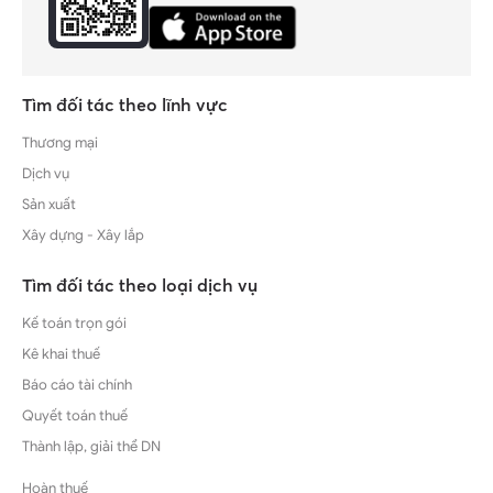
Tìm đối tác theo lĩnh vực
Thương mại
Dịch vụ
Sản xuất
Xây dựng - Xây lắp
Tìm đối tác theo loại dịch vụ
Kế toán trọn gói
Kê khai thuế
Báo cáo tài chính
Quyết toán thuế
Thành lập, giải thể DN
Hoàn thuế