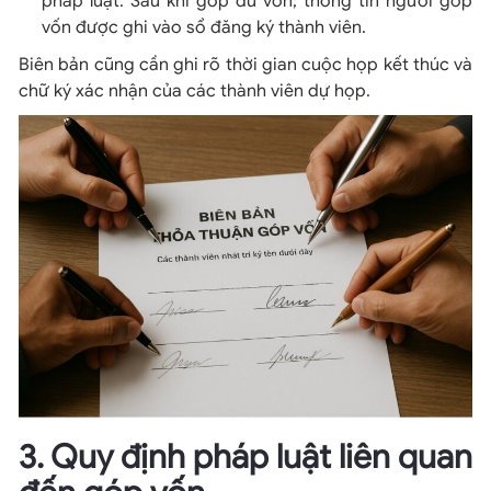
pháp luật. Sau khi góp đủ vốn, thông tin người góp
vốn được ghi vào sổ đăng ký thành viên.
Biên bản cũng cần ghi rõ thời gian cuộc họp kết thúc và
chữ ký xác nhận của các thành viên dự họp.
3. Quy định pháp luật liên quan