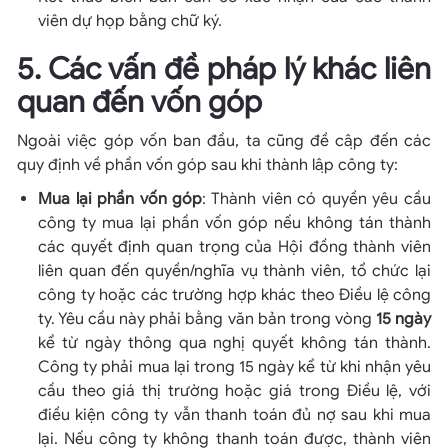
viên dự họp bằng chữ ký.
5. Các vấn đề pháp lý khác liên
quan đến vốn góp
Ngoài việc góp vốn ban đầu, ta cũng đề cập đến các
quy định về phần vốn góp sau khi thành lập công ty:
Mua lại phần vốn góp
: Thành viên có quyền yêu cầu
công ty mua lại phần vốn góp nếu không tán thành
các quyết định quan trọng của Hội đồng thành viên
liên quan đến quyền/nghĩa vụ thành viên, tổ chức lại
công ty hoặc các trường hợp khác theo Điều lệ công
ty. Yêu cầu này phải bằng văn bản trong vòng
15 ngày
kể từ ngày thông qua nghị quyết không tán thành.
Công ty phải mua lại trong 15 ngày kể từ khi nhận yêu
cầu theo giá thị trường hoặc giá trong Điều lệ, với
điều kiện công ty vẫn thanh toán đủ nợ sau khi mua
lại. Nếu công ty không thanh toán được, thành viên