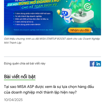
Giới thiệu chương trình ưu đãi MISA STARTUP BOOST dành cho các Doanh Nghiệp
Mới Thành Lập
Đừng quên chia sẻ bài viết này
Bài viết nổi bật
Tại sao MISA ASP được xem là sự lựa chọn hàng đầu
của doanh nghiệp mới thành lập hiện nay?
10/04/2025