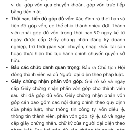
ví dụ: góp vốn qua chuyển khoản, góp vốn trực tiếp
bằng tiền mặt.
Thời hạn, tiến độ góp đủ vốn
: Xác định rõ thời hạn và
tiến độ góp vốn, có thể chia thành nhiều đợt. Thành
viên phải góp đủ vốn trong thời hạn 90 ngày kể từ
ngày được cấp Giấy chứng nhận đăng ký doanh
nghiệp, trừ thời gian vận chuyển, nhập khẩu tài sản
hoặc thực hiện thủ tục hành chính chuyển quyền sở
hữu.
Bầu các chức danh quan trọng:
Bầu ra Chủ tịch Hội
đồng thành viên và cử Người đại diện theo pháp luật.
Giấy chứng nhận phần vốn góp
: Ghi rõ số và ngày
cấp Giấy chứng nhận phần vốn góp cho thành viên
sau khi đã góp đủ vốn. Giấy chứng nhận phần vốn
góp cần bao gồm các nội dung chính theo quy định
của pháp luật, như thông tin công ty, vốn điều lệ,
thông tin thành viên, phần vốn góp, tỷ lệ, số và ngày
cấp giấy chứng nhận, chữ ký của người đại diện theo