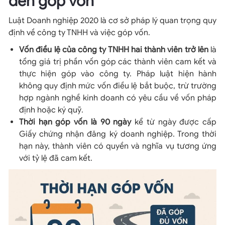
đến góp vốn
Luật Doanh nghiệp 2020 là cơ sở pháp lý quan trọng quy
định về công ty TNHH và việc góp vốn.
Vốn điều lệ của công ty TNHH hai thành viên trở lên
là
tổng giá trị phần vốn góp các thành viên cam kết và
thực hiện góp vào công ty. Pháp luật hiện hành
không quy định mức vốn điều lệ bắt buộc, trừ trường
hợp ngành nghề kinh doanh có yêu cầu về vốn pháp
định hoặc ký quỹ.
Thời hạn góp vốn là 90 ngày
kể từ ngày được cấp
Giấy chứng nhận đăng ký doanh nghiệp. Trong thời
hạn này, thành viên có quyền và nghĩa vụ tương ứng
với tỷ lệ đã cam kết.