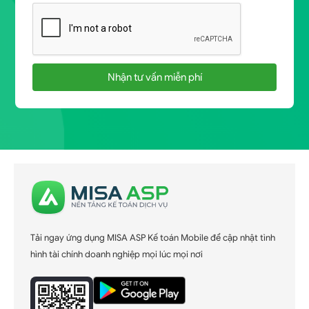
Nhận tư vấn miễn phí
Tải ngay ứng dụng MISA ASP Kế toán Mobile để cập nhật tình
hình tài chính doanh nghiệp mọi lúc mọi nơi