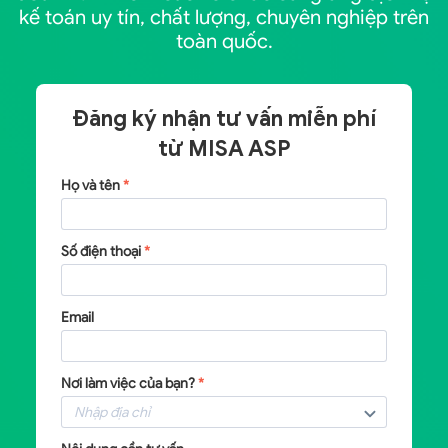
kế toán uy tín, chất lượng, chuyên nghiệp trên
toàn quốc.
Đăng ký nhận tư vấn miễn phí
từ
MISA ASP
Họ và tên
*
Số điện thoại
*
Email
Nơi làm việc của bạn?
*