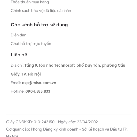
Thỏa thuận mua hàng
Chính sách bảo vệ dữ liệu cá nhân
Các kênh hỗ trợ sử dụng
Diễn đàn
Chat hỗ trợ trực tuyến
Liên hệ
Địa chỉ:
Tầng 9, tòa nhà Technosoft, phố Duy Tân, phường Cầu
Giấy,
TP. Hà Nội
Email:
asp@misa.com.vn
Hotline:
0904.885.833
Giấy CNĐKKD: 0101243150 - Ngày cấp: 22/04/2002
Cơ quan cấp: Phòng Đăng ký kinh doanh - Sở Kế hoạch và Đầu tư TP.
Hà Nội