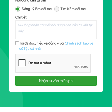
Nội dung cần tư vấn
Đăng ký làm đối tác
Tìm kiếm đối tác
Chi tiết
Tôi đã đọc, hiểu và đồng ý với
Chính sách bảo vệ
dữ liệu cá nhân
Nhận tư vấn miễn phí