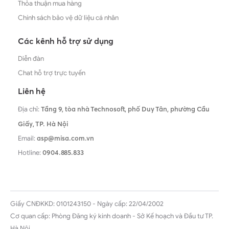
Thỏa thuận mua hàng
Chính sách bảo vệ dữ liệu cá nhân
Các kênh hỗ trợ sử dụng
Diễn đàn
Chat hỗ trợ trực tuyến
Liên hệ
Địa chỉ:
Tầng 9, tòa nhà Technosoft, phố Duy Tân, phường Cầu
Giấy,
TP. Hà Nội
Email:
asp@misa.com.vn
Hotline:
0904.885.833
Giấy CNĐKKD: 0101243150 - Ngày cấp: 22/04/2002
Cơ quan cấp: Phòng Đăng ký kinh doanh - Sở Kế hoạch và Đầu tư TP.
Hà Nội