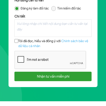
Nội dung cần tư vấn
Đăng ký làm đối tác
Tìm kiếm đối tác
Chi tiết
Tôi đã đọc, hiểu và đồng ý với
Chính sách bảo vệ
dữ liệu cá nhân
Nhận tư vấn miễn phí