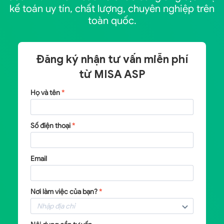
kế toán uy tín, chất lượng, chuyên nghiệp trên
toàn quốc.
Đăng ký nhận tư vấn miễn phí
từ
MISA ASP
Họ và tên
*
Số điện thoại
*
Email
Nơi làm việc của bạn?
*